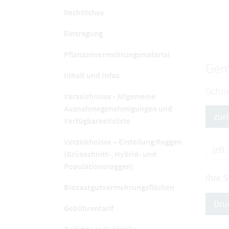
Rechtliches
Eintragung
Pflanzenvermehrungsmaterial
Gem
Inhalt und Infos
Schne
Verzeichnisse - Allgemeine
Ausnahmegenehmigungen und
zur
Verfügbarkeitsliste
Verzeichnisse – Einteilung Roggen
(Grünschnitt-, Hybrid- und
Populationsroggen)
Ihre 
Biosaatgutvermehrungsflächen
Dru
Gebührentarif