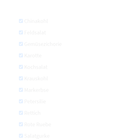
Chinakohl
Feldsalat
Gemüsezichorie
Karotte
Kochsalat
Krauskohl
Markerbse
Petersilie
Rettich
Rote Ruebe
Salatgurke