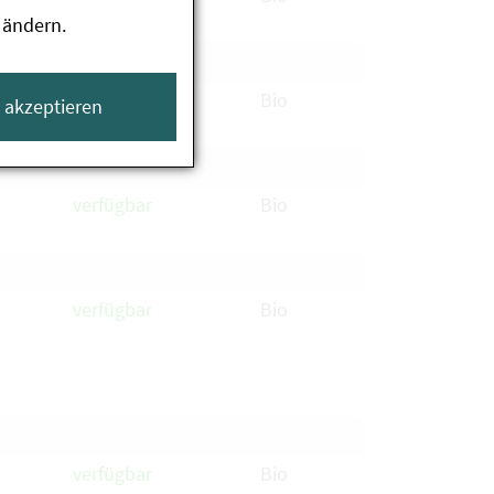
 ändern.
verfügbar
Bio
e akzeptieren
verfügbar
Bio
verfügbar
Bio
verfügbar
Bio