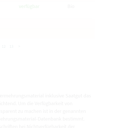
verfügbar
Bio
12
13
>
vermehrungsmaterial inklusive Saatgut das
chtend. Um die Verfügbarkeit von
sparent zu machen ist in der genannten
rmehrungsmaterial-Datenbank bestimmt.
chriften bei Nichtverfügbarkeit der