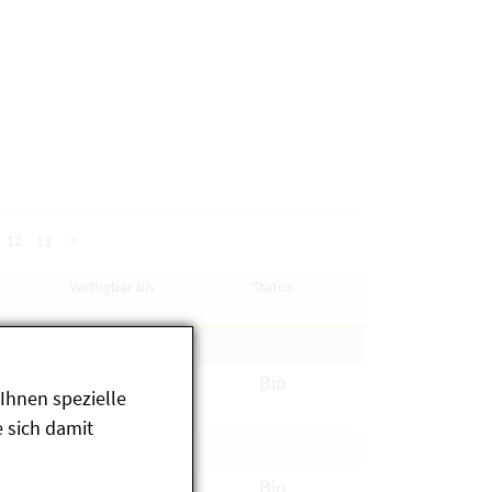
12
13
>
Verfügbar bis
Status
verfügbar
Bio
Ihnen spezielle
 sich damit
verfügbar
Bio