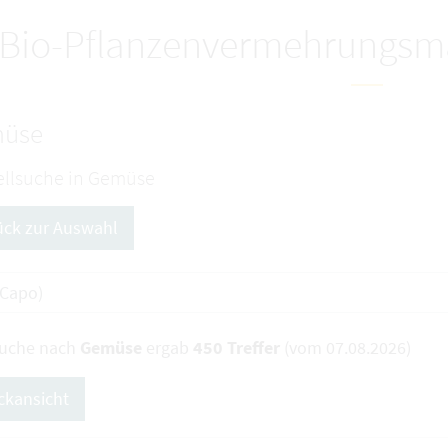
Bio-Pflanzenvermehrungsma
üse
llsuche in Gemüse
ück zur Auswahl
Suche nach
Gemüse
ergab
450 Treffer
(vom 07.08.2026)
ckansicht