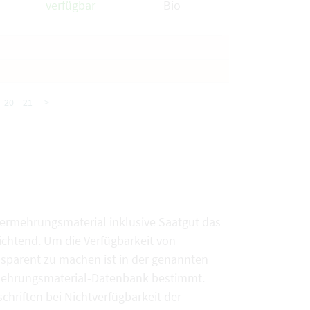
verfügbar
Bio
20
21
>
vermehrungsmaterial inklusive Saatgut das
chtend. Um die Verfügbarkeit von
sparent zu machen ist in der genannten
rmehrungsmaterial-Datenbank bestimmt.
chriften bei Nichtverfügbarkeit der