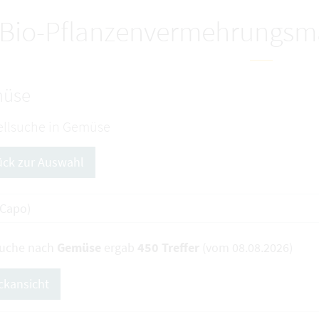
Bio-Pflanzenvermehrungsma
üse
llsuche in Gemüse
ück zur Auswahl
Suche nach
Gemüse
ergab
450 Treffer
(vom 08.08.2026)
ckansicht