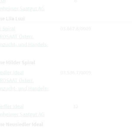
uzi
6
nheimer Saatgut AG
 Lila Luzi
r Spiral
03.667.8/0009
ROSAAT Österr.
nzucht- und Handels-
 Milder Spiral
edler Ideal
03.536.7/0009
ROSAAT Österr.
nzucht- und Handels-
edler Ideal
12
nheimer Saatgut AG
 Neusiedler Ideal