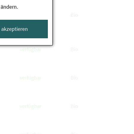
 ändern.
verfügbar
Bio
e akzeptieren
verfügbar
Bio
verfügbar
Bio
verfügbar
Bio