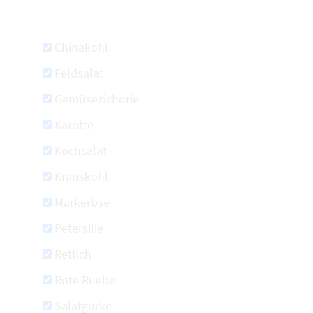
Chinakohl
Feldsalat
Gemüsezichorie
Karotte
Kochsalat
Krauskohl
Markerbse
Petersilie
Rettich
Rote Ruebe
Salatgurke