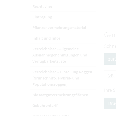
Rechtliches
Eintragung
Pflanzenvermehrungsmaterial
Gem
Inhalt und Infos
Schne
Verzeichnisse - Allgemeine
Ausnahmegenehmigungen und
zur
Verfügbarkeitsliste
Verzeichnisse – Einteilung Roggen
(Grünschnitt-, Hybrid- und
Populationsroggen)
Ihre 
Biosaatgutvermehrungsflächen
Dru
Gebührentarif