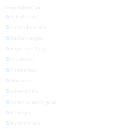
Zeige Art(en) an:
Ackerbohne
Alexandrinerklee
Bastardraygras
Englisches Raygras
Esparsette
Futtererbse
Hornklee
Inkarnatklee
Italienisches Raygras
Knaulgras
Koernererbse