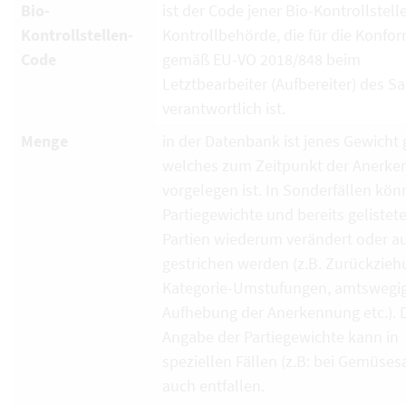
Bio-
ist der Code jener Bio-Kontrollstell
Kontrollstellen-
Kontrollbehörde, die für die Konfor
Code
gemäß EU-VO 2018/848 beim
Letztbearbeiter (Aufbereiter) des S
verantwortlich ist.
Menge
in der Datenbank ist jenes Gewicht g
welches zum Zeitpunkt der Anerk
vorgelegen ist. In Sonderfällen kö
Partiegewichte und bereits gelistet
Partien wiederum verändert oder a
gestrichen werden (z.B. Zurückzieh
Kategorie-Umstufungen, amtswegi
Aufhebung der Anerkennung etc.). 
Angabe der Partiegewichte kann in
speziellen Fällen (z.B: bei Gemüses
auch entfallen.