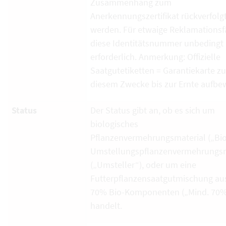
Zusammenhang zum
Anerkennungszertifikat rückverfolg
werden. Für etwaige Reklamationsfä
diese Identitätsnummer unbedingt
erforderlich. Anmerkung: Offizielle
Saatgutetiketten = Garantiekarte zu
diesem Zwecke bis zur Ernte aufbe
Status
Der Status gibt an, ob es sich um
biologisches
Pflanzenvermehrungsmaterial („Bio
Umstellungspflanzenvermehrungsm
(„Umsteller“), oder um eine
Futterpflanzensaatgutmischung au
70% Bio-Komponenten („Mind. 70%
handelt.