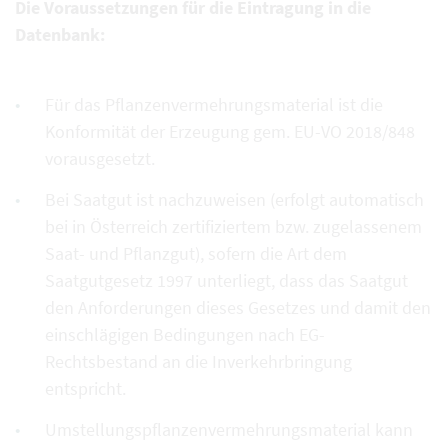
Die Voraussetzungen für die Eintragung in die
Datenbank:
Für das Pflanzenvermehrungsmaterial ist die
Konformität der Erzeugung gem. EU-VO 2018/848
vorausgesetzt.
Bei Saatgut ist nachzuweisen (erfolgt automatisch
bei in Österreich zertifiziertem bzw. zugelassenem
Saat- und Pflanzgut), sofern die Art dem
Saatgutgesetz 1997 unterliegt, dass das Saatgut
den Anforderungen dieses Gesetzes und damit den
einschlägigen Bedingungen nach EG-
Rechtsbestand an die Inverkehrbringung
entspricht.
Umstellungspflanzenvermehrungsmaterial kann