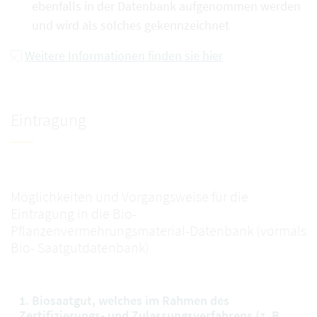
ebenfalls in der Datenbank aufgenommen werden
und wird als solches gekennzeichnet
Weitere Informationen finden sie hier
Eintragung
Möglichkeiten und Vorgangsweise für die
Eintragung in die Bio-
Pflanzenvermehrungsmaterial-Datenbank (vormals
Bio- Saatgutdatenbank)
1. Biosaatgut, welches im Rahmen des
Zertifizierungs- und Zulassungsverfahrens (z. B.