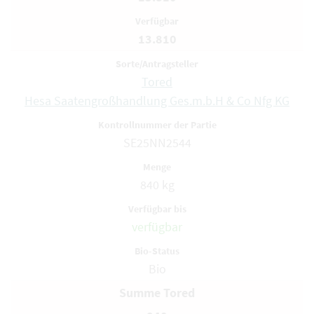
13.810
Tored
Hesa Saatengroßhandlung Ges.m.b.H & Co Nfg KG
SE25NN2544
840 kg
verfügbar
Bio
Summe Tored