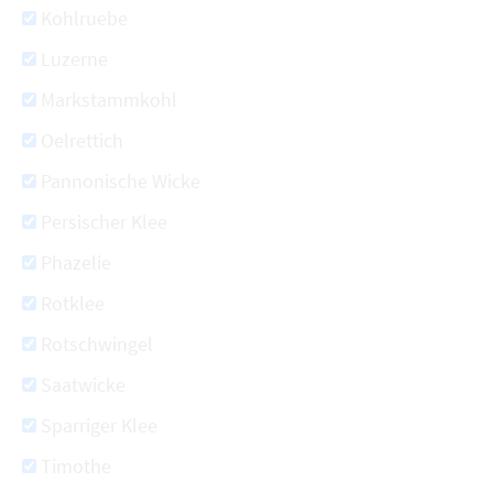
Kohlruebe
Luzerne
Markstammkohl
Oelrettich
Pannonische Wicke
Persischer Klee
Phazelie
Rotklee
Rotschwingel
Saatwicke
Sparriger Klee
Timothe