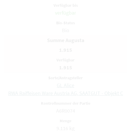
verfügbar
Bio
Summe Augusta
1.915
1.915
GL Alice
RWA Raiffeisen Ware Austria AG, SAATGUT - Objekt C
A6R0074
9.116 kg