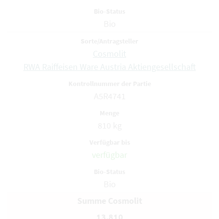
Bio
Cosmolit
RWA Raiffeisen Ware Austria Aktiengesellschaft
A5R4741
810 kg
verfügbar
Bio
Summe Cosmolit
13.810