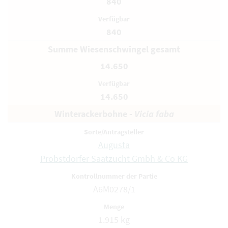
840
840
Summe Wiesenschwingel gesamt
14.650
14.650
Winterackerbohne -
Vicia faba
Augusta
Probstdorfer Saatzucht Gmbh & Co KG
A6M0278/1
1.915 kg