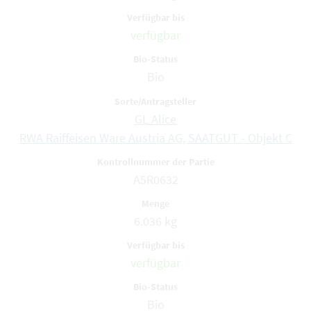
verfügbar
Bio
GL Alice
RWA Raiffeisen Ware Austria AG, SAATGUT - Objekt C
A5R0632
6.036 kg
verfügbar
Bio