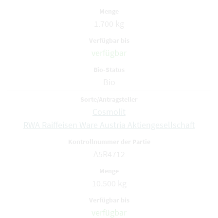
1.700 kg
verfügbar
Bio
Cosmolit
RWA Raiffeisen Ware Austria Aktiengesellschaft
A5R4712
10.500 kg
verfügbar