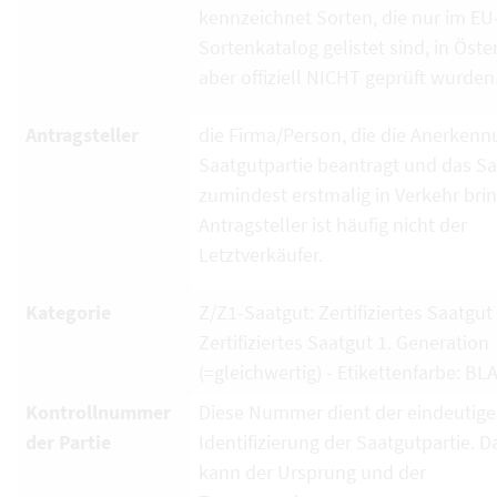
kennzeichnet Sorten, die nur im EU
Sortenkatalog gelistet sind, in Öste
aber offiziell NICHT geprüft wurden
Antragsteller
die Firma/Person, die die Anerkenn
Saatgutpartie beantragt und das S
zumindest erstmalig in Verkehr brin
Antragsteller ist häufig nicht der
Letztverkäufer.
Kategorie
Z/Z1-Saatgut: Zertifiziertes Saatgut
Zertifiziertes Saatgut 1. Generation
(=gleichwertig) - Etikettenfarbe: BL
Kontrollnummer
Diese Nummer dient der eindeutig
der Partie
Identifizierung der Saatgutpartie. D
kann der Ursprung und der