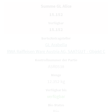
Summe GL Alice
15.152
15.152
GL Arabella
RWA Raiffeisen Ware Austria AG, SAATGUT - Objekt C
A5R0538
12.352 kg
verfügbar
Bio