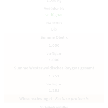
1.000 kg
verfügbar
Bio
Summe Obelix
1.000
1.000
Summe Westerwoldisches Raygras gesamt
1.251
1.251
Wiesenschwingel -
Festuca pratensis