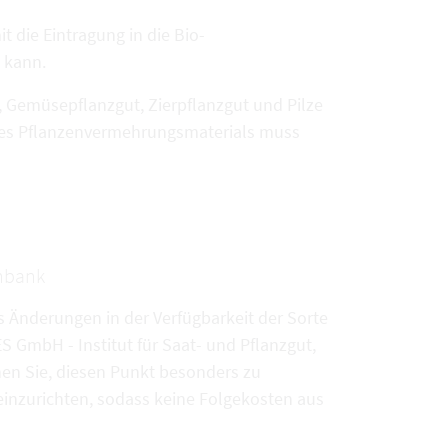
t die Eintragung in die Bio-
 kann.
 Gemüsepflanzgut, Zierpflanzgut und Pilze
t des Pflanzenvermehrungsmaterials muss
enbank
s Änderungen in der Verfügbarkeit der Sorte
 GmbH - Institut für Saat- und Pflanzgut,
hen Sie, diesen Punkt besonders zu
inzurichten, sodass keine Folgekosten aus