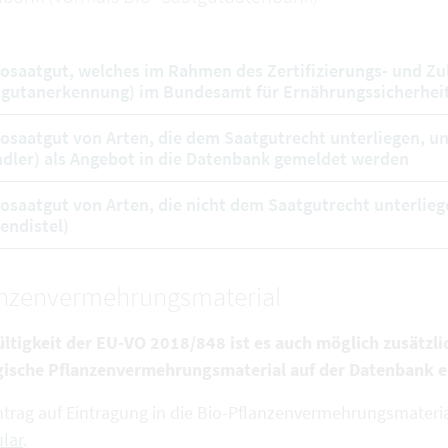
iosaatgut, welches im Rahmen des Zertifizierungs- und Zu
gutanerkennung) im Bundesamt für Ernährungssicherheit
iosaatgut von Arten, die dem Saatgutrecht unterliegen, u
dler) als Angebot in die Datenbank gemeldet werden
iosaatgut von Arten, die nicht dem Saatgutrecht unterliege
endistel)
anzenvermehrungsmaterial
ültigkeit der EU-VO 2018/848 ist es auch möglich zusätzli
gische Pflanzenvermehrungsmaterial auf der Datenbank e
ntrag auf Eintragung in die Bio-Pflanzenvermehrungsmateria
lar
.