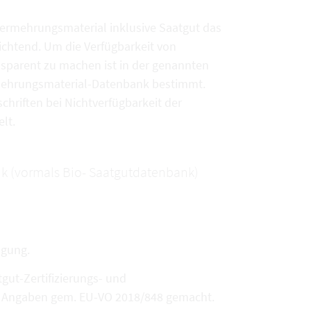
vermehrungsmaterial inklusive Saatgut das
chtend. Um die Verfügbarkeit von
sparent zu machen ist in der genannten
rmehrungsmaterial-Datenbank bestimmt.
chriften bei Nichtverfügbarkeit der
lt.
k (vormals Bio- Saatgutdatenbank)
ügung.
ut-Zertifizierungs- und
en Angaben gem. EU-VO 2018/848 gemacht.