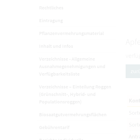
Rechtliches
Eintragung
Pflanzenvermehrungsmaterial
Apfe
Inhalt und Infos
verfü
Verzeichnisse - Allgemeine
Ausnahmegenehmigungen und
zur
Verfügbarkeitsliste
Verzeichnisse – Einteilung Roggen
(Grünschnitt-, Hybrid- und
Kont
Populationsroggen)
Sort
Biosaatgutvermehrungsflächen
Sort
Gebührentarif
Antr