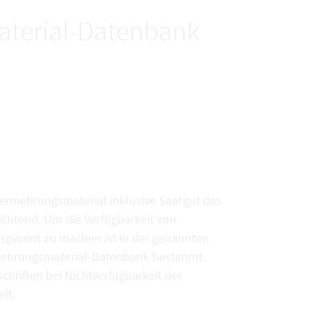
terial-Datenbank
vermehrungsmaterial inklusive Saatgut das
chtend. Um die Verfügbarkeit von
sparent zu machen ist in der genannten
rmehrungsmaterial-Datenbank bestimmt.
chriften bei Nichtverfügbarkeit der
lt.