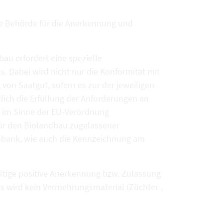
ge Behörde für die Anerkennung und
au erfordert eine spezielle
 Dabei wird nicht nur die Konformität mit
on Saatgut, sofern es zur der jeweiligen
zlich die Erfüllung der Anforderungen an
n im Sinne der EU-Verordnung
für den Biolandbau zugelassener
nbank, wie auch die Kennzeichnung am
ültige positive Anerkennung bzw. Zulassung
es wird kein Vermehrungsmaterial (Züchter-,