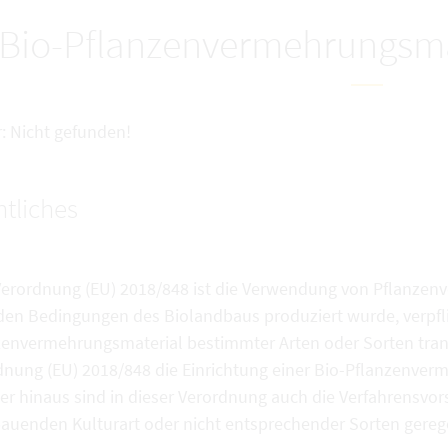
Bio-Pflanzenvermehrungsma
r: Nicht gefunden!
tliches
Verordnung (EU) 2018/848 ist die Verwendung von Pflanzen
den Bedingungen des Biolandbaus produziert wurde, verpfli
zenvermehrungsmaterial bestimmter Arten oder Sorten tran
dnung (EU) 2018/848 die Einrichtung einer Bio-Pflanzenve
r hinaus sind in dieser Verordnung auch die Verfahrensvors
auenden Kulturart oder nicht entsprechender Sorten gerege