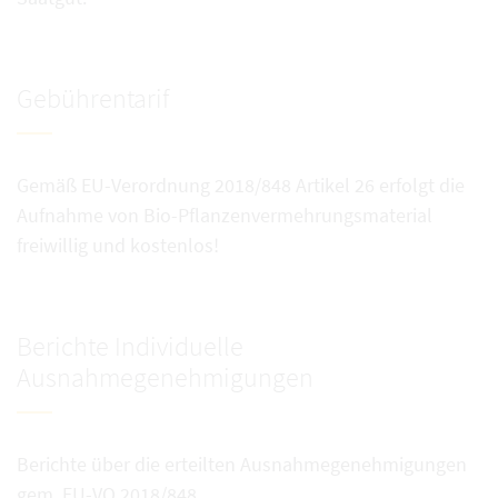
Gebührentarif
Gemäß EU-Verordnung 2018/848 Artikel 26 erfolgt die
Aufnahme von Bio-Pflanzenvermehrungsmaterial
freiwillig und kostenlos!
Berichte Individuelle
Ausnahmegenehmigungen
Berichte über die erteilten Ausnahmegenehmigungen
gem. EU-VO 2018/848.