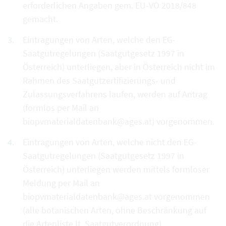
erforderlichen Angaben gem. EU-VO 2018/848
gemacht.
Eintragungen von Arten, welche den EG-
Saatgutregelungen (Saatgutgesetz 1997 in
Österreich) unterliegen, aber in Österreich nicht im
Rahmen des Saatgutzertifizierungs- und
Zulassungsverfahrens laufen, werden auf Antrag
(formlos per Mail an
biopvmaterialdatenbank@ages.at) vorgenommen.
Eintragungen von Arten, welche nicht den EG-
Saatgutregelungen (Saatgutgesetz 1997 in
Österreich) unterliegen werden mittels formloser
Meldung per Mail an
biopvmaterialdatenbank@ages.at vorgenommen
(alle botanischen Arten, ohne Beschränkung auf
die Artenliste lt. Saatgutverordnung).