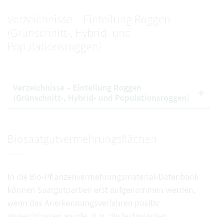
Verzeichnisse – Einteilung Roggen
(Grünschnitt-, Hybrid- und
Populationsroggen)
Verzeichnisse – Einteilung Roggen
(Grünschnitt-, Hybrid- und Populationsroggen)
Biosaatgutvermehrungsflächen
In die Bio-Pflanzenvermehrungsmaterial-Datenbank
können Saatgutpartien erst aufgenommen werden,
wenn das Anerkennungsverfahren positiv
abgeschlossen wurde, d. h. die festgelegten