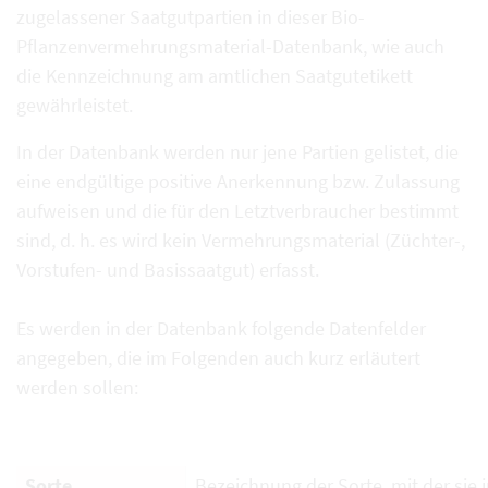
zugelassener Saatgutpartien in dieser Bio-
Pflanzenvermehrungsmaterial-Datenbank, wie auch
die Kennzeichnung am amtlichen Saatgutetikett
gewährleistet.
In der Datenbank werden nur jene Partien gelistet, die
eine endgültige positive Anerkennung bzw. Zulassung
aufweisen und die für den Letztverbraucher bestimmt
sind, d. h. es wird kein Vermehrungsmaterial (Züchter-,
Vorstufen- und Basissaatgut) erfasst.
Es werden in der Datenbank folgende Datenfelder
angegeben, die im Folgenden auch kurz erläutert
werden sollen:
Sorte
Bezeichnung der Sorte, mit der sie i