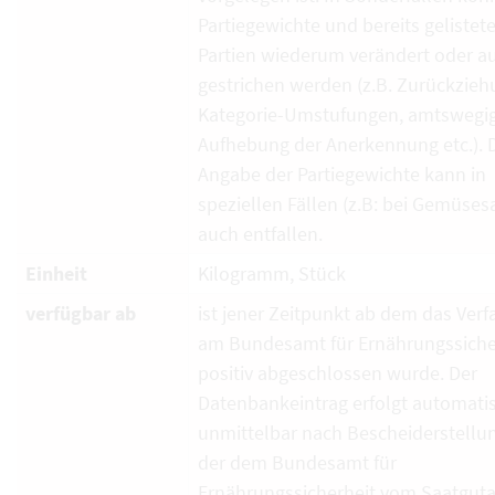
Partiegewichte und bereits gelistet
Partien wiederum verändert oder a
gestrichen werden (z.B. Zurückzieh
Kategorie-Umstufungen, amtswegi
Aufhebung der Anerkennung etc.). 
Angabe der Partiegewichte kann in
speziellen Fällen (z.B: bei Gemüses
auch entfallen.
Einheit
Kilogramm, Stück
verfügbar ab
ist jener Zeitpunkt ab dem das Verf
am Bundesamt für Ernährungssiche
positiv abgeschlossen wurde. Der
Datenbankeintrag erfolgt automati
unmittelbar nach Bescheiderstellun
der dem Bundesamt für
Ernährungssicherheit vom Saatguta