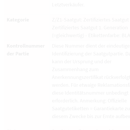
Letztverkäufer.
Kategorie
Z/Z1-Saatgut: Zertifiziertes Saatgut
Zertifiziertes Saatgut 1. Generation
(=gleichwertig) - Etikettenfarbe: BL
Kontrollnummer
Diese Nummer dient der eindeutig
der Partie
Identifizierung der Saatgutpartie. D
kann der Ursprung und der
Zusammenhang zum
Anerkennungszertifikat rückverfolg
werden. Für etwaige Reklamationsfä
diese Identitätsnummer unbedingt
erforderlich. Anmerkung: Offizielle
Saatgutetiketten = Garantiekarte zu
diesem Zwecke bis zur Ernte aufbe