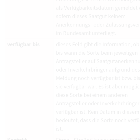
als Verfügbarkeitsdatum gemeldet 
sofern dieses Saatgut keinem
Anerkennungs- oder Zulassungsver
im Bundesamt unterliegt.
verfügbar bis
dieses Feld gibt die Information, ob
bis wann die Sorte beim jeweiligen
Antragsteller auf Saatgutanerkenn
oder Inverkehrbringer aufgrund de
Meldung noch verfügbar ist bzw. bi
sie verfügbar war. Es ist aber mögli
diese Sorte bei einem anderen
Antragsteller oder Inverkehrbringe
verfügbar ist. Kein Datum in diesem
bedeutet, dass die Sorte noch verf
ist.
Kontakt
Firma - Straße/Hausnummer - PLZ/O