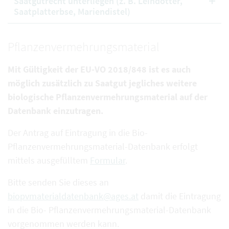
Saatgutrecht unterliegen (z. B. Leindotter,
Saatplatterbse, Mariendistel)
Pflanzenvermehrungsmaterial
Mit Gültigkeit der EU-VO 2018/848 ist es auch
möglich zusätzlich zu Saatgut jegliches weitere
biologische Pflanzenvermehrungsmaterial auf der
Datenbank einzutragen.
Der Antrag auf Eintragung in die Bio-
Pflanzenvermehrungsmaterial-Datenbank erfolgt
mittels ausgefülltem
Formular
.
Bitte senden Sie dieses an
biopvmaterialdatenbank@ages.at
damit die Eintragung
in die Bio- Pflanzenvermehrungsmaterial-Datenbank
vorgenommen werden kann.