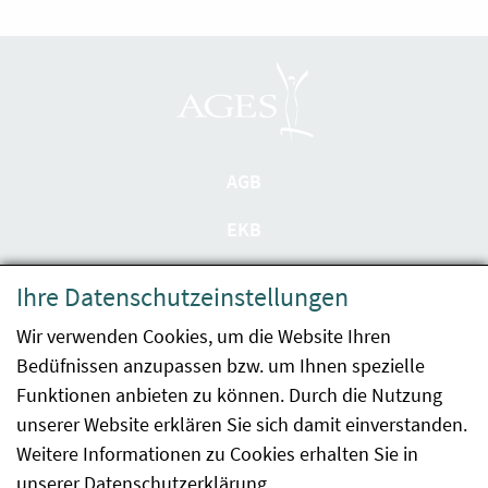
AGB
EKB
Datenschutzerklärung
Ihre Datenschutzeinstellungen
Barrierefreiheit
Wir verwenden Cookies, um die Website Ihren
Bedüfnissen anzupassen bzw. um Ihnen spezielle
Impressum
Funktionen anbieten zu können. Durch die Nutzung
Kontakt
unserer Website erklären Sie sich damit einverstanden.
Weitere Informationen zu Cookies erhalten Sie in
Sitemap
unserer
Datenschutzerklärung
.