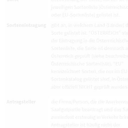
jeweiligen Sortenliste (Österreichi
oder EU-Sortenliste) gelistet ist.
Sorteneintragung
gibt an, in welchem Land (Länder) d
Sorte gelistet ist. "ÖSTERREICH" ste
die Eintragung in die Österreichisch
Sortenliste, die Sorte ist demnach 
Österreich geprüft (siehe beschrei
Österreichische Sortenliste). "EU"
kennzeichnet Sorten, die nur im EU
Sortenkatalog gelistet sind, in Öste
aber offiziell NICHT geprüft wurden
Antragsteller
die Firma/Person, die die Anerkenn
Saatgutpartie beantragt und das S
zumindest erstmalig in Verkehr brin
Antragsteller ist häufig nicht der