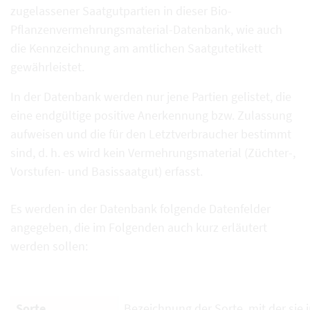
zugelassener Saatgutpartien in dieser Bio-
Pflanzenvermehrungsmaterial-Datenbank, wie auch
die Kennzeichnung am amtlichen Saatgutetikett
gewährleistet.
In der Datenbank werden nur jene Partien gelistet, die
eine endgültige positive Anerkennung bzw. Zulassung
aufweisen und die für den Letztverbraucher bestimmt
sind, d. h. es wird kein Vermehrungsmaterial (Züchter-,
Vorstufen- und Basissaatgut) erfasst.
Es werden in der Datenbank folgende Datenfelder
angegeben, die im Folgenden auch kurz erläutert
werden sollen:
Sorte
Bezeichnung der Sorte, mit der sie i