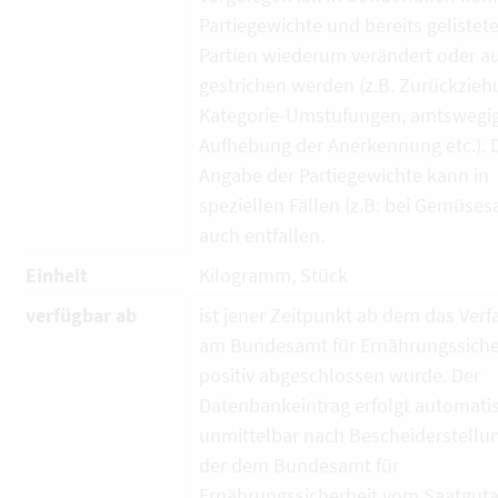
Partiegewichte und bereits gelistet
Partien wiederum verändert oder a
gestrichen werden (z.B. Zurückzieh
Kategorie-Umstufungen, amtswegi
Aufhebung der Anerkennung etc.). 
Angabe der Partiegewichte kann in
speziellen Fällen (z.B: bei Gemüses
auch entfallen.
Einheit
Kilogramm, Stück
verfügbar ab
ist jener Zeitpunkt ab dem das Verf
am Bundesamt für Ernährungssiche
positiv abgeschlossen wurde. Der
Datenbankeintrag erfolgt automati
unmittelbar nach Bescheiderstellun
der dem Bundesamt für
Ernährungssicherheit vom Saatguta