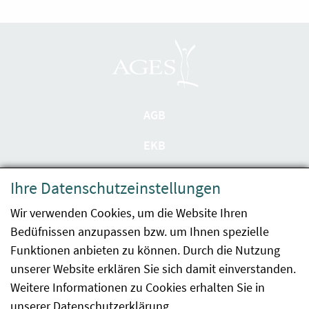
AGB
EKB
Datenschutzerklärung
Ihre Datenschutzeinstellungen
Barrierefreiheit
Wir verwenden Cookies, um die Website Ihren
Bedüfnissen anzupassen bzw. um Ihnen spezielle
Impressum
Funktionen anbieten zu können. Durch die Nutzung
Kontakt
unserer Website erklären Sie sich damit einverstanden.
Weitere Informationen zu Cookies erhalten Sie in
Sitemap
unserer
Datenschutzerklärung
.