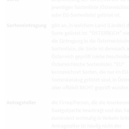
jeweiligen Sortenliste (Österreichi
oder EU-Sortenliste) gelistet ist.
Sorteneintragung
gibt an, in welchem Land (Länder) d
Sorte gelistet ist. "ÖSTERREICH" ste
die Eintragung in die Österreichisch
Sortenliste, die Sorte ist demnach 
Österreich geprüft (siehe beschrei
Österreichische Sortenliste). "EU"
kennzeichnet Sorten, die nur im EU
Sortenkatalog gelistet sind, in Öste
aber offiziell NICHT geprüft wurden
Antragsteller
die Firma/Person, die die Anerkenn
Saatgutpartie beantragt und das S
zumindest erstmalig in Verkehr brin
Antragsteller ist häufig nicht der