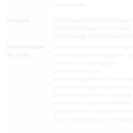
Letztverkäufer.
Kategorie
Z/Z1-Saatgut: Zertifiziertes Saatgut
Zertifiziertes Saatgut 1. Generation
(=gleichwertig) - Etikettenfarbe: BL
Kontrollnummer
Diese Nummer dient der eindeutig
der Partie
Identifizierung der Saatgutpartie. D
kann der Ursprung und der
Zusammenhang zum
Anerkennungszertifikat rückverfolg
werden. Für etwaige Reklamationsfä
diese Identitätsnummer unbedingt
erforderlich. Anmerkung: Offizielle
Saatgutetiketten = Garantiekarte zu
diesem Zwecke bis zur Ernte aufbe