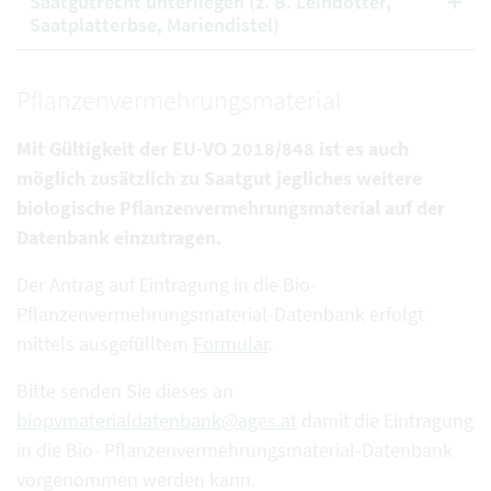
Saatgutrecht unterliegen (z. B. Leindotter,
Saatplatterbse, Mariendistel)
Pflanzenvermehrungsmaterial
Mit Gültigkeit der EU-VO 2018/848 ist es auch
möglich zusätzlich zu Saatgut jegliches weitere
biologische Pflanzenvermehrungsmaterial auf der
Datenbank einzutragen.
Der Antrag auf Eintragung in die Bio-
Pflanzenvermehrungsmaterial-Datenbank erfolgt
mittels ausgefülltem
Formular
.
Bitte senden Sie dieses an
biopvmaterialdatenbank@ages.at
damit die Eintragung
in die Bio- Pflanzenvermehrungsmaterial-Datenbank
vorgenommen werden kann.