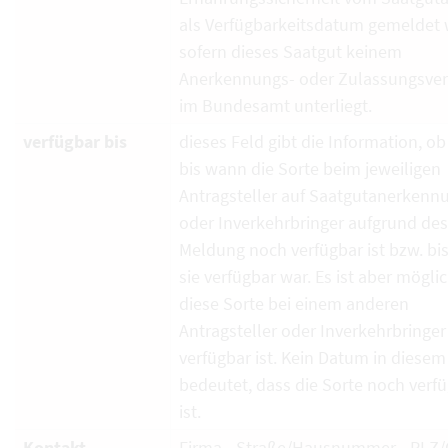
als Verfügbarkeitsdatum gemeldet 
sofern dieses Saatgut keinem
Anerkennungs- oder Zulassungsver
im Bundesamt unterliegt.
verfügbar bis
dieses Feld gibt die Information, ob
bis wann die Sorte beim jeweiligen
Antragsteller auf Saatgutanerkenn
oder Inverkehrbringer aufgrund de
Meldung noch verfügbar ist bzw. bi
sie verfügbar war. Es ist aber mögli
diese Sorte bei einem anderen
Antragsteller oder Inverkehrbringe
verfügbar ist. Kein Datum in diesem
bedeutet, dass die Sorte noch verf
ist.
Kontakt
Firma - Straße/Hausnummer - PLZ/O