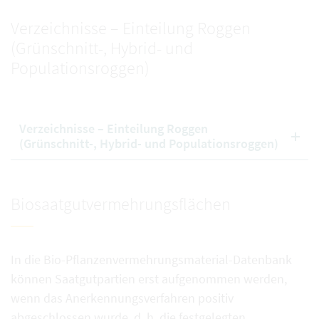
Verzeichnisse – Einteilung Roggen
(Grünschnitt-, Hybrid- und
Populationsroggen)
Verzeichnisse – Einteilung Roggen
(Grünschnitt-, Hybrid- und Populationsroggen)
Biosaatgutvermehrungsflächen
In die Bio-Pflanzenvermehrungsmaterial-Datenbank
können Saatgutpartien erst aufgenommen werden,
wenn das Anerkennungsverfahren positiv
abgeschlossen wurde, d. h. die festgelegten