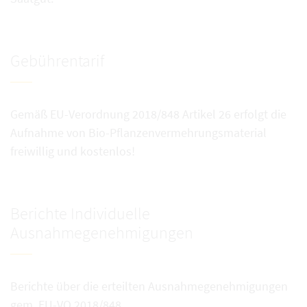
Gebührentarif
Gemäß EU-Verordnung 2018/848 Artikel 26 erfolgt die
Aufnahme von Bio-Pflanzenvermehrungsmaterial
freiwillig und kostenlos!
Berichte Individuelle
Ausnahmegenehmigungen
Berichte über die erteilten Ausnahmegenehmigungen
gem. EU-VO 2018/848.