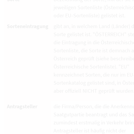
jeweiligen Sortenliste (Österreichi
oder EU-Sortenliste) gelistet ist.
Sorteneintragung
gibt an, in welchem Land (Länder) d
Sorte gelistet ist. "ÖSTERREICH" ste
die Eintragung in die Österreichisch
Sortenliste, die Sorte ist demnach 
Österreich geprüft (siehe beschrei
Österreichische Sortenliste). "EU"
kennzeichnet Sorten, die nur im EU
Sortenkatalog gelistet sind, in Öste
aber offiziell NICHT geprüft wurden
Antragsteller
die Firma/Person, die die Anerkenn
Saatgutpartie beantragt und das S
zumindest erstmalig in Verkehr brin
Antragsteller ist häufig nicht der