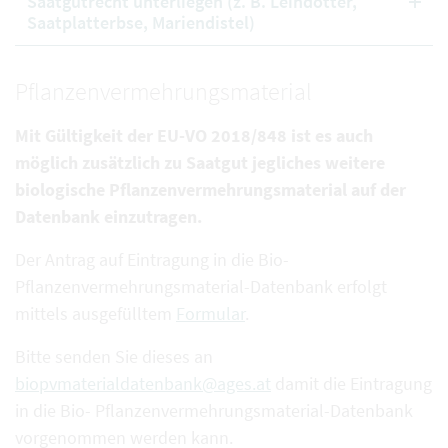
Saatgutrecht unterliegen (z. B. Leindotter,
Saatplatterbse, Mariendistel)
Pflanzenvermehrungsmaterial
Mit Gültigkeit der EU-VO 2018/848 ist es auch
möglich zusätzlich zu Saatgut jegliches weitere
biologische Pflanzenvermehrungsmaterial auf der
Datenbank einzutragen.
Der Antrag auf Eintragung in die Bio-
Pflanzenvermehrungsmaterial-Datenbank erfolgt
mittels ausgefülltem
Formular
.
Bitte senden Sie dieses an
biopvmaterialdatenbank@ages.at
damit die Eintragung
in die Bio- Pflanzenvermehrungsmaterial-Datenbank
vorgenommen werden kann.