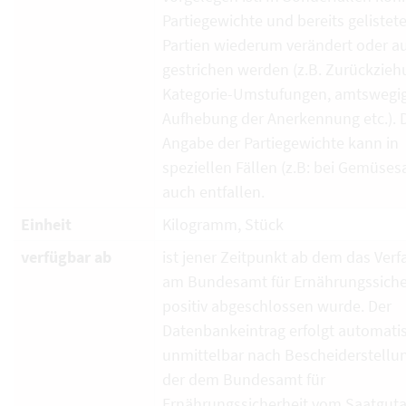
Partiegewichte und bereits gelistet
Partien wiederum verändert oder a
gestrichen werden (z.B. Zurückzieh
Kategorie-Umstufungen, amtswegi
Aufhebung der Anerkennung etc.). 
Angabe der Partiegewichte kann in
speziellen Fällen (z.B: bei Gemüses
auch entfallen.
Einheit
Kilogramm, Stück
verfügbar ab
ist jener Zeitpunkt ab dem das Verf
am Bundesamt für Ernährungssiche
positiv abgeschlossen wurde. Der
Datenbankeintrag erfolgt automati
unmittelbar nach Bescheiderstellun
der dem Bundesamt für
Ernährungssicherheit vom Saatguta