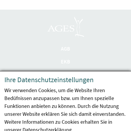
AGB
EKB
Datenschutzerklärung
Ihre Datenschutzeinstellungen
Barrierefreiheit
Wir verwenden Cookies, um die Website Ihren
Bedüfnissen anzupassen bzw. um Ihnen spezielle
Impressum
Funktionen anbieten zu können. Durch die Nutzung
Kontakt
unserer Website erklären Sie sich damit einverstanden.
Weitere Informationen zu Cookies erhalten Sie in
Sitemap
unserer
Datenschutzerklärung
.