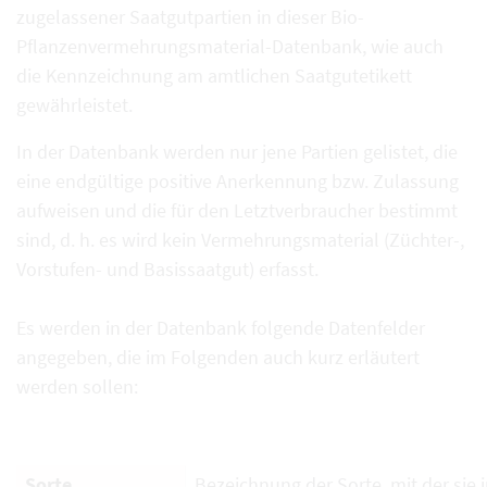
zugelassener Saatgutpartien in dieser Bio-
Pflanzenvermehrungsmaterial-Datenbank, wie auch
die Kennzeichnung am amtlichen Saatgutetikett
gewährleistet.
In der Datenbank werden nur jene Partien gelistet, die
eine endgültige positive Anerkennung bzw. Zulassung
aufweisen und die für den Letztverbraucher bestimmt
sind, d. h. es wird kein Vermehrungsmaterial (Züchter-,
Vorstufen- und Basissaatgut) erfasst.
Es werden in der Datenbank folgende Datenfelder
angegeben, die im Folgenden auch kurz erläutert
werden sollen:
Sorte
Bezeichnung der Sorte, mit der sie i