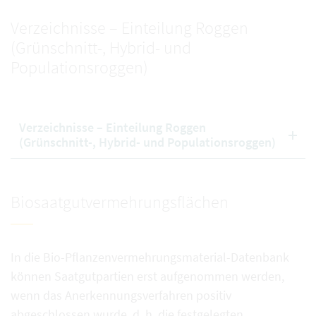
Verzeichnisse – Einteilung Roggen
(Grünschnitt-, Hybrid- und
Populationsroggen)
Verzeichnisse – Einteilung Roggen
(Grünschnitt-, Hybrid- und Populationsroggen)
Biosaatgutvermehrungsflächen
In die Bio-Pflanzenvermehrungsmaterial-Datenbank
können Saatgutpartien erst aufgenommen werden,
wenn das Anerkennungsverfahren positiv
abgeschlossen wurde, d. h. die festgelegten