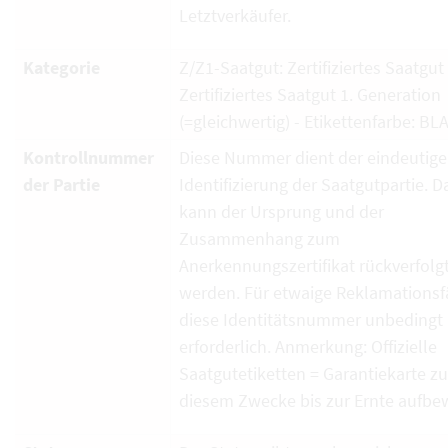
Letztverkäufer.
Kategorie
Z/Z1-Saatgut: Zertifiziertes Saatgut
Zertifiziertes Saatgut 1. Generation
(=gleichwertig) - Etikettenfarbe: BL
Kontrollnummer
Diese Nummer dient der eindeutig
der Partie
Identifizierung der Saatgutpartie. D
kann der Ursprung und der
Zusammenhang zum
Anerkennungszertifikat rückverfolg
werden. Für etwaige Reklamationsfä
diese Identitätsnummer unbedingt
erforderlich. Anmerkung: Offizielle
Saatgutetiketten = Garantiekarte zu
diesem Zwecke bis zur Ernte aufbe