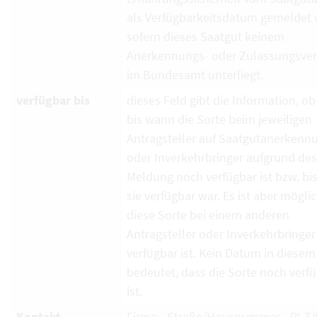
als Verfügbarkeitsdatum gemeldet 
sofern dieses Saatgut keinem
Anerkennungs- oder Zulassungsver
im Bundesamt unterliegt.
verfügbar bis
dieses Feld gibt die Information, ob
bis wann die Sorte beim jeweiligen
Antragsteller auf Saatgutanerkenn
oder Inverkehrbringer aufgrund de
Meldung noch verfügbar ist bzw. bi
sie verfügbar war. Es ist aber mögli
diese Sorte bei einem anderen
Antragsteller oder Inverkehrbringe
verfügbar ist. Kein Datum in diesem
bedeutet, dass die Sorte noch verf
ist.
Kontakt
Firma - Straße/Hausnummer - PLZ/O