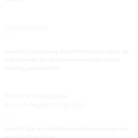
Gebührentarif
Gemäß EU-Verordnung 2018/848 Artikel 26 erfolgt die
Aufnahme von Bio-Pflanzenvermehrungsmaterial
freiwillig und kostenlos!
Berichte Individuelle
Ausnahmegenehmigungen
Berichte über die erteilten Ausnahmegenehmigungen
gem. EU-VO 2018/848.