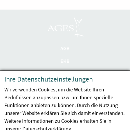
AGB
EKB
Datenschutzerklärung
Ihre Datenschutzeinstellungen
Barrierefreiheit
Wir verwenden Cookies, um die Website Ihren
Bedüfnissen anzupassen bzw. um Ihnen spezielle
Impressum
Funktionen anbieten zu können. Durch die Nutzung
Kontakt
unserer Website erklären Sie sich damit einverstanden.
Weitere Informationen zu Cookies erhalten Sie in
Sitemap
unserer
Datenschutzerklärung
.