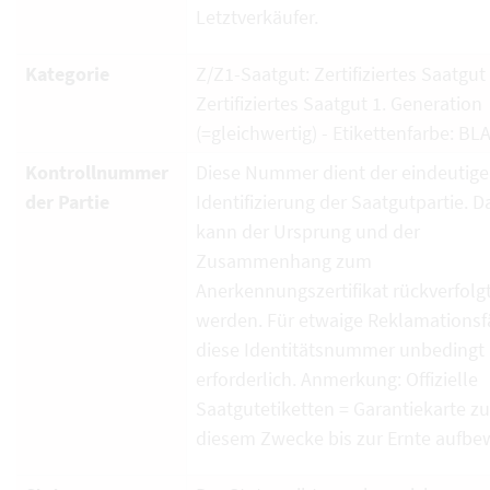
Letztverkäufer.
Kategorie
Z/Z1-Saatgut: Zertifiziertes Saatgut
Zertifiziertes Saatgut 1. Generation
(=gleichwertig) - Etikettenfarbe: BL
Kontrollnummer
Diese Nummer dient der eindeutig
der Partie
Identifizierung der Saatgutpartie. D
kann der Ursprung und der
Zusammenhang zum
Anerkennungszertifikat rückverfolg
werden. Für etwaige Reklamationsfä
diese Identitätsnummer unbedingt
erforderlich. Anmerkung: Offizielle
Saatgutetiketten = Garantiekarte zu
diesem Zwecke bis zur Ernte aufbe