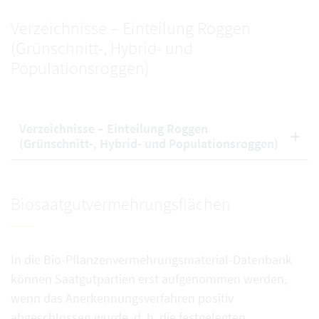
Verzeichnisse – Einteilung Roggen
(Grünschnitt-, Hybrid- und
Populationsroggen)
Verzeichnisse – Einteilung Roggen
(Grünschnitt-, Hybrid- und Populationsroggen)
Biosaatgutvermehrungsflächen
In die Bio-Pflanzenvermehrungsmaterial-Datenbank
können Saatgutpartien erst aufgenommen werden,
wenn das Anerkennungsverfahren positiv
abgeschlossen wurde, d. h. die festgelegten