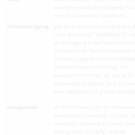
jeweiligen Sortenliste (Österreichi
oder EU-Sortenliste) gelistet ist.
Sorteneintragung
gibt an, in welchem Land (Länder) d
Sorte gelistet ist. "ÖSTERREICH" ste
die Eintragung in die Österreichisch
Sortenliste, die Sorte ist demnach 
Österreich geprüft (siehe beschrei
Österreichische Sortenliste). "EU"
kennzeichnet Sorten, die nur im EU
Sortenkatalog gelistet sind, in Öste
aber offiziell NICHT geprüft wurden
Antragsteller
die Firma/Person, die die Anerkenn
Saatgutpartie beantragt und das S
zumindest erstmalig in Verkehr brin
Antragsteller ist häufig nicht der