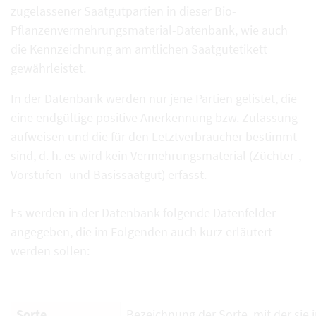
zugelassener Saatgutpartien in dieser Bio-
Pflanzenvermehrungsmaterial-Datenbank, wie auch
die Kennzeichnung am amtlichen Saatgutetikett
gewährleistet.
In der Datenbank werden nur jene Partien gelistet, die
eine endgültige positive Anerkennung bzw. Zulassung
aufweisen und die für den Letztverbraucher bestimmt
sind, d. h. es wird kein Vermehrungsmaterial (Züchter-,
Vorstufen- und Basissaatgut) erfasst.
Es werden in der Datenbank folgende Datenfelder
angegeben, die im Folgenden auch kurz erläutert
werden sollen:
Sorte
Bezeichnung der Sorte, mit der sie i