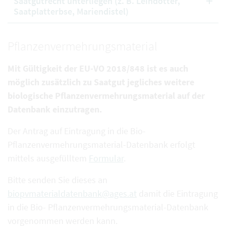
Saatgutrecht unterliegen (z. B. Leindotter,
Saatplatterbse, Mariendistel)
Pflanzenvermehrungsmaterial
Mit Gültigkeit der EU-VO 2018/848 ist es auch
möglich zusätzlich zu Saatgut jegliches weitere
biologische Pflanzenvermehrungsmaterial auf der
Datenbank einzutragen.
Der Antrag auf Eintragung in die Bio-
Pflanzenvermehrungsmaterial-Datenbank erfolgt
mittels ausgefülltem
Formular
.
Bitte senden Sie dieses an
biopvmaterialdatenbank@ages.at
damit die Eintragung
in die Bio- Pflanzenvermehrungsmaterial-Datenbank
vorgenommen werden kann.