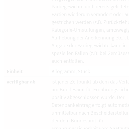
Partiegewichte und bereits gelistet
Partien wiederum verändert oder a
gestrichen werden (z.B. Zurückzieh
Kategorie-Umstufungen, amtswegi
Aufhebung der Anerkennung etc.). 
Angabe der Partiegewichte kann in
speziellen Fällen (z.B: bei Gemüses
auch entfallen.
Einheit
Kilogramm, Stück
verfügbar ab
ist jener Zeitpunkt ab dem das Verf
am Bundesamt für Ernährungssiche
positiv abgeschlossen wurde. Der
Datenbankeintrag erfolgt automati
unmittelbar nach Bescheiderstellun
der dem Bundesamt für
Ernährungssicherheit vom Saatguta