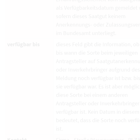
als Verfügbarkeitsdatum gemeldet 
sofern dieses Saatgut keinem
Anerkennungs- oder Zulassungsver
im Bundesamt unterliegt.
verfügbar bis
dieses Feld gibt die Information, ob
bis wann die Sorte beim jeweiligen
Antragsteller auf Saatgutanerkenn
oder Inverkehrbringer aufgrund de
Meldung noch verfügbar ist bzw. bi
sie verfügbar war. Es ist aber mögli
diese Sorte bei einem anderen
Antragsteller oder Inverkehrbringe
verfügbar ist. Kein Datum in diesem
bedeutet, dass die Sorte noch verf
ist.
Kontakt
Firma - Straße/Hausnummer - PLZ/O