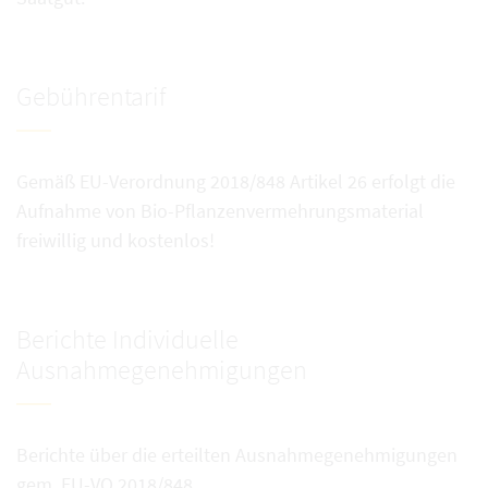
Gebührentarif
Gemäß EU-Verordnung 2018/848 Artikel 26 erfolgt die
Aufnahme von Bio-Pflanzenvermehrungsmaterial
freiwillig und kostenlos!
Berichte Individuelle
Ausnahmegenehmigungen
Berichte über die erteilten Ausnahmegenehmigungen
gem. EU-VO 2018/848.