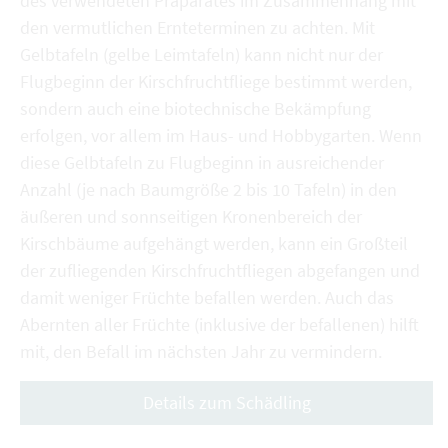
des verwendeten Präparates im Zusammenhang mit
den vermutlichen Ernteterminen zu achten. Mit
Gelbtafeln (gelbe Leimtafeln) kann nicht nur der
Flugbeginn der Kirschfruchtfliege bestimmt werden,
sondern auch eine biotechnische Bekämpfung
erfolgen, vor allem im Haus- und Hobbygarten. Wenn
diese Gelbtafeln zu Flugbeginn in ausreichender
Anzahl (je nach Baumgröße 2 bis 10 Tafeln) in den
äußeren und sonnseitigen Kronenbereich der
Kirschbäume aufgehängt werden, kann ein Großteil
der zufliegenden Kirschfruchtfliegen abgefangen und
damit weniger Früchte befallen werden. Auch das
Abernten aller Früchte (inklusive der befallenen) hilft
mit, den Befall im nächsten Jahr zu vermindern.
Details zum Schädling