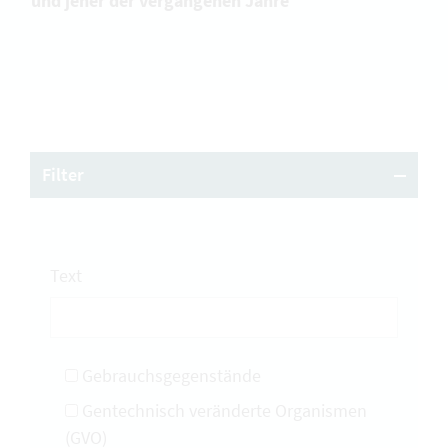
und jener der vergangenen Jahre
Filter
Text
Gebrauchsgegenstände
Gentechnisch veränderte Organismen
(GVO)