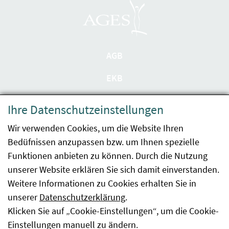
AGB
EKB
Datenschutzerklärung
Ihre Datenschutzeinstellungen
Barrierefreiheit
Wir verwenden Cookies, um die Website Ihren
Bedüfnissen anzupassen bzw. um Ihnen spezielle
Impressum
Funktionen anbieten zu können. Durch die Nutzung
Kontakt
unserer Website erklären Sie sich damit einverstanden.
Weitere Informationen zu Cookies erhalten Sie in
Sitemap
unserer
Datenschutzerklärung
.
Klicken Sie auf „Cookie-Einstellungen“, um die Cookie-
Hinweismeldung
Einstellungen manuell zu ändern.