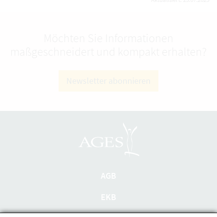
Möchten Sie Informationen
maßgeschneidert und kompakt erhalten?
Newsletter abonnieren
AGB
EKB