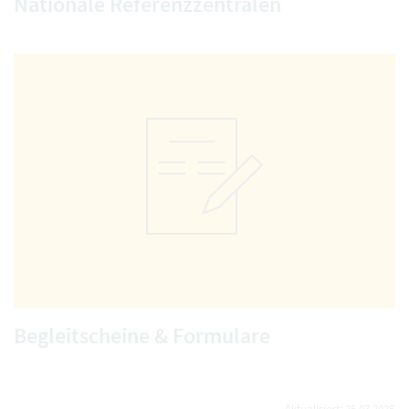
Nationale Referenzzentralen
Begleitscheine & Formulare
Aktualisiert: 25.07.2025