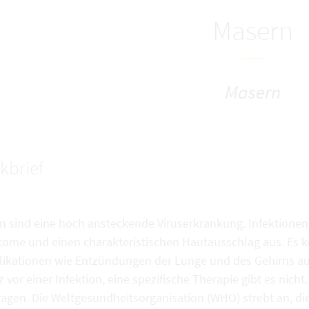
Masern
Masern
kbrief
n sind eine hoch ansteckende Viruserkrankung. Infektionen 
ome und einen charakteristischen Hautausschlag aus. Es 
ikationen wie Entzündungen der Lunge und des Gehirns auf
 vor einer Infektion, eine spezifische Therapie gibt es nic
ragen. Die Weltgesundheitsorganisation (WHO) strebt an, di