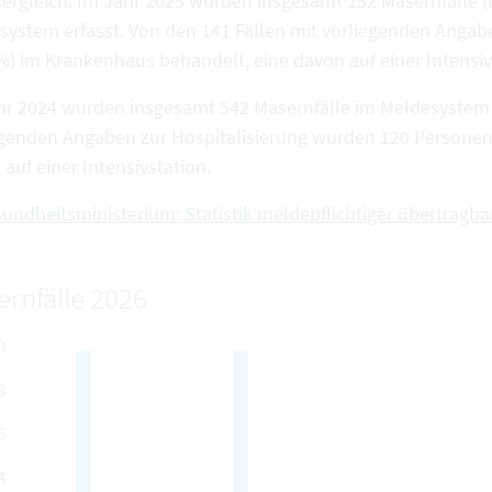
ergleich: Im Jahr 2025 wurden insgesamt 152 Masernfälle (b
system erfasst. Von den 141 Fällen mit vorliegenden Angab
 %) im Krankenhaus behandelt, eine davon auf einer Intensiv
hr 2024 wurden insgesamt 542 Masernfälle im Meldesystem e
egenden Angaben zur Hospitalisierung wurden 120 Personen 
auf einer Intensivstation.
undheitsministerium: Statistik meldepflichtiger übertragba
rnfälle 2026