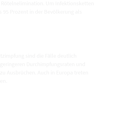
d Rötelnelimination. Um Infektionsketten
s 95 Prozent in der Bevölkerung als
tzimpfung sind die Fälle deutlich
 geringeren Durchimpfungsraten und
zu Ausbrüchen. Auch in Europa treten
en.