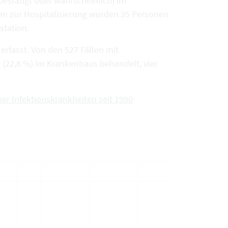
estätigt oder wahrscheinlich) im
en zur Hospitalisierung wurden 35 Personen
station.
rfasst. Von den 527 Fällen mit
(22,8 %) im Krankenhaus behandelt, vier
rer Infektionskrankheiten seit 1990