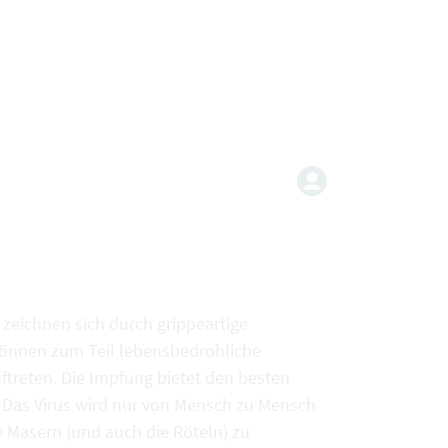
zeichnen sich durch grippeartige
können zum Teil lebensbedrohliche
treten. Die Impfung bietet den besten
ht. Das Virus wird nur von Mensch zu Mensch
e Masern (und auch die Röteln) zu