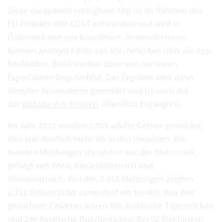
Diese europaweit verfügbare App ist im Rahmen des
EU-Projekts AIM-COST entstanden und wird in
Österreich von uns koordiniert. Anwender:innen
können anonym Fotos von Stechmücken über die App
hochladen, diese werden dann von mehreren
Expert:innen begutachtet. Das Ergebnis wird dann
dem/der Anwender:in gemeldet und ist auch auf
der
Website des Projekts
öffentlich zugänglich.
Im Jahr 2023 wurden 2.955 adulte Gelsen gemeldet,
dies war deutlich mehr als in den Vorjahren. Die
meisten Meldungen stammten aus der Steiermark,
gefolgt von Wien, Niederösterreich und
Oberösterreich. Von den 2.955 Meldungen zeigten
2.311 Gelsen (oder zumindest ein Insekt). Von den
gesuchten Zielarten waren 568 Asiatische Tigermücken
und 290 Asiatische Buschmücken. Bei 92 Meldungen