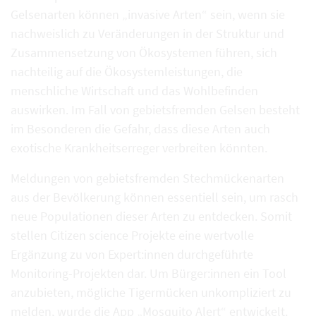
Gelsenarten können „invasive Arten“ sein, wenn sie
nachweislich zu Veränderungen in der Struktur und
Zusammensetzung von Ökosystemen führen, sich
nachteilig auf die Ökosystemleistungen, die
menschliche Wirtschaft und das Wohlbefinden
auswirken. Im Fall von gebietsfremden Gelsen besteht
im Besonderen die Gefahr, dass diese Arten auch
exotische Krankheitserreger verbreiten könnten.
Meldungen von gebietsfremden Stechmückenarten
aus der Bevölkerung können essentiell sein, um rasch
neue Populationen dieser Arten zu entdecken. Somit
stellen Citizen science Projekte eine wertvolle
Ergänzung zu von Expert:innen durchgeführte
Monitoring-Projekten dar. Um Bürger:innen ein Tool
anzubieten, mögliche Tigermücken unkompliziert zu
melden, wurde die App „Mosquito Alert“ entwickelt.