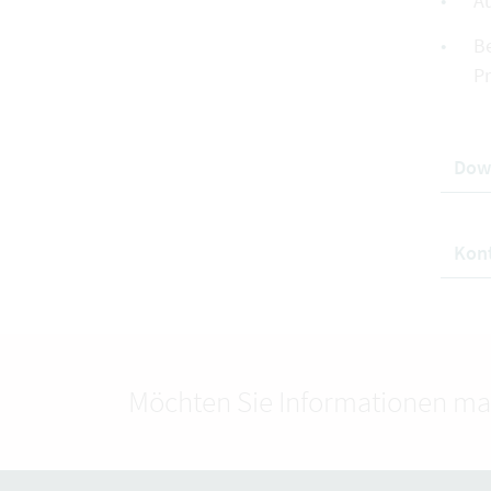
A
Be
P
Dow
Kon
Möchten Sie Informationen ma