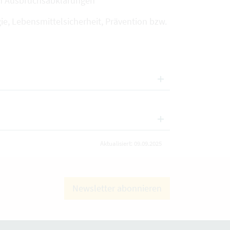
on Ausbruchsabklärungen
ie, Lebensmittelsicherheit, Prävention bzw.
Aktualisiert: 09.09.2025
Newsletter abonnieren