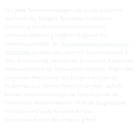
Ziel jeder Tuberkulosediagnostik ist der kulturelle
Nachweis des Erregers. Nur dadurch sind eine
Erkennung des Resistenzmusters und eine
Ausbruchsabklärung möglich. Aufgrund des
Gefahrenpotentials des
Mycobacterium tuberculosis-
Komplexes
ist dafür ein Labor mit Sicherheitsstufe 3
(BSL-3) notwendig, welches wir in unserem Nationalen
Referenzzentrum für Tuberkulose besitzen. Wegen des
langsamen Wachstums des Erregers müssen die
Proben bis zu 8 Wochen bebrütet werden. Jedoch
können molekularbiologische Techniken wie die
Polymerase-Kettenreaktion (=PCR) die Diagnosezeit
verkürzen und auch Hinweise auf das
Resistenzverhalten des Erregers geben.