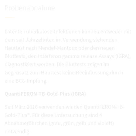
Probenabnahme
Latente Tuberkulose-Infektionen können entweder mit
dem seit Jahrzehnten im Verwendung stehenden
Hauttest nach Mendel-Mantoux oder den neuen
Bluttests, den Interferon gamma release Assays (IGRA),
diagnostiziert werden. Die Bluttests zeigen im
Gegensatz zum Hauttest keine Beeinflussung durch
eine BCG-Impfung.
QuantiFERON-TB-Gold-Plus (IGRA)
Seit März 2016 verwenden wir den QuantiFERON-TB-
Gold-Plus®. Für diese Untersuchung sind 4
Abnahmeröhrchen (grau, grün, gelb und violett)
notwendig.