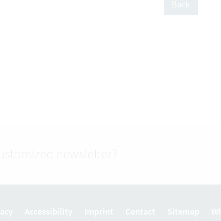
Back
customized newsletter?
vacy
Accessibility
Imprint
Contact
Sitemap
Wh