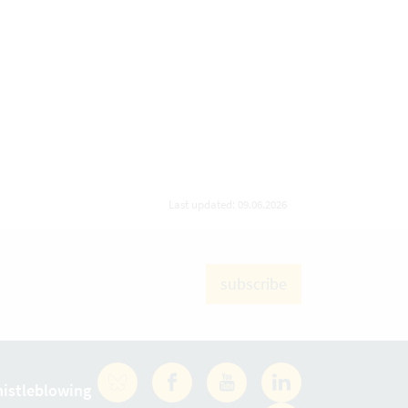
Last updated: 09.06.2026
subscribe
istleblowing
Facebook
YouTube
LinkedIn