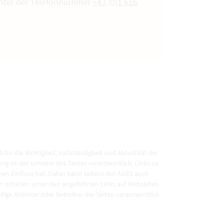
 unter der Telefonnummer
+43 (0)1 616
für die Richtigkeit, Vollständigkeit und Aktualität der
g ist der Urheber des Textes verantwortlich. Links zu
inen Einfluss hat. Daher kann seitens der AGES auch
on Inhalten unter den angeführten Links auf Webseiten
ilige Anbieter oder Betreiber der Seiten verantwortlich.