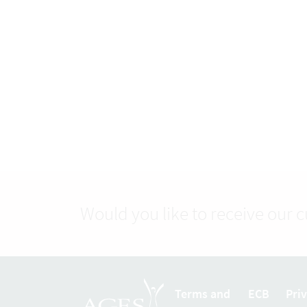
Would you like to receive our 
Terms and
ECB
Pri