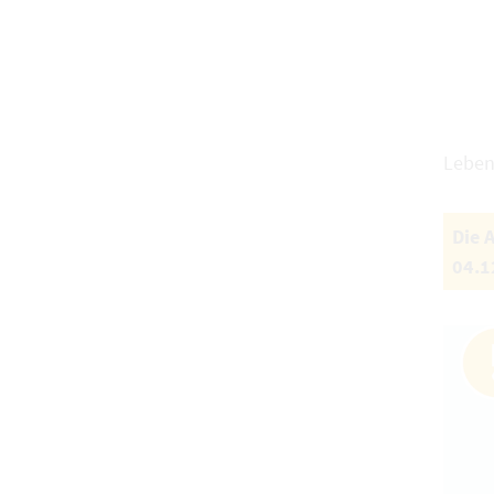
Leben
Die 
04.1