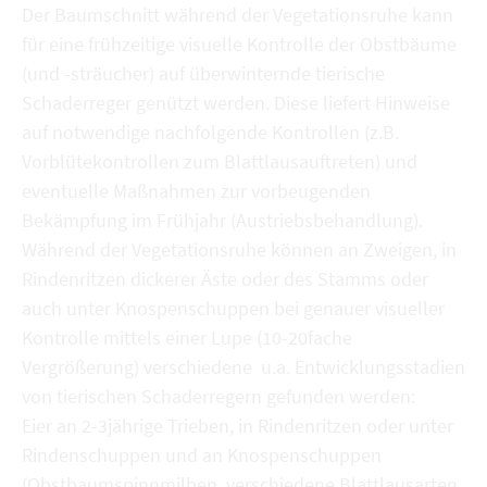
Der Baumschnitt während der Vegetationsruhe kann
für eine frühzeitige visuelle Kontrolle der Obstbäume
(und -sträucher) auf überwinternde tierische
Schaderreger genützt werden. Diese liefert Hinweise
auf notwendige nachfolgende Kontrollen (z.B.
Vorblütekontrollen zum Blattlausauftreten) und
eventuelle Maßnahmen zur vorbeugenden
Bekämpfung im Frühjahr (Austriebsbehandlung).
Während der Vegetationsruhe können an Zweigen, in
Rindenritzen dickerer Äste oder des Stamms oder
auch unter Knospenschuppen bei genauer visueller
Kontrolle mittels einer Lupe (10-20fache
Vergrößerung) verschiedene u.a. Entwicklungsstadien
von tierischen Schaderregern gefunden werden:
Eier an 2-3jährige Trieben, in Rindenritzen oder unter
Rindenschuppen und an Knospenschuppen
(Obstbaumspinnmilben, verschiedene Blattlausarten