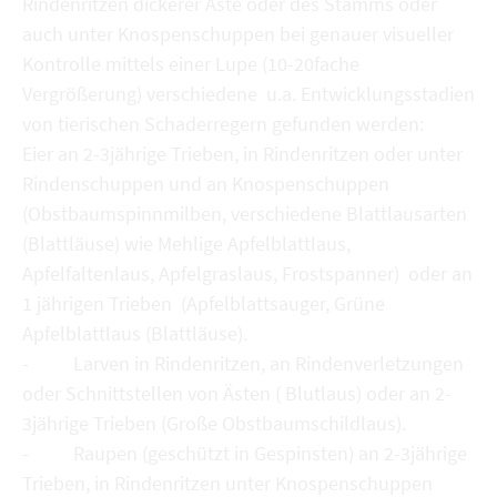
Rindenritzen dickerer Äste oder des Stamms oder
auch unter Knospenschuppen bei genauer visueller
Kontrolle mittels einer Lupe (10-20fache
Vergrößerung) verschiedene u.a. Entwicklungsstadien
von tierischen Schaderregern gefunden werden:
Eier an 2-3jährige Trieben, in Rindenritzen oder unter
Rindenschuppen und an Knospenschuppen
(Obstbaumspinnmilben, verschiedene Blattlausarten
(Blattläuse) wie Mehlige Apfelblattlaus,
Apfelfaltenlaus, Apfelgraslaus, Frostspanner) oder an
1 jährigen Trieben (Apfelblattsauger, Grüne
Apfelblattlaus (Blattläuse).
- Larven in Rindenritzen, an Rindenverletzungen
oder Schnittstellen von Ästen ( Blutlaus) oder an 2-
3jährige Trieben (Große Obstbaumschildlaus).
- Raupen (geschützt in Gespinsten) an 2-3jährige
Trieben, in Rindenritzen unter Knospenschuppen