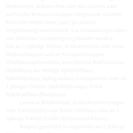
Rindenritzen dickerer Äste oder des Stamms oder
auch unter Knospenschuppen bei genauer visueller
Kontrolle mittels einer Lupe (10-20fache
Vergrößerung) verschiedene u.a. Entwicklungsstadien
von tierischen Schaderregern gefunden werden:
Eier an 2-3jährige Trieben, in Rindenritzen oder unter
Rindenschuppen und an Knospenschuppen
(Obstbaumspinnmilben, verschiedene Blattlausarten
(Blattläuse) wie Mehlige Apfelblattlaus,
Apfelfaltenlaus, Apfelgraslaus, Frostspanner) oder an
1 jährigen Trieben (Apfelblattsauger, Grüne
Apfelblattlaus (Blattläuse).
- Larven in Rindenritzen, an Rindenverletzungen
oder Schnittstellen von Ästen ( Blutlaus) oder an 2-
3jährige Trieben (Große Obstbaumschildlaus).
- Raupen (geschützt in Gespinsten) an 2-3jährige