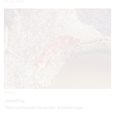
29.11.2022
© AGES
Schädling
Überwinternde tierischer Schaderreger