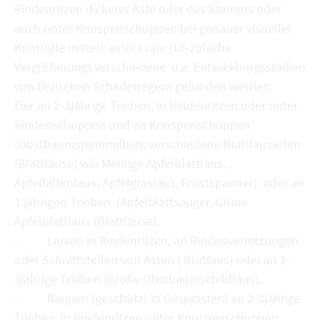
Rindenritzen dickerer Äste oder des Stamms oder
auch unter Knospenschuppen bei genauer visueller
Kontrolle mittels einer Lupe (10-20fache
Vergrößerung) verschiedene u.a. Entwicklungsstadien
von tierischen Schaderregern gefunden werden:
Eier an 2-3jährige Trieben, in Rindenritzen oder unter
Rindenschuppen und an Knospenschuppen
(Obstbaumspinnmilben, verschiedene Blattlausarten
(Blattläuse) wie Mehlige Apfelblattlaus,
Apfelfaltenlaus, Apfelgraslaus, Frostspanner) oder an
1 jährigen Trieben (Apfelblattsauger, Grüne
Apfelblattlaus (Blattläuse).
- Larven in Rindenritzen, an Rindenverletzungen
oder Schnittstellen von Ästen ( Blutlaus) oder an 2-
3jährige Trieben (Große Obstbaumschildlaus).
- Raupen (geschützt in Gespinsten) an 2-3jährige
Trieben, in Rindenritzen unter Knospenschuppen