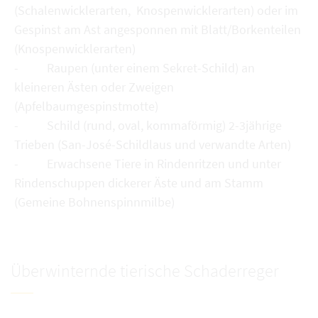
(Schalenwicklerarten, Knospenwicklerarten) oder im
Gespinst am Ast angesponnen mit Blatt/Borkenteilen
(Knospenwicklerarten)
- Raupen (unter einem Sekret-Schild) an
kleineren Ästen oder Zweigen
(Apfelbaumgespinstmotte)
- Schild (rund, oval, kommaförmig) 2-3jährige
Trieben (San-José-Schildlaus und verwandte Arten)
- Erwachsene Tiere in Rindenritzen und unter
Rindenschuppen dickerer Äste und am Stamm
(Gemeine Bohnenspinnmilbe)
Überwinternde tierische Schaderreger