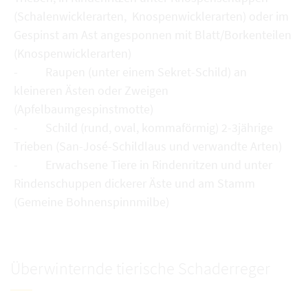
(Schalenwicklerarten, Knospenwicklerarten) oder im
Gespinst am Ast angesponnen mit Blatt/Borkenteilen
(Knospenwicklerarten)
- Raupen (unter einem Sekret-Schild) an
kleineren Ästen oder Zweigen
(Apfelbaumgespinstmotte)
- Schild (rund, oval, kommaförmig) 2-3jährige
Trieben (San-José-Schildlaus und verwandte Arten)
- Erwachsene Tiere in Rindenritzen und unter
Rindenschuppen dickerer Äste und am Stamm
(Gemeine Bohnenspinnmilbe)
Überwinternde tierische Schaderreger