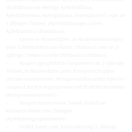
(Blattläuse) wie Mehlige Apfelblattlaus,
Apfelfaltenlaus, Apfelgraslaus, Frostspanner) oder an
1 jährigen Trieben (Apfelblattsauger, Grüne
Apfelblattlaus (Blattläuse).
- Larven in Rindenritzen, an Rindenverletzungen
oder Schnittstellen von Ästen ( Blutlaus) oder an 2-
3jährige Trieben (Große Obstbaumschildlaus).
- Raupen (geschützt in Gespinsten) an 2-3jährige
Trieben, in Rindenritzen unter Knospenschuppen
(Schalenwicklerarten, Knospenwicklerarten) oder im
Gespinst am Ast angesponnen mit Blatt/Borkenteilen
(Knospenwicklerarten)
- Raupen (unter einem Sekret-Schild) an
kleineren Ästen oder Zweigen
(Apfelbaumgespinstmotte)
- Schild (rund, oval, kommaförmig) 2-3jährige