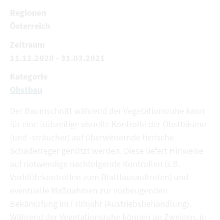
Regionen
Österreich
Zeitraum
11.12.2020 - 31.03.2021
Kategorie
Obstbau
Der Baumschnitt während der Vegetationsruhe kann
für eine frühzeitige visuelle Kontrolle der Obstbäume
(und -sträucher) auf überwinternde tierische
Schaderreger genützt werden. Diese liefert Hinweise
auf notwendige nachfolgende Kontrollen (z.B.
Vorblütekontrollen zum Blattlausauftreten) und
eventuelle Maßnahmen zur vorbeugenden
Bekämpfung im Frühjahr (Austriebsbehandlung).
Während der Vegetationsruhe können an Zweigen, in