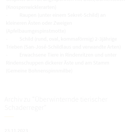
(Knospenwicklerarten)
- Raupen (unter einem Sekret-Schild) an
kleineren Ästen oder Zweigen
(Apfelbaumgespinstmotte)
- Schild (rund, oval, kommaförmig) 2-3jährige
Trieben (San-José-Schildlaus und verwandte Arten)
- Erwachsene Tiere in Rindenritzen und unter
Rindenschuppen dickerer Äste und am Stamm
(Gemeine Bohnenspinnmilbe)
Archiv zu "Überwinternde tierischer
Schaderreger"
23.11.2023