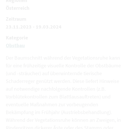
Regionen
Österreich
Zeitraum
23.11.2023 - 19.03.2024
Kategorie
Obstbau
Der Baumschnitt während der Vegetationsruhe kann
für eine frühzeitige visuelle Kontrolle der Obstbäume
(und -sträucher) auf überwinternde tierische
Schaderreger genützt werden. Diese liefert Hinweise
auf notwendige nachfolgende Kontrollen (z.B.
Vorblütekontrollen zum Blattlausauftreten) und
eventuelle Maßnahmen zur vorbeugenden
Bekämpfung im Frühjahr (Austriebsbehandlung).
Während der Vegetationsruhe können an Zweigen, in
Rindenritzen dickerer Äste oder des Stamms oder