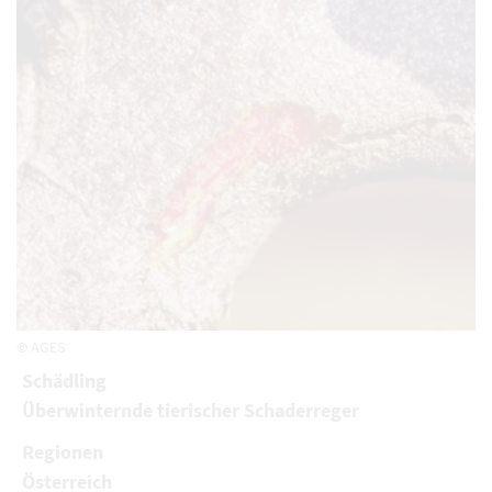
© AGES
Schädling
Überwinternde tierischer Schaderreger
Regionen
Österreich