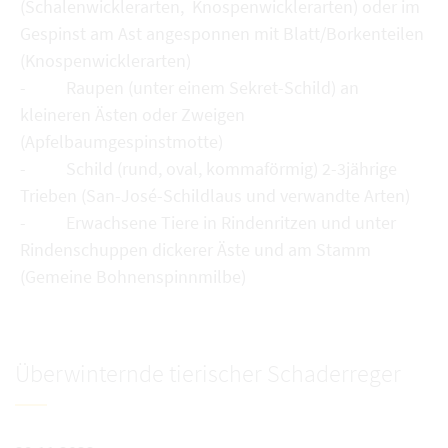
(Schalenwicklerarten, Knospenwicklerarten) oder im
Gespinst am Ast angesponnen mit Blatt/Borkenteilen
(Knospenwicklerarten)
- Raupen (unter einem Sekret-Schild) an
kleineren Ästen oder Zweigen
(Apfelbaumgespinstmotte)
- Schild (rund, oval, kommaförmig) 2-3jährige
Trieben (San-José-Schildlaus und verwandte Arten)
- Erwachsene Tiere in Rindenritzen und unter
Rindenschuppen dickerer Äste und am Stamm
(Gemeine Bohnenspinnmilbe)
Überwinternde tierischer Schaderreger