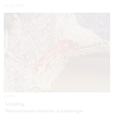
11.12.2020
© AGES
Schädling
Überwinternde tierischer Schaderreger