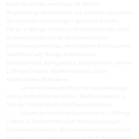
Kontrolle mittels einer Lupe (10-20fache
Vergrößerung) verschiedene u.a. Entwicklungsstadien
von tierischen Schaderregern gefunden werden:
Eier an 2-3jährige Trieben, in Rindenritzen oder unter
Rindenschuppen und an Knospenschuppen
(Obstbaumspinnmilben, verschiedene Blattlausarten
(Blattläuse) wie Mehlige Apfelblattlaus,
Apfelfaltenlaus, Apfelgraslaus, Frostspanner) oder an
1 jährigen Trieben (Apfelblattsauger, Grüne
Apfelblattlaus (Blattläuse).
- Larven in Rindenritzen, an Rindenverletzungen
oder Schnittstellen von Ästen ( Blutlaus) oder an 2-
3jährige Trieben (Große Obstbaumschildlaus).
- Raupen (geschützt in Gespinsten) an 2-3jährige
Trieben, in Rindenritzen unter Knospenschuppen
(Schalenwicklerarten, Knospenwicklerarten) oder im
Gespinst am Ast angesponnen mit Blatt/Borkenteilen