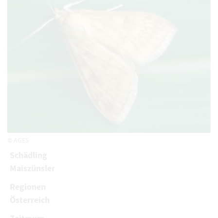
© AGES
Schädling
Maiszünsler
Regionen
Österreich