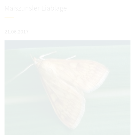
Maiszünsler Eiablage
21.06.2017