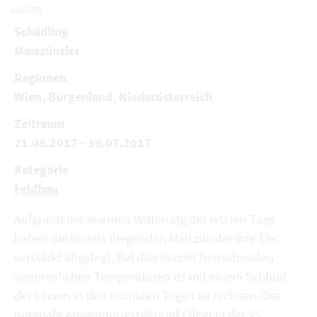
© AGES
Schädling
Maiszünsler
Regionen
Wien, Burgenland, Niederösterreich
Zeitraum
21.06.2017 - 30.07.2017
Kategorie
Feldbau
Aufgrund der warmen Witterung der letzten Tage
haben die bereits fliegenden Maiszünsler ihre Eier
verstärkt abgelegt. Bei den derzeit herrschenden
sommerlichen Temperaturen ist mit einem Schlupf
der Larven in den nächsten Tagen zu rechnen. Der
optimale Anwendungszeitpunkt liegt in der 25.