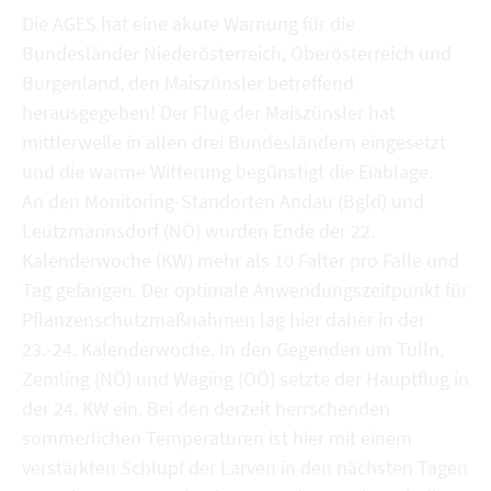
Die AGES hat eine akute Warnung für die
Bundesländer Niederösterreich, Oberösterreich und
Burgenland, den Maiszünsler betreffend
herausgegeben! Der Flug der Maiszünsler hat
mittlerweile in allen drei Bundesländern eingesetzt
und die warme Witterung begünstigt die Eiablage.
An den Monitoring-Standorten Andau (Bgld) und
Leutzmannsdorf (NÖ) wurden Ende der 22.
Kalenderwoche (KW) mehr als 10 Falter pro Falle und
Tag gefangen. Der optimale Anwendungszeitpunkt für
Pflanzenschutzmaßnahmen lag hier daher in der
23.-24. Kalenderwoche. In den Gegenden um Tulln,
Zemling (NÖ) und Waging (OÖ) setzte der Hauptflug in
der 24. KW ein. Bei den derzeit herrschenden
sommerlichen Temperaturen ist hier mit einem
verstärkten Schlupf der Larven in den nächsten Tagen