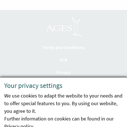
Terms and Conditions
ECB
Privacy
Your privacy settings
Accessibility statement
We use cookies to adapt the website to your needs and
Imprint
to offer special features to you. By using our website,
Contact
you agree to it.
Further information on cookies can be found in our
Sitemap
Privacy policy
.