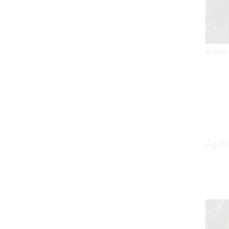
© AGES
Apfe