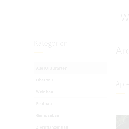
W
Kategorien
Ar
Alle Kulturarten
Obstbau
Apfe
Weinbau
Feldbau
Gemüsebau
Zierpflanzenbau