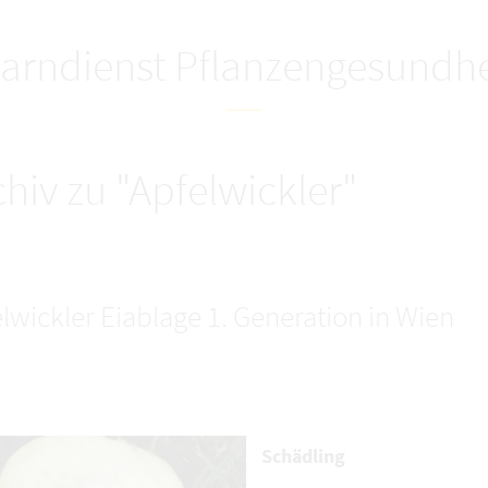
arndienst Pflanzengesundhe
chiv zu "Apfelwickler"
lwickler Eiablage 1. Generation in Wien
Schädling