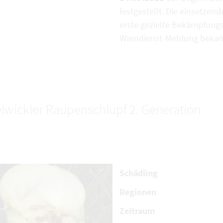
festgestellt. Die einsetzen
erste gezielte Bekämpfungs
Warndienst-Meldung bekan
lwickler Raupenschlupf 2. Generation
Schädling
Regionen
Zeitraum