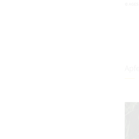
© AGES
Apfe