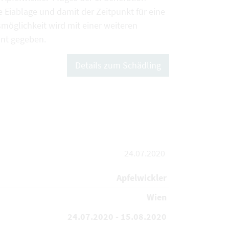
de Eiablage und damit der Zeitpunkt für eine
möglichkeit wird mit einer weiteren
nt gegeben.
Details zum Schädling
24.07.2020
Apfelwickler
Wien
24.07.2020 - 15.08.2020