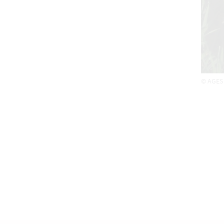
© AGES