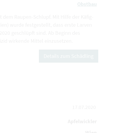
Obstbau
t dem Raupen-Schlupf. Mit Hilfe der Käfig-
en) wurde festgestellt, dass erste Larven
2020 geschlüpft sind. Ab Beginn des
zid wirkende Mittel einzusetzen.
Details zum Schädling
17.07.2020
Apfelwickler
Wien