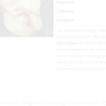
Regionen
Zeitraum
Kategorie
Der Apfelwickler fliegt in W
in Niederösterreich. Mit H
AGES Wien
der Beginn der 
Informationen zu den ande
Warnmeldung bekanntgegeb
damit der Zeitpunkt für ei
einer weiteren Warndienst
lwickler Beginn Falterflug 1. Generation 