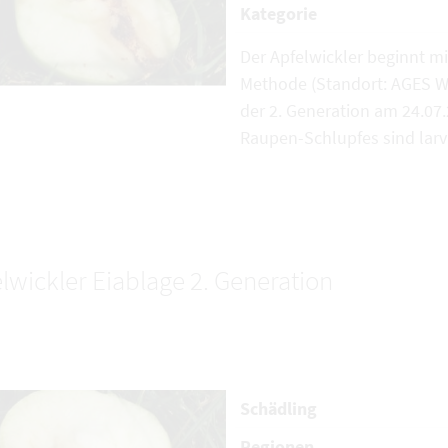
Kategorie
Der Apfelwickler beginnt mi
Methode (Standort: AGES Wi
der 2. Generation am 24.07.
Raupen-Schlupfes sind larvi
lwickler Eiablage 2. Generation
Schädling
Regionen