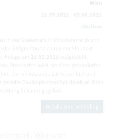
Wien
21.05.2021 - 03.06.2021
Obstbau
ien in der Steiermark in Oberösterreich und
ilfe der Käfigmethode wurde am Standort
Ei-Ablage am
21.05.2021
festgestellt.
ren Standorten wird mit einer gesonderten
en. Der einsetzende Larvenschlupf und
ne gezielte Bekämpfungsmöglichkeit wird mit
-Meldung bekannt gegeben.
Details zum Schädling
Steiermark, Wien und