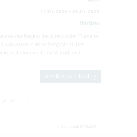
17.07.2020 - 31.07.2020
Obstbau
 wurde der Beginn der Apelwickler Eiablage
m
17.07.2020
in Wien festgestellt. Der
wird mit einer weiteren Warndienst-
Details zum Schädling
13
14
…
nächste
Last updated: 09.06.2023