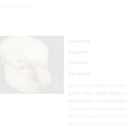
rösterreich
Schädling
Regionen
Zeitraum
Kategorie
Mit Hilfe der Käfigmethode
12.05.2021
,
AGES WIEN
a
16.05.2021
und
Niederöst
Apfelwickler-Fluges festges
der Zeitpunkt für eine ers
einer weiteren Warndienst