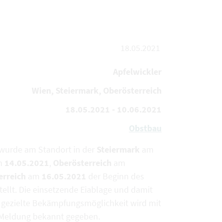
18.05.2021
Apfelwickler
Wien, Steiermark, Oberösterreich
18.05.2021 - 10.06.2021
Obstbau
 wurde am Standort in der
Steiermark
am
m
14.05.2021
,
Oberösterreich
am
erreich
am
16.05.2021
der Beginn des
tellt. Die einsetzende Eiablage und damit
te gezielte Bekämpfungsmöglichkeit wird mit
-Meldung bekannt gegeben.