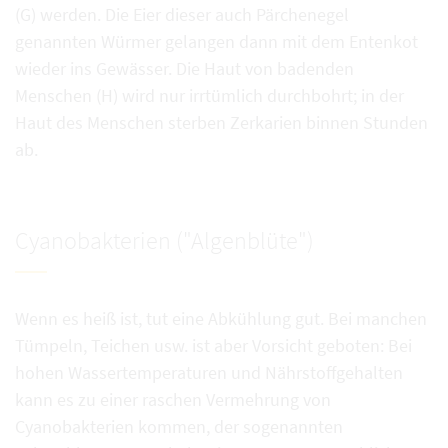
(G) werden. Die Eier dieser auch Pärchenegel
genannten Würmer gelangen dann mit dem Entenkot
wieder ins Gewässer. Die Haut von badenden
Menschen (H) wird nur irrtümlich durchbohrt; in der
Haut des Menschen sterben Zerkarien binnen Stunden
ab.
Cyanobakterien ("Algenblüte")
Wenn es heiß ist, tut eine Abkühlung gut. Bei manchen
Tümpeln, Teichen usw. ist aber Vorsicht geboten: Bei
hohen Wassertemperaturen und Nährstoffgehalten
kann es zu einer raschen Vermehrung von
Cyanobakterien kommen, der sogenannten