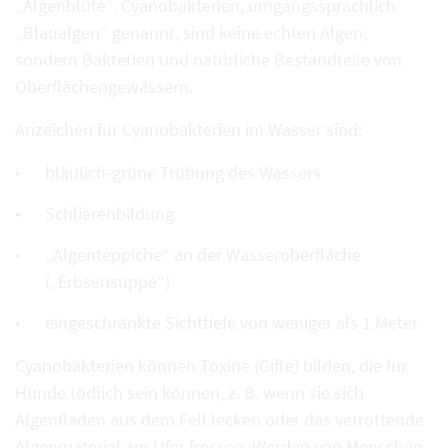
„Algenblüte“. Cyanobakterien, umgangssprachlich
„Blaualgen“ genannt, sind keine echten Algen,
sondern Bakterien und natürliche Bestandteile von
Oberflächengewässern.
Anzeichen für Cyanobakterien im Wasser sind:
bläulich-grüne Trübung des Wassers
Schlierenbildung
„Algenteppiche“ an der Wasseroberfläche
(„Erbsensuppe“)
eingeschränkte Sichttiefe von weniger als 1 Meter
Cyanobakterien können Toxine (Gifte) bilden, die für
Hunde tödlich sein können, z. B. wenn sie sich
Algenfladen aus dem Fell lecken oder das verrottende
Algenmaterial am Ufer fressen. Werden von Menschen