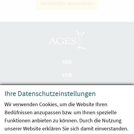
Newsletter abonnieren
AGB
EKB
Datenschutzerklärung
Ihre Datenschutzeinstellungen
Barrierefreiheit
Wir verwenden Cookies, um die Website Ihren
Bedüfnissen anzupassen bzw. um Ihnen spezielle
Impressum
Funktionen anbieten zu können. Durch die Nutzung
Kontakt
unserer Website erklären Sie sich damit einverstanden.