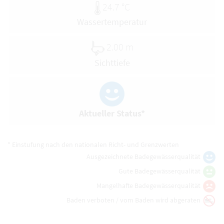
24.7 °C
Wassertemperatur
2.00 m
Sichttiefe
Aktueller Status*
* Einstufung nach den nationalen Richt- und Grenzwerten
Ausgezeichnete Badegewässerqualität
Gute Badegewässerqualität
Mangelhafte Badegewässerqualität
Baden verboten / vom Baden wird abgeraten