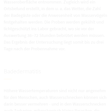
Wasseroberfläche entnommen. Zugleich wird ein
Ortsbefund erstellt, in dem u. a. das Wetter, die Zahl
der Badegäste oder die Anwesenheit von Wasservögeln
festgehalten werden. Die Proben werden gekühlt und
lichtgeschützt ins Labor gebracht, wo sie vor der
Auswertung 36–72 Stunden bebrütet werden müssen.
Das Ergebnis der Untersuchung liegt somit bis zu drei
Tage nach der Probennahme vor.
Badedermatitis
Höhere Wassertemperaturen sind nicht nur angenehm
für den Menschen, auch Wasserschnecken können sich
darin besser vermehren - und in den Wasserschnecken
auch Zerkarien, mikroskopisch kleine Parasiten, die