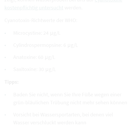
kostenpflichtig untersucht
werden.
Cyanotoxin-Richtwerte der WHO:
Microcystine: 24 μg/L
Cylindrospermopsine: 6 μg/L
Anatoxine: 60 μg/L
Saxitoxine: 30 μg/L
Tipps:
Baden Sie nicht, wenn Sie Ihre Füße wegen einer
grün-bläulichen Trübung nicht mehr sehen können
Vorsicht bei Wassersportarten, bei denen viel
Wasser verschluckt werden kann