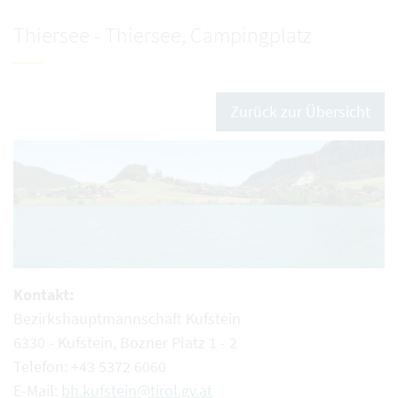
Thiersee - Thiersee, Campingplatz
Zurück zur Übersicht
Kontakt:
Bezirkshauptmannschaft Kufstein
6330 - Kufstein, Bozner Platz 1 - 2
Telefon: +43 5372 6060
E-Mail:
bh.kufstein@tirol.gv.at