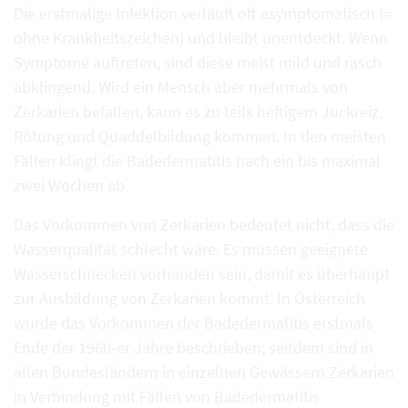
Die erstmalige Infektion verläuft oft asymptomatisch (=
ohne Krankheitszeichen) und bleibt unentdeckt. Wenn
Symptome auftreten, sind diese meist mild und rasch
abklingend. Wird ein Mensch aber mehrmals von
Zerkarien befallen, kann es zu teils heftigem Juckreiz,
Rötung und Quaddelbildung kommen. In den meisten
Fällen klingt die Badedermatitis nach ein bis maximal
zwei Wochen ab.
Das Vorkommen von Zerkarien bedeutet nicht, dass die
Wasserqualität schlecht wäre. Es müssen geeignete
Wasserschnecken vorhanden sein, damit es überhaupt
zur Ausbildung von Zerkarien kommt. In Österreich
wurde das Vorkommen der Badedermatitis erstmals
Ende der 1960-er Jahre beschrieben; seitdem sind in
allen Bundesländern in einzelnen Gewässern Zerkarien
in Verbindung mit Fällen von Badedermatitis