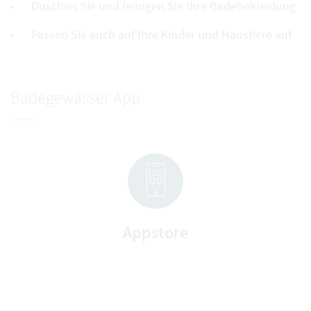
Duschen Sie und reinigen Sie Ihre Badebekleidung
Passen Sie auch auf Ihre Kinder und Haustiere auf
Badegewässer App
Appstore