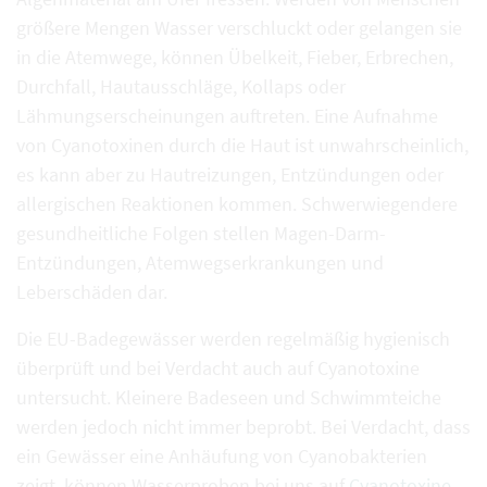
größere Mengen Wasser verschluckt oder gelangen sie
in die Atemwege, können Übelkeit, Fieber, Erbrechen,
Durchfall, Hautausschläge, Kollaps oder
Lähmungserscheinungen auftreten. Eine Aufnahme
von Cyanotoxinen durch die Haut ist unwahrscheinlich,
es kann aber zu Hautreizungen, Entzündungen oder
allergischen Reaktionen kommen. Schwerwiegendere
gesundheitliche Folgen stellen Magen-Darm-
Entzündungen, Atemwegserkrankungen und
Leberschäden dar.
Die EU-Badegewässer werden regelmäßig hygienisch
überprüft und bei Verdacht auch auf Cyanotoxine
untersucht. Kleinere Badeseen und Schwimmteiche
werden jedoch nicht immer beprobt. Bei Verdacht, dass
ein Gewässer eine Anhäufung von Cyanobakterien
zeigt, können Wasserproben bei uns auf
Cyanotoxine