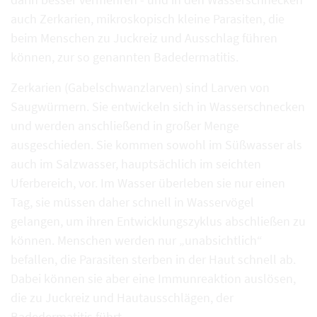
auch Zerkarien, mikroskopisch kleine Parasiten, die
beim Menschen zu Juckreiz und Ausschlag führen
können, zur so genannten Badedermatitis.
Zerkarien (Gabelschwanzlarven) sind Larven von
Saugwürmern. Sie entwickeln sich in Wasserschnecken
und werden anschließend in großer Menge
ausgeschieden. Sie kommen sowohl im Süßwasser als
auch im Salzwasser, hauptsächlich im seichten
Uferbereich, vor. Im Wasser überleben sie nur einen
Tag, sie müssen daher schnell in Wasservögel
gelangen, um ihren Entwicklungszyklus abschließen zu
können. Menschen werden nur „unabsichtlich“
befallen, die Parasiten sterben in der Haut schnell ab.
Dabei können sie aber eine Immunreaktion auslösen,
die zu Juckreiz und Hautausschlägen, der
Badedermatitis führt.