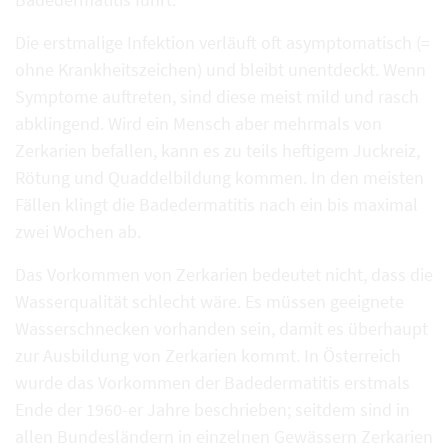
Die erstmalige Infektion verläuft oft asymptomatisch (=
ohne Krankheitszeichen) und bleibt unentdeckt. Wenn
Symptome auftreten, sind diese meist mild und rasch
abklingend. Wird ein Mensch aber mehrmals von
Zerkarien befallen, kann es zu teils heftigem Juckreiz,
Rötung und Quaddelbildung kommen. In den meisten
Fällen klingt die Badedermatitis nach ein bis maximal
zwei Wochen ab.
Das Vorkommen von Zerkarien bedeutet nicht, dass die
Wasserqualität schlecht wäre. Es müssen geeignete
Wasserschnecken vorhanden sein, damit es überhaupt
zur Ausbildung von Zerkarien kommt. In Österreich
wurde das Vorkommen der Badedermatitis erstmals
Ende der 1960-er Jahre beschrieben; seitdem sind in
allen Bundesländern in einzelnen Gewässern Zerkarien