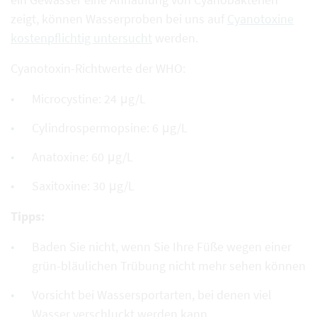
zeigt, können Wasserproben bei uns auf
Cyanotoxine
kostenpflichtig untersucht
werden.
Cyanotoxin-Richtwerte der WHO:
Microcystine: 24 μg/L
Cylindrospermopsine: 6 μg/L
Anatoxine: 60 μg/L
Saxitoxine: 30 μg/L
Tipps:
Baden Sie nicht, wenn Sie Ihre Füße wegen einer
grün-bläulichen Trübung nicht mehr sehen können
Vorsicht bei Wassersportarten, bei denen viel
Wasser verschluckt werden kann