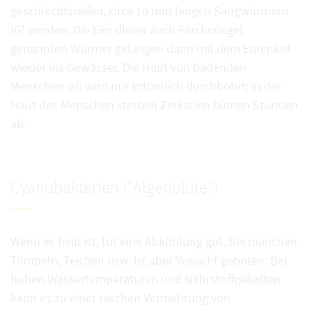
geschlechtsreifen, circa 10 mm langen Saugwürmern
(G) werden. Die Eier dieser auch Pärchenegel
genannten Würmer gelangen dann mit dem Entenkot
wieder ins Gewässer. Die Haut von badenden
Menschen (H) wird nur irrtümlich durchbohrt; in der
Haut des Menschen sterben Zerkarien binnen Stunden
ab.
Cyanobakterien ("Algenblüte")
Wenn es heiß ist, tut eine Abkühlung gut. Bei manchen
Tümpeln, Teichen usw. ist aber Vorsicht geboten: Bei
hohen Wassertemperaturen und Nährstoffgehalten
kann es zu einer raschen Vermehrung von