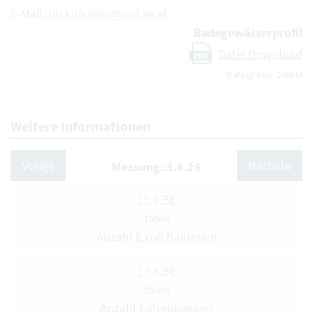
E-Mail:
bh.kufstein@tirol.gv.at
Badegewässerprofil
Datei Download
PDF
Dateigröße: 2.66 M
Weitere Informationen
Vorige
Nächste
Messung: 3.8.26
15 KBE
100ml
Anzahl
E.coli Bakterien
15 KBE
100ml
Anzahl
Enterokokken