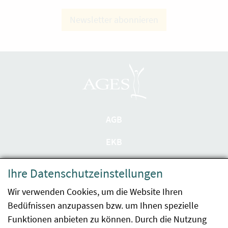
Newsletter abonnieren
AGB
EKB
Datenschutzerklärung
Ihre Datenschutzeinstellungen
Barrierefreiheit
Wir verwenden Cookies, um die Website Ihren
Bedüfnissen anzupassen bzw. um Ihnen spezielle
Impressum
Funktionen anbieten zu können. Durch die Nutzung