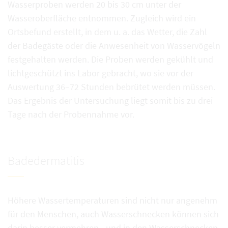
Wasserproben werden 20 bis 30 cm unter der
Wasseroberfläche entnommen. Zugleich wird ein
Ortsbefund erstellt, in dem u. a. das Wetter, die Zahl
der Badegäste oder die Anwesenheit von Wasservögeln
festgehalten werden. Die Proben werden gekühlt und
lichtgeschützt ins Labor gebracht, wo sie vor der
Auswertung 36–72 Stunden bebrütet werden müssen.
Das Ergebnis der Untersuchung liegt somit bis zu drei
Tage nach der Probennahme vor.
Badedermatitis
Höhere Wassertemperaturen sind nicht nur angenehm
für den Menschen, auch Wasserschnecken können sich
darin besser vermehren - und in den Wasserschnecken