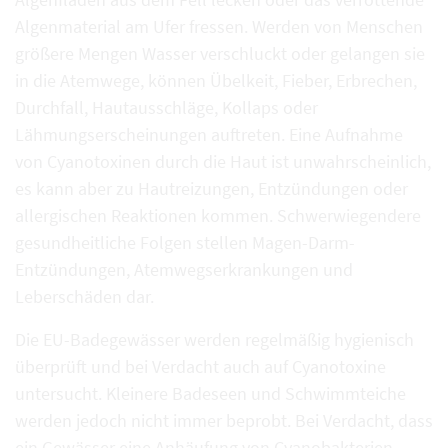
Algenmaterial am Ufer fressen. Werden von Menschen
größere Mengen Wasser verschluckt oder gelangen sie
in die Atemwege, können Übelkeit, Fieber, Erbrechen,
Durchfall, Hautausschläge, Kollaps oder
Lähmungserscheinungen auftreten. Eine Aufnahme
von Cyanotoxinen durch die Haut ist unwahrscheinlich,
es kann aber zu Hautreizungen, Entzündungen oder
allergischen Reaktionen kommen. Schwerwiegendere
gesundheitliche Folgen stellen Magen-Darm-
Entzündungen, Atemwegserkrankungen und
Leberschäden dar.
Die EU-Badegewässer werden regelmäßig hygienisch
überprüft und bei Verdacht auch auf Cyanotoxine
untersucht. Kleinere Badeseen und Schwimmteiche
werden jedoch nicht immer beprobt. Bei Verdacht, dass
ein Gewässer eine Anhäufung von Cyanobakterien