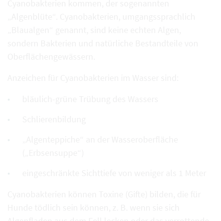
Cyanobakterien kommen, der sogenannten
„Algenblüte“. Cyanobakterien, umgangssprachlich
„Blaualgen“ genannt, sind keine echten Algen,
sondern Bakterien und natürliche Bestandteile von
Oberflächengewässern.
Anzeichen für Cyanobakterien im Wasser sind:
bläulich-grüne Trübung des Wassers
Schlierenbildung
„Algenteppiche“ an der Wasseroberfläche
(„Erbsensuppe“)
eingeschränkte Sichttiefe von weniger als 1 Meter
Cyanobakterien können Toxine (Gifte) bilden, die für
Hunde tödlich sein können, z. B. wenn sie sich
Algenfladen aus dem Fell lecken oder das verrottende