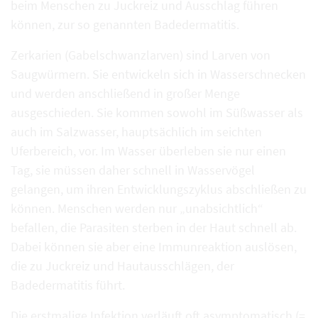
beim Menschen zu Juckreiz und Ausschlag führen
können, zur so genannten Badedermatitis.
Zerkarien (Gabelschwanzlarven) sind Larven von
Saugwürmern. Sie entwickeln sich in Wasserschnecken
und werden anschließend in großer Menge
ausgeschieden. Sie kommen sowohl im Süßwasser als
auch im Salzwasser, hauptsächlich im seichten
Uferbereich, vor. Im Wasser überleben sie nur einen
Tag, sie müssen daher schnell in Wasservögel
gelangen, um ihren Entwicklungszyklus abschließen zu
können. Menschen werden nur „unabsichtlich“
befallen, die Parasiten sterben in der Haut schnell ab.
Dabei können sie aber eine Immunreaktion auslösen,
die zu Juckreiz und Hautausschlägen, der
Badedermatitis führt.
Die erstmalige Infektion verläuft oft asymptomatisch (=