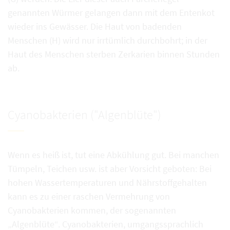
genannten Würmer gelangen dann mit dem Entenkot
wieder ins Gewässer. Die Haut von badenden
Menschen (H) wird nur irrtümlich durchbohrt; in der
Haut des Menschen sterben Zerkarien binnen Stunden
ab.
Cyanobakterien ("Algenblüte")
Wenn es heiß ist, tut eine Abkühlung gut. Bei manchen
Tümpeln, Teichen usw. ist aber Vorsicht geboten: Bei
hohen Wassertemperaturen und Nährstoffgehalten
kann es zu einer raschen Vermehrung von
Cyanobakterien kommen, der sogenannten
„Algenblüte“. Cyanobakterien, umgangssprachlich