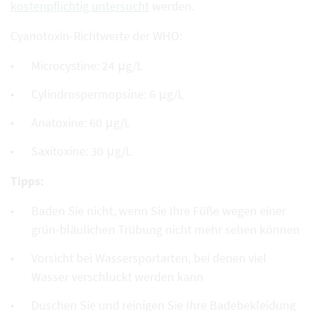
kostenpflichtig untersucht
werden.
Cyanotoxin-Richtwerte der WHO:
Microcystine: 24 μg/L
Cylindrospermopsine: 6 μg/L
Anatoxine: 60 μg/L
Saxitoxine: 30 μg/L
Tipps:
Baden Sie nicht, wenn Sie Ihre Füße wegen einer
grün-bläulichen Trübung nicht mehr sehen können
Vorsicht bei Wassersportarten, bei denen viel
Wasser verschluckt werden kann
Duschen Sie und reinigen Sie Ihre Badebekleidung