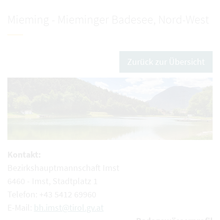
Mieming - Mieminger Badesee, Nord-West
Zurück zur Übersicht
Kontakt:
Bezirkshauptmannschaft Imst
6460 - Imst, Stadtplatz 1
Telefon: +43 5412 69960
E-Mail:
bh.imst@tirol.gv.at