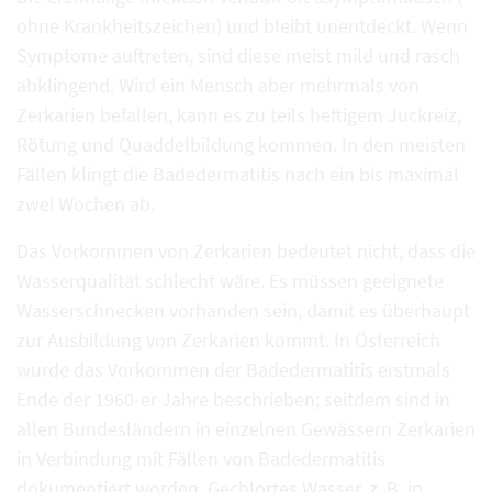
ohne Krankheitszeichen) und bleibt unentdeckt. Wenn
Symptome auftreten, sind diese meist mild und rasch
abklingend. Wird ein Mensch aber mehrmals von
Zerkarien befallen, kann es zu teils heftigem Juckreiz,
Rötung und Quaddelbildung kommen. In den meisten
Fällen klingt die Badedermatitis nach ein bis maximal
zwei Wochen ab.
Das Vorkommen von Zerkarien bedeutet nicht, dass die
Wasserqualität schlecht wäre. Es müssen geeignete
Wasserschnecken vorhanden sein, damit es überhaupt
zur Ausbildung von Zerkarien kommt. In Österreich
wurde das Vorkommen der Badedermatitis erstmals
Ende der 1960-er Jahre beschrieben; seitdem sind in
allen Bundesländern in einzelnen Gewässern Zerkarien
in Verbindung mit Fällen von Badedermatitis
dokumentiert worden. Gechlortes Wasser, z. B. in