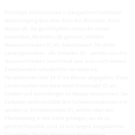
Von Vögel-Schistosomen (= Saugwürmer) befallene
Wasservögel geben über ihren Kot Wurmeier (A) ins
Wasser ab. Die geschlüpften Larven der ersten
Generation, Miracidien (B) genannt, befallen
Wasserschnecken (C) als Zwischenwirt. Die dritte
Larvengeneration - die Zerkarien (D) - werden von den
Wasserschnecken (manchmal sind auch noch weitere
Zwischenwirte erforderlich) vor allem bei
Temperaturen über 24 °C ins Wasser abgegeben. Diese
Larven suchen sich dann einen Entenvogel (E) als
Endwirt und durchdringen im Wasser dessen Haut. Die
Zerkarien verlieren dabei ihre Schwanzstrukturen und
werden zu Schistosomulae (F), welche über den
Pfortaderweg in den Darm gelangen, wo sie zu
geschlechtsreifen, circa 10 mm langen Saugwürmern
(G) werden. Die Eier dieser auch Pärchenegel