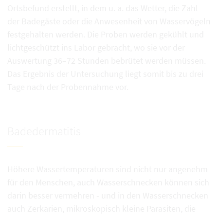
Ortsbefund erstellt, in dem u. a. das Wetter, die Zahl
der Badegäste oder die Anwesenheit von Wasservögeln
festgehalten werden. Die Proben werden gekühlt und
lichtgeschützt ins Labor gebracht, wo sie vor der
Auswertung 36–72 Stunden bebrütet werden müssen.
Das Ergebnis der Untersuchung liegt somit bis zu drei
Tage nach der Probennahme vor.
Badedermatitis
Höhere Wassertemperaturen sind nicht nur angenehm
für den Menschen, auch Wasserschnecken können sich
darin besser vermehren - und in den Wasserschnecken
auch Zerkarien, mikroskopisch kleine Parasiten, die