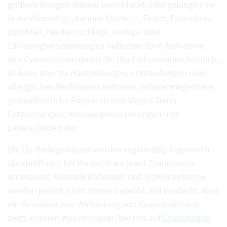
größere Mengen Wasser verschluckt oder gelangen sie
in die Atemwege, können Übelkeit, Fieber, Erbrechen,
Durchfall, Hautausschläge, Kollaps oder
Lähmungserscheinungen auftreten. Eine Aufnahme
von Cyanotoxinen durch die Haut ist unwahrscheinlich,
es kann aber zu Hautreizungen, Entzündungen oder
allergischen Reaktionen kommen. Schwerwiegendere
gesundheitliche Folgen stellen Magen-Darm-
Entzündungen, Atemwegserkrankungen und
Leberschäden dar.
Die EU-Badegewässer werden regelmäßig hygienisch
überprüft und bei Verdacht auch auf Cyanotoxine
untersucht. Kleinere Badeseen und Schwimmteiche
werden jedoch nicht immer beprobt. Bei Verdacht, dass
ein Gewässer eine Anhäufung von Cyanobakterien
zeigt, können Wasserproben bei uns auf
Cyanotoxine