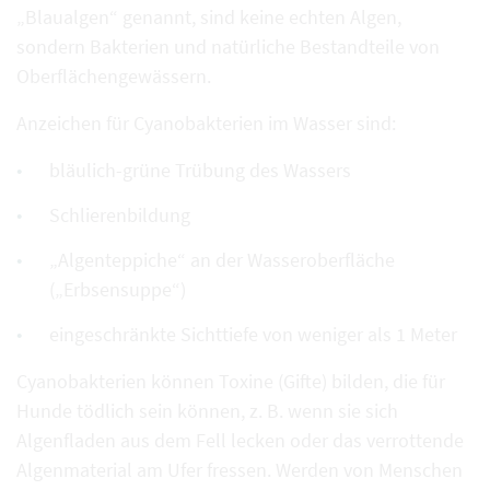
„Blaualgen“ genannt, sind keine echten Algen,
sondern Bakterien und natürliche Bestandteile von
Oberflächengewässern.
Anzeichen für Cyanobakterien im Wasser sind:
bläulich-grüne Trübung des Wassers
Schlierenbildung
„Algenteppiche“ an der Wasseroberfläche
(„Erbsensuppe“)
eingeschränkte Sichttiefe von weniger als 1 Meter
Cyanobakterien können Toxine (Gifte) bilden, die für
Hunde tödlich sein können, z. B. wenn sie sich
Algenfladen aus dem Fell lecken oder das verrottende
Algenmaterial am Ufer fressen. Werden von Menschen