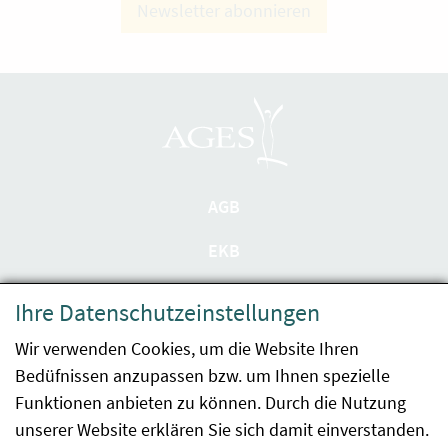
Newsletter abonnieren
AGB
EKB
Datenschutzerklärung
Ihre Datenschutzeinstellungen
Barrierefreiheit
Wir verwenden Cookies, um die Website Ihren
Bedüfnissen anzupassen bzw. um Ihnen spezielle
Impressum
Funktionen anbieten zu können. Durch die Nutzung
Kontakt
unserer Website erklären Sie sich damit einverstanden.