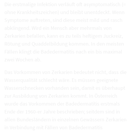
Die erstmalige Infektion verläuft oft asymptomatisch (=
ohne Krankheitszeichen) und bleibt unentdeckt. Wenn
Symptome auftreten, sind diese meist mild und rasch
abklingend. Wird ein Mensch aber mehrmals von
Zerkarien befallen, kann es zu teils heftigem Juckreiz,
Rötung und Quaddelbildung kommen. In den meisten
Fällen klingt die Badedermatitis nach ein bis maximal
zwei Wochen ab.
Das Vorkommen von Zerkarien bedeutet nicht, dass die
Wasserqualität schlecht wäre. Es müssen geeignete
Wasserschnecken vorhanden sein, damit es überhaupt
zur Ausbildung von Zerkarien kommt. In Österreich
wurde das Vorkommen der Badedermatitis erstmals
Ende der 1960-er Jahre beschrieben; seitdem sind in
allen Bundesländern in einzelnen Gewässern Zerkarien
in Verbindung mit Fällen von Badedermatitis