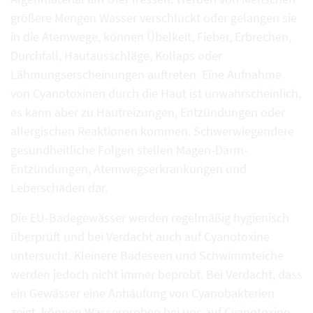
größere Mengen Wasser verschluckt oder gelangen sie
in die Atemwege, können Übelkeit, Fieber, Erbrechen,
Durchfall, Hautausschläge, Kollaps oder
Lähmungserscheinungen auftreten. Eine Aufnahme
von Cyanotoxinen durch die Haut ist unwahrscheinlich,
es kann aber zu Hautreizungen, Entzündungen oder
allergischen Reaktionen kommen. Schwerwiegendere
gesundheitliche Folgen stellen Magen-Darm-
Entzündungen, Atemwegserkrankungen und
Leberschäden dar.
Die EU-Badegewässer werden regelmäßig hygienisch
überprüft und bei Verdacht auch auf Cyanotoxine
untersucht. Kleinere Badeseen und Schwimmteiche
werden jedoch nicht immer beprobt. Bei Verdacht, dass
ein Gewässer eine Anhäufung von Cyanobakterien
zeigt, können Wasserproben bei uns auf
Cyanotoxine