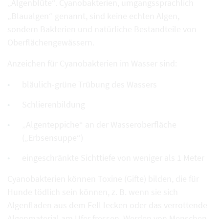
„Algenblüte“. Cyanobakterien, umgangssprachlich
„Blaualgen“ genannt, sind keine echten Algen,
sondern Bakterien und natürliche Bestandteile von
Oberflächengewässern.
Anzeichen für Cyanobakterien im Wasser sind:
bläulich-grüne Trübung des Wassers
Schlierenbildung
„Algenteppiche“ an der Wasseroberfläche
(„Erbsensuppe“)
eingeschränkte Sichttiefe von weniger als 1 Meter
Cyanobakterien können Toxine (Gifte) bilden, die für
Hunde tödlich sein können, z. B. wenn sie sich
Algenfladen aus dem Fell lecken oder das verrottende
Algenmaterial am Ufer fressen. Werden von Menschen