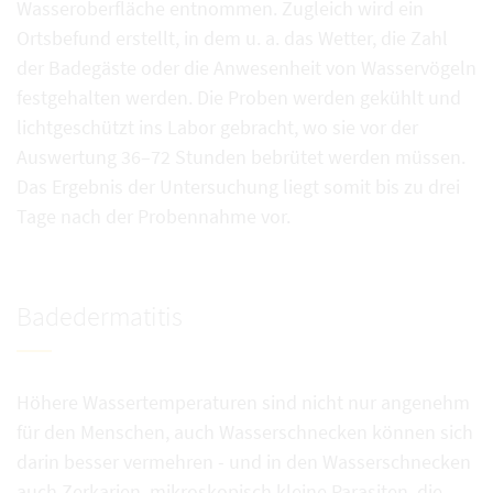
Wasseroberfläche entnommen. Zugleich wird ein
Ortsbefund erstellt, in dem u. a. das Wetter, die Zahl
der Badegäste oder die Anwesenheit von Wasservögeln
festgehalten werden. Die Proben werden gekühlt und
lichtgeschützt ins Labor gebracht, wo sie vor der
Auswertung 36–72 Stunden bebrütet werden müssen.
Das Ergebnis der Untersuchung liegt somit bis zu drei
Tage nach der Probennahme vor.
Badedermatitis
Höhere Wassertemperaturen sind nicht nur angenehm
für den Menschen, auch Wasserschnecken können sich
darin besser vermehren - und in den Wasserschnecken
auch Zerkarien, mikroskopisch kleine Parasiten, die