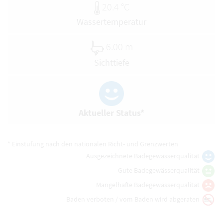
20.4 °C
Wassertemperatur
6.00 m
Sichttiefe
Aktueller Status*
* Einstufung nach den nationalen Richt- und Grenzwerten
Ausgezeichnete Badegewässerqualität
Gute Badegewässerqualität
Mangelhafte Badegewässerqualität
Baden verboten / vom Baden wird abgeraten