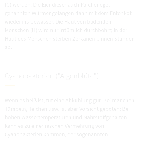
(G) werden. Die Eier dieser auch Pärchenegel
genannten Würmer gelangen dann mit dem Entenkot
wieder ins Gewässer. Die Haut von badenden
Menschen (H) wird nur irrtümlich durchbohrt; in der
Haut des Menschen sterben Zerkarien binnen Stunden
ab.
Cyanobakterien ("Algenblüte")
Wenn es heiß ist, tut eine Abkühlung gut. Bei manchen
Tümpeln, Teichen usw. ist aber Vorsicht geboten: Bei
hohen Wassertemperaturen und Nährstoffgehalten
kann es zu einer raschen Vermehrung von
Cyanobakterien kommen, der sogenannten