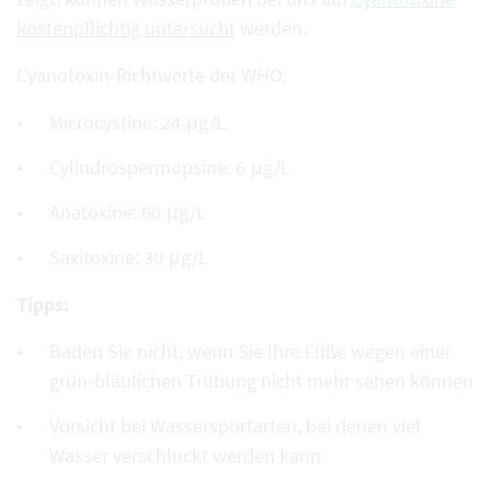
kostenpflichtig untersucht
werden.
Cyanotoxin-Richtwerte der WHO:
Microcystine: 24 μg/L
Cylindrospermopsine: 6 μg/L
Anatoxine: 60 μg/L
Saxitoxine: 30 μg/L
Tipps:
Baden Sie nicht, wenn Sie Ihre Füße wegen einer
grün-bläulichen Trübung nicht mehr sehen können
Vorsicht bei Wassersportarten, bei denen viel
Wasser verschluckt werden kann