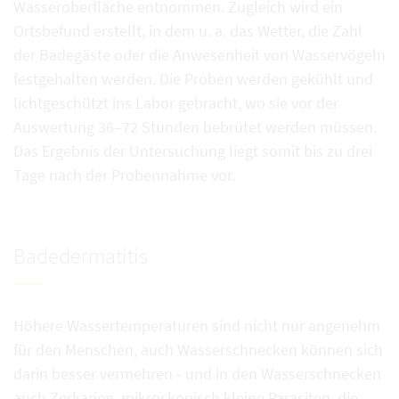
Wasseroberfläche entnommen. Zugleich wird ein
Ortsbefund erstellt, in dem u. a. das Wetter, die Zahl
der Badegäste oder die Anwesenheit von Wasservögeln
festgehalten werden. Die Proben werden gekühlt und
lichtgeschützt ins Labor gebracht, wo sie vor der
Auswertung 36–72 Stunden bebrütet werden müssen.
Das Ergebnis der Untersuchung liegt somit bis zu drei
Tage nach der Probennahme vor.
Badedermatitis
Höhere Wassertemperaturen sind nicht nur angenehm
für den Menschen, auch Wasserschnecken können sich
darin besser vermehren - und in den Wasserschnecken
auch Zerkarien, mikroskopisch kleine Parasiten, die