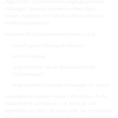
„Algenblüte“. Cyanobakterien, umgangssprachlich
„Blaualgen“ genannt, sind keine echten Algen,
sondern Bakterien und natürliche Bestandteile von
Oberflächengewässern.
Anzeichen für Cyanobakterien im Wasser sind:
bläulich-grüne Trübung des Wassers
Schlierenbildung
„Algenteppiche“ an der Wasseroberfläche
(„Erbsensuppe“)
eingeschränkte Sichttiefe von weniger als 1 Meter
Cyanobakterien können Toxine (Gifte) bilden, die für
Hunde tödlich sein können, z. B. wenn sie sich
Algenfladen aus dem Fell lecken oder das verrottende
Algenmaterial am Ufer fressen. Werden von Menschen