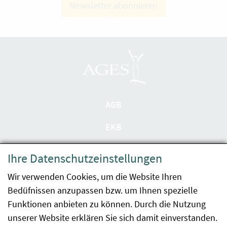
Newsletter abonnieren
AGB
EKB
Datenschutzerklärung
Ihre Datenschutzeinstellungen
Barrierefreiheit
Wir verwenden Cookies, um die Website Ihren
Bedüfnissen anzupassen bzw. um Ihnen spezielle
Impressum
Funktionen anbieten zu können. Durch die Nutzung
Kontakt
unserer Website erklären Sie sich damit einverstanden.