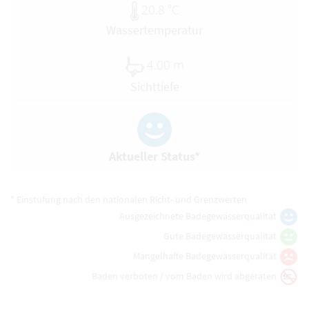
20.8 °C
Wassertemperatur
4.00 m
Sichttiefe
Aktueller Status*
* Einstufung nach den nationalen Richt- und Grenzwerten
Ausgezeichnete Badegewässerqualität
Gute Badegewässerqualität
Mangelhafte Badegewässerqualität
Baden verboten / vom Baden wird abgeraten