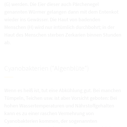
(G) werden. Die Eier dieser auch Pärchenegel
genannten Würmer gelangen dann mit dem Entenkot
wieder ins Gewässer. Die Haut von badenden
Menschen (H) wird nur irrtümlich durchbohrt; in der
Haut des Menschen sterben Zerkarien binnen Stunden
ab.
Cyanobakterien ("Algenblüte")
Wenn es heiß ist, tut eine Abkühlung gut. Bei manchen
Tümpeln, Teichen usw. ist aber Vorsicht geboten: Bei
hohen Wassertemperaturen und Nährstoffgehalten
kann es zu einer raschen Vermehrung von
Cyanobakterien kommen, der sogenannten