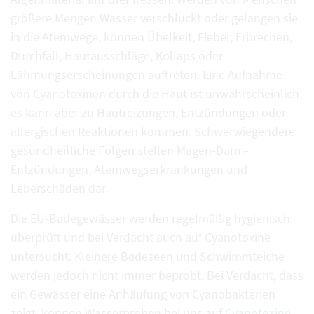
größere Mengen Wasser verschluckt oder gelangen sie
in die Atemwege, können Übelkeit, Fieber, Erbrechen,
Durchfall, Hautausschläge, Kollaps oder
Lähmungserscheinungen auftreten. Eine Aufnahme
von Cyanotoxinen durch die Haut ist unwahrscheinlich,
es kann aber zu Hautreizungen, Entzündungen oder
allergischen Reaktionen kommen. Schwerwiegendere
gesundheitliche Folgen stellen Magen-Darm-
Entzündungen, Atemwegserkrankungen und
Leberschäden dar.
Die EU-Badegewässer werden regelmäßig hygienisch
überprüft und bei Verdacht auch auf Cyanotoxine
untersucht. Kleinere Badeseen und Schwimmteiche
werden jedoch nicht immer beprobt. Bei Verdacht, dass
ein Gewässer eine Anhäufung von Cyanobakterien
zeigt, können Wasserproben bei uns auf
Cyanotoxine