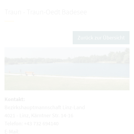
Traun - Traun-Oedt Badesee
Zurück zur Übersicht
Kontakt:
Bezirkshauptmannschaft Linz-Land
4021 - Linz, Kärntner Str. 14-16
Telefon: +43 732 694140
E-Mail: