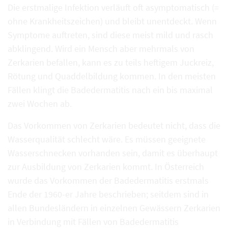
Die erstmalige Infektion verläuft oft asymptomatisch (=
ohne Krankheitszeichen) und bleibt unentdeckt. Wenn
Symptome auftreten, sind diese meist mild und rasch
abklingend. Wird ein Mensch aber mehrmals von
Zerkarien befallen, kann es zu teils heftigem Juckreiz,
Rötung und Quaddelbildung kommen. In den meisten
Fällen klingt die Badedermatitis nach ein bis maximal
zwei Wochen ab.
Das Vorkommen von Zerkarien bedeutet nicht, dass die
Wasserqualität schlecht wäre. Es müssen geeignete
Wasserschnecken vorhanden sein, damit es überhaupt
zur Ausbildung von Zerkarien kommt. In Österreich
wurde das Vorkommen der Badedermatitis erstmals
Ende der 1960-er Jahre beschrieben; seitdem sind in
allen Bundesländern in einzelnen Gewässern Zerkarien
in Verbindung mit Fällen von Badedermatitis