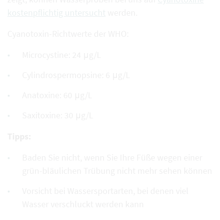
kostenpflichtig untersucht
werden.
Cyanotoxin-Richtwerte der WHO:
Microcystine: 24 μg/L
Cylindrospermopsine: 6 μg/L
Anatoxine: 60 μg/L
Saxitoxine: 30 μg/L
Tipps:
Baden Sie nicht, wenn Sie Ihre Füße wegen einer
grün-bläulichen Trübung nicht mehr sehen können
Vorsicht bei Wassersportarten, bei denen viel
Wasser verschluckt werden kann