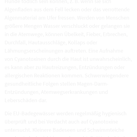
Hunde tödlich sein können, z. B. wenn sie sich
Algenfladen aus dem Fell lecken oder das verrottende
Algenmaterial am Ufer fressen. Werden von Menschen
größere Mengen Wasser verschluckt oder gelangen sie
in die Atemwege, können Übelkeit, Fieber, Erbrechen,
Durchfall, Hautausschläge, Kollaps oder
Lähmungserscheinungen auftreten. Eine Aufnahme
von Cyanotoxinen durch die Haut ist unwahrscheinlich,
es kann aber zu Hautreizungen, Entzündungen oder
allergischen Reaktionen kommen. Schwerwiegendere
gesundheitliche Folgen stellen Magen-Darm-
Entzündungen, Atemwegserkrankungen und
Leberschäden dar.
Die EU-Badegewässer werden regelmäßig hygienisch
überprüft und bei Verdacht auch auf Cyanotoxine
untersucht. Kleinere Badeseen und Schwimmteiche