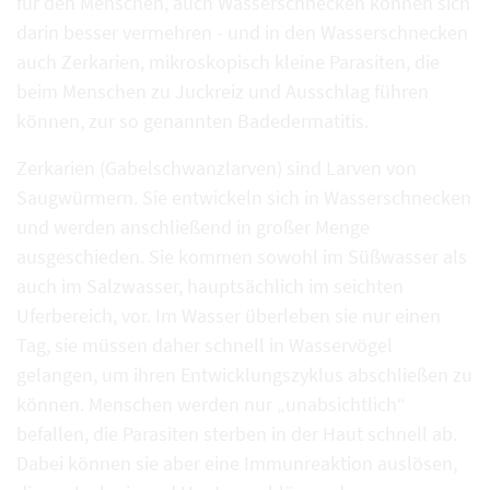
für den Menschen, auch Wasserschnecken können sich
darin besser vermehren - und in den Wasserschnecken
auch Zerkarien, mikroskopisch kleine Parasiten, die
beim Menschen zu Juckreiz und Ausschlag führen
können, zur so genannten Badedermatitis.
Zerkarien (Gabelschwanzlarven) sind Larven von
Saugwürmern. Sie entwickeln sich in Wasserschnecken
und werden anschließend in großer Menge
ausgeschieden. Sie kommen sowohl im Süßwasser als
auch im Salzwasser, hauptsächlich im seichten
Uferbereich, vor. Im Wasser überleben sie nur einen
Tag, sie müssen daher schnell in Wasservögel
gelangen, um ihren Entwicklungszyklus abschließen zu
können. Menschen werden nur „unabsichtlich“
befallen, die Parasiten sterben in der Haut schnell ab.
Dabei können sie aber eine Immunreaktion auslösen,