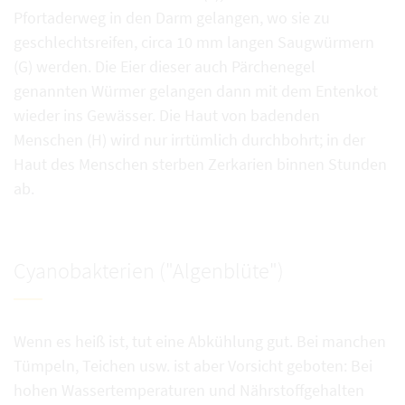
Pfortaderweg in den Darm gelangen, wo sie zu
geschlechtsreifen, circa 10 mm langen Saugwürmern
(G) werden. Die Eier dieser auch Pärchenegel
genannten Würmer gelangen dann mit dem Entenkot
wieder ins Gewässer. Die Haut von badenden
Menschen (H) wird nur irrtümlich durchbohrt; in der
Haut des Menschen sterben Zerkarien binnen Stunden
ab.
Cyanobakterien ("Algenblüte")
Wenn es heiß ist, tut eine Abkühlung gut. Bei manchen
Tümpeln, Teichen usw. ist aber Vorsicht geboten: Bei
hohen Wassertemperaturen und Nährstoffgehalten