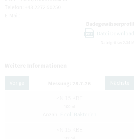
Telefon: +43 2272 90250
E-Mail:
Badegewässerprofil
Datei Download
PDF
Dateigröße: 2.34 M
Weitere Informationen
Vorige
Nächste
Messung: 28.7.26
<N 15 KBE
100ml
Anzahl
E.coli Bakterien
<N 15 KBE
100ml