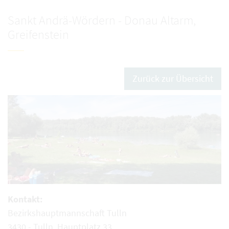
Sankt Andrä-Wördern - Donau Altarm,
Greifenstein
Zurück zur Übersicht
Kontakt:
Bezirkshauptmannschaft Tulln
3430 - Tulln, Hauptplatz 33