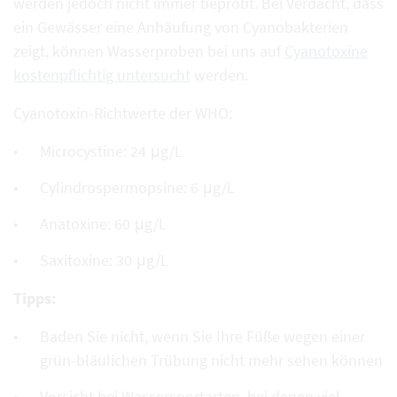
werden jedoch nicht immer beprobt. Bei Verdacht, dass
ein Gewässer eine Anhäufung von Cyanobakterien
zeigt, können Wasserproben bei uns auf
Cyanotoxine
kostenpflichtig untersucht
werden.
Cyanotoxin-Richtwerte der WHO:
Microcystine: 24 μg/L
Cylindrospermopsine: 6 μg/L
Anatoxine: 60 μg/L
Saxitoxine: 30 μg/L
Tipps:
Baden Sie nicht, wenn Sie Ihre Füße wegen einer
grün-bläulichen Trübung nicht mehr sehen können
Vorsicht bei Wassersportarten, bei denen viel