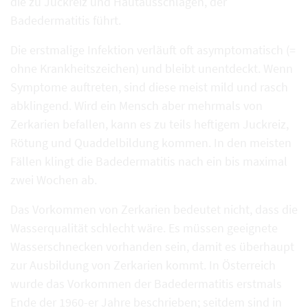
die zu Juckreiz und Hautausschlägen, der
Badedermatitis führt.
Die erstmalige Infektion verläuft oft asymptomatisch (=
ohne Krankheitszeichen) und bleibt unentdeckt. Wenn
Symptome auftreten, sind diese meist mild und rasch
abklingend. Wird ein Mensch aber mehrmals von
Zerkarien befallen, kann es zu teils heftigem Juckreiz,
Rötung und Quaddelbildung kommen. In den meisten
Fällen klingt die Badedermatitis nach ein bis maximal
zwei Wochen ab.
Das Vorkommen von Zerkarien bedeutet nicht, dass die
Wasserqualität schlecht wäre. Es müssen geeignete
Wasserschnecken vorhanden sein, damit es überhaupt
zur Ausbildung von Zerkarien kommt. In Österreich
wurde das Vorkommen der Badedermatitis erstmals
Ende der 1960-er Jahre beschrieben; seitdem sind in