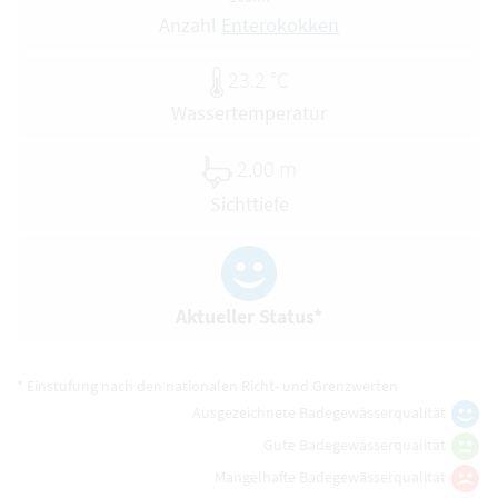
Anzahl
Enterokokken
23.2 °C
Wassertemperatur
2.00 m
Sichttiefe
Aktueller Status*
* Einstufung nach den nationalen Richt- und Grenzwerten
Ausgezeichnete Badegewässerqualität
Gute Badegewässerqualität
Mangelhafte Badegewässerqualität