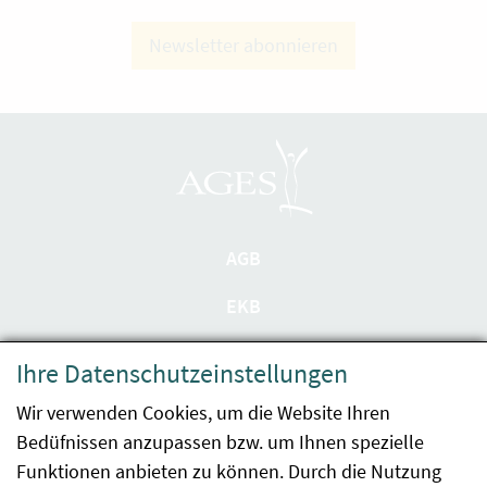
Newsletter abonnieren
AGB
EKB
Datenschutzerklärung
Ihre Datenschutzeinstellungen
Barrierefreiheit
Wir verwenden Cookies, um die Website Ihren
Bedüfnissen anzupassen bzw. um Ihnen spezielle
Impressum
Funktionen anbieten zu können. Durch die Nutzung