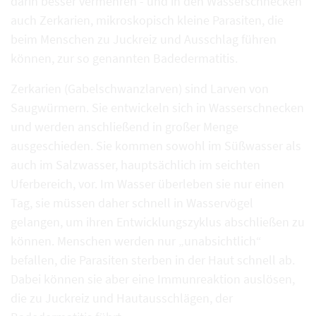
darin besser vermehren - und in den Wasserschnecken
auch Zerkarien, mikroskopisch kleine Parasiten, die
beim Menschen zu Juckreiz und Ausschlag führen
können, zur so genannten Badedermatitis.
Zerkarien (Gabelschwanzlarven) sind Larven von
Saugwürmern. Sie entwickeln sich in Wasserschnecken
und werden anschließend in großer Menge
ausgeschieden. Sie kommen sowohl im Süßwasser als
auch im Salzwasser, hauptsächlich im seichten
Uferbereich, vor. Im Wasser überleben sie nur einen
Tag, sie müssen daher schnell in Wasservögel
gelangen, um ihren Entwicklungszyklus abschließen zu
können. Menschen werden nur „unabsichtlich“
befallen, die Parasiten sterben in der Haut schnell ab.
Dabei können sie aber eine Immunreaktion auslösen,
die zu Juckreiz und Hautausschlägen, der