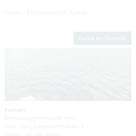
Geras - Edlerseeteich, Geras
Zurück zur Übersicht
Kontakt:
Bezirkshauptmannschaft Horn
3580 - Horn, Frauenhofnerstraße 2
Telefon: +43 2982 90250