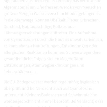
Algenfladen aus dem Fell lecken oder das verrottende
Algenmaterial am Ufer fressen. Werden von Menschen
größere Mengen Wasser verschluckt oder gelangen sie
in die Atemwege, können Übelkeit, Fieber, Erbrechen,
Durchfall, Hautausschläge, Kollaps oder
Lähmungserscheinungen auftreten. Eine Aufnahme
von Cyanotoxinen durch die Haut ist unwahrscheinlich,
es kann aber zu Hautreizungen, Entzündungen oder
allergischen Reaktionen kommen. Schwerwiegendere
gesundheitliche Folgen stellen Magen-Darm-
Entzündungen, Atemwegserkrankungen und
Leberschäden dar.
Die EU-Badegewässer werden regelmäßig hygienisch
überprüft und bei Verdacht auch auf Cyanotoxine
untersucht. Kleinere Badeseen und Schwimmteiche
werden jedoch nicht immer beprobt. Bei Verdacht, dass