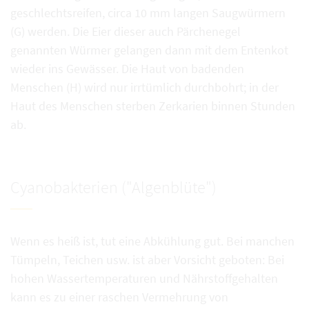
geschlechtsreifen, circa 10 mm langen Saugwürmern
(G) werden. Die Eier dieser auch Pärchenegel
genannten Würmer gelangen dann mit dem Entenkot
wieder ins Gewässer. Die Haut von badenden
Menschen (H) wird nur irrtümlich durchbohrt; in der
Haut des Menschen sterben Zerkarien binnen Stunden
ab.
Cyanobakterien ("Algenblüte")
Wenn es heiß ist, tut eine Abkühlung gut. Bei manchen
Tümpeln, Teichen usw. ist aber Vorsicht geboten: Bei
hohen Wassertemperaturen und Nährstoffgehalten
kann es zu einer raschen Vermehrung von