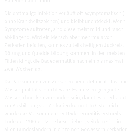
Badedermatitis führt.
Die erstmalige Infektion verläuft oft asymptomatisch (=
ohne Krankheitszeichen) und bleibt unentdeckt. Wenn
Symptome auftreten, sind diese meist mild und rasch
abklingend. Wird ein Mensch aber mehrmals von
Zerkarien befallen, kann es zu teils heftigem Juckreiz,
Rötung und Quaddelbildung kommen. In den meisten
Fällen klingt die Badedermatitis nach ein bis maximal
zwei Wochen ab.
Das Vorkommen von Zerkarien bedeutet nicht, dass die
Wasserqualität schlecht wäre. Es müssen geeignete
Wasserschnecken vorhanden sein, damit es überhaupt
zur Ausbildung von Zerkarien kommt. In Österreich
wurde das Vorkommen der Badedermatitis erstmals
Ende der 1960-er Jahre beschrieben; seitdem sind in
allen Bundesländern in einzelnen Gewässern Zerkarien