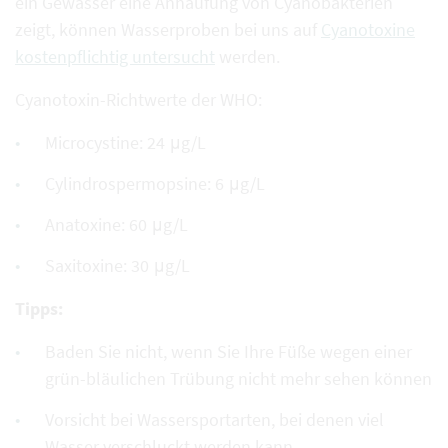
ein Gewässer eine Anhäufung von Cyanobakterien
zeigt, können Wasserproben bei uns auf
Cyanotoxine
kostenpflichtig untersucht
werden.
Cyanotoxin-Richtwerte der WHO:
Microcystine: 24 μg/L
Cylindrospermopsine: 6 μg/L
Anatoxine: 60 μg/L
Saxitoxine: 30 μg/L
Tipps:
Baden Sie nicht, wenn Sie Ihre Füße wegen einer
grün-bläulichen Trübung nicht mehr sehen können
Vorsicht bei Wassersportarten, bei denen viel
Wasser verschluckt werden kann