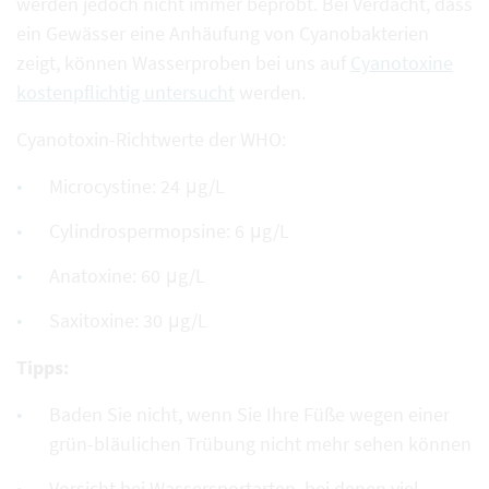
werden jedoch nicht immer beprobt. Bei Verdacht, dass
ein Gewässer eine Anhäufung von Cyanobakterien
zeigt, können Wasserproben bei uns auf
Cyanotoxine
kostenpflichtig untersucht
werden.
Cyanotoxin-Richtwerte der WHO:
Microcystine: 24 μg/L
Cylindrospermopsine: 6 μg/L
Anatoxine: 60 μg/L
Saxitoxine: 30 μg/L
Tipps:
Baden Sie nicht, wenn Sie Ihre Füße wegen einer
grün-bläulichen Trübung nicht mehr sehen können
Vorsicht bei Wassersportarten, bei denen viel