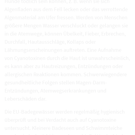
Hunde tödlich sein können, z. B. wenn sie sich
Algenfladen aus dem Fell lecken oder das verrottende
Algenmaterial am Ufer fressen. Werden von Menschen
größere Mengen Wasser verschluckt oder gelangen sie
in die Atemwege, können Übelkeit, Fieber, Erbrechen,
Durchfall, Hautausschläge, Kollaps oder
Lähmungserscheinungen auftreten. Eine Aufnahme
von Cyanotoxinen durch die Haut ist unwahrscheinlich,
es kann aber zu Hautreizungen, Entzündungen oder
allergischen Reaktionen kommen. Schwerwiegendere
gesundheitliche Folgen stellen Magen-Darm-
Entzündungen, Atemwegserkrankungen und
Leberschäden dar.
Die EU-Badegewässer werden regelmäßig hygienisch
überprüft und bei Verdacht auch auf Cyanotoxine
untersucht. Kleinere Badeseen und Schwimmteiche