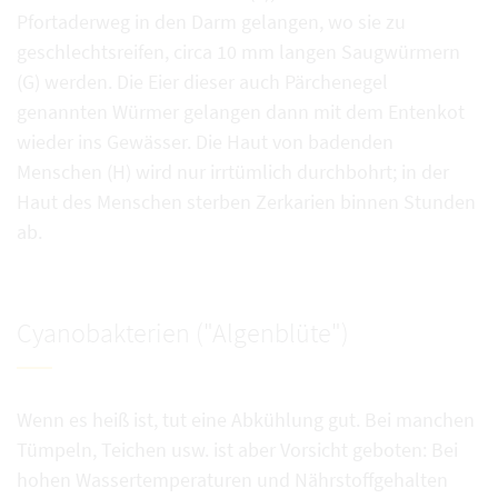
Pfortaderweg in den Darm gelangen, wo sie zu
geschlechtsreifen, circa 10 mm langen Saugwürmern
(G) werden. Die Eier dieser auch Pärchenegel
genannten Würmer gelangen dann mit dem Entenkot
wieder ins Gewässer. Die Haut von badenden
Menschen (H) wird nur irrtümlich durchbohrt; in der
Haut des Menschen sterben Zerkarien binnen Stunden
ab.
Cyanobakterien ("Algenblüte")
Wenn es heiß ist, tut eine Abkühlung gut. Bei manchen
Tümpeln, Teichen usw. ist aber Vorsicht geboten: Bei
hohen Wassertemperaturen und Nährstoffgehalten