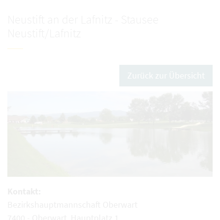
Neustift an der Lafnitz - Stausee
Neustift/Lafnitz
Zurück zur Übersicht
Kontakt:
Bezirkshauptmannschaft Oberwart
7400 - Oberwart, Hauptplatz 1