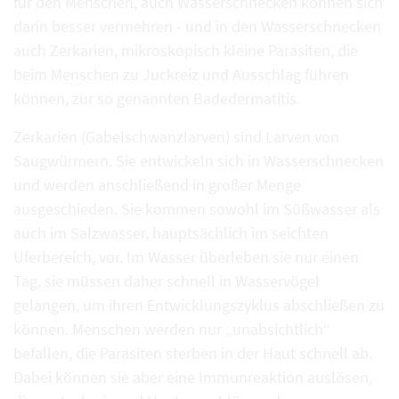
für den Menschen, auch Wasserschnecken können sich
darin besser vermehren - und in den Wasserschnecken
auch Zerkarien, mikroskopisch kleine Parasiten, die
beim Menschen zu Juckreiz und Ausschlag führen
können, zur so genannten Badedermatitis.
Zerkarien (Gabelschwanzlarven) sind Larven von
Saugwürmern. Sie entwickeln sich in Wasserschnecken
und werden anschließend in großer Menge
ausgeschieden. Sie kommen sowohl im Süßwasser als
auch im Salzwasser, hauptsächlich im seichten
Uferbereich, vor. Im Wasser überleben sie nur einen
Tag, sie müssen daher schnell in Wasservögel
gelangen, um ihren Entwicklungszyklus abschließen zu
können. Menschen werden nur „unabsichtlich“
befallen, die Parasiten sterben in der Haut schnell ab.
Dabei können sie aber eine Immunreaktion auslösen,