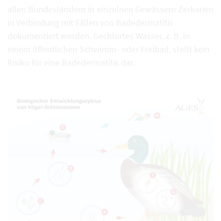
allen Bundesländern in einzelnen Gewässern Zerkarien
in Verbindung mit Fällen von Badedermatitis
dokumentiert worden. Gechlortes Wasser, z. B. in
einem öffentlichen Schwimm- oder Freibad, stellt kein
Risiko für eine Badedermatitis dar.