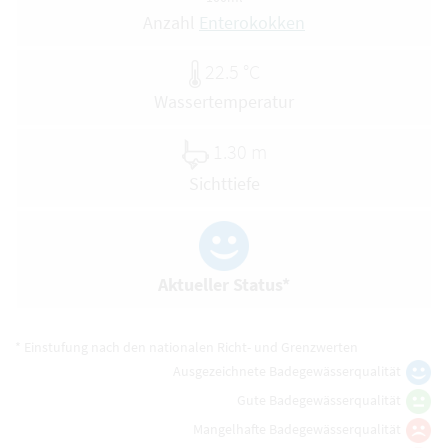
Anzahl
Enterokokken
22.5 °C
Wassertemperatur
1.30 m
Sichttiefe
Aktueller Status*
* Einstufung nach den nationalen Richt- und Grenzwerten
Ausgezeichnete Badegewässerqualität
Gute Badegewässerqualität
Mangelhafte Badegewässerqualität