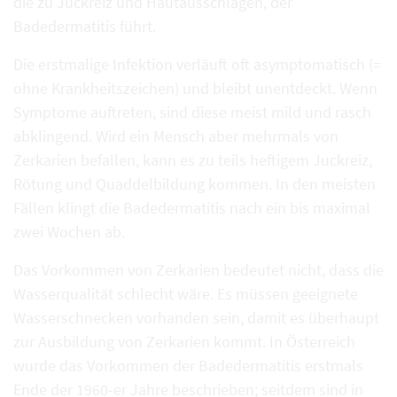
die zu Juckreiz und Hautausschlägen, der
Badedermatitis führt.
Die erstmalige Infektion verläuft oft asymptomatisch (=
ohne Krankheitszeichen) und bleibt unentdeckt. Wenn
Symptome auftreten, sind diese meist mild und rasch
abklingend. Wird ein Mensch aber mehrmals von
Zerkarien befallen, kann es zu teils heftigem Juckreiz,
Rötung und Quaddelbildung kommen. In den meisten
Fällen klingt die Badedermatitis nach ein bis maximal
zwei Wochen ab.
Das Vorkommen von Zerkarien bedeutet nicht, dass die
Wasserqualität schlecht wäre. Es müssen geeignete
Wasserschnecken vorhanden sein, damit es überhaupt
zur Ausbildung von Zerkarien kommt. In Österreich
wurde das Vorkommen der Badedermatitis erstmals
Ende der 1960-er Jahre beschrieben; seitdem sind in