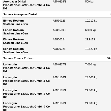
Attergauer Dinkel
A6M0114/1
500 kg
Probstdorfer Saatzucht Gmbh & Co
KG
Summe Attergauer Dinkel
Ebners Rotkorn
A6U30123
10.212 kg
Saatbau Linz eGen
Ebners Rotkorn
A6U15003
6.000 kg
Saatbau Linz eGen
Ebners Rotkorn
A6U30224
29.917 kg
Saatbau Linz eGen
Ebners Rotkorn
A6U30225
10.522 kg
Saatbau Linz eGen
Summe Ebners Rotkorn
56.
Lohengrin
A6M0117/1
7.060 kg
Probstdorfer Saatzucht Gmbh & Co
KG
Lohengrin
A6M1108/1
24.000 kg
Probstdorfer Saatzucht Gmbh & Co
KG
Lohengrin
A6M1105/1
24.000 kg
Probstdorfer Saatzucht Gmbh & Co
KG
Lohengrin
A6M1106/1
24.000 kg
Probstdorfer Saatzucht Gmbh & Co
KG