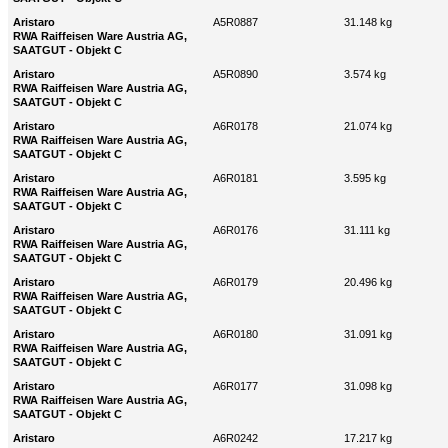
Aristaro
A5R0887
31.148 kg
RWA Raiffeisen Ware Austria AG,
SAATGUT - Objekt C
Aristaro
A5R0890
3.574 kg
RWA Raiffeisen Ware Austria AG,
SAATGUT - Objekt C
Aristaro
A6R0178
21.074 kg
RWA Raiffeisen Ware Austria AG,
SAATGUT - Objekt C
Aristaro
A6R0181
3.595 kg
RWA Raiffeisen Ware Austria AG,
SAATGUT - Objekt C
Aristaro
A6R0176
31.111 kg
RWA Raiffeisen Ware Austria AG,
SAATGUT - Objekt C
Aristaro
A6R0179
20.496 kg
RWA Raiffeisen Ware Austria AG,
SAATGUT - Objekt C
Aristaro
A6R0180
31.091 kg
RWA Raiffeisen Ware Austria AG,
SAATGUT - Objekt C
Aristaro
A6R0177
31.098 kg
RWA Raiffeisen Ware Austria AG,
SAATGUT - Objekt C
Aristaro
A6R0242
17.217 kg