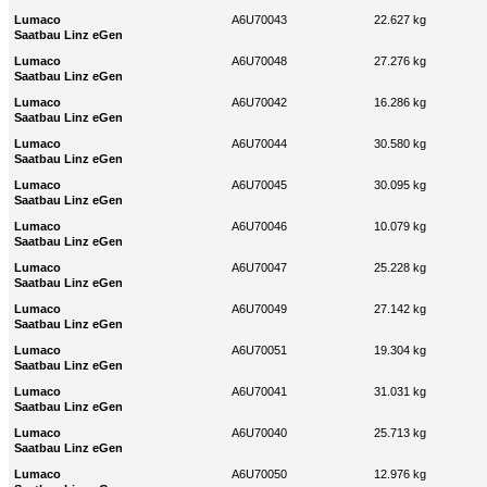
Lumaco
A6U70043
22.627 kg
Saatbau Linz eGen
Lumaco
A6U70048
27.276 kg
Saatbau Linz eGen
Lumaco
A6U70042
16.286 kg
Saatbau Linz eGen
Lumaco
A6U70044
30.580 kg
Saatbau Linz eGen
Lumaco
A6U70045
30.095 kg
Saatbau Linz eGen
Lumaco
A6U70046
10.079 kg
Saatbau Linz eGen
Lumaco
A6U70047
25.228 kg
Saatbau Linz eGen
Lumaco
A6U70049
27.142 kg
Saatbau Linz eGen
Lumaco
A6U70051
19.304 kg
Saatbau Linz eGen
Lumaco
A6U70041
31.031 kg
Saatbau Linz eGen
Lumaco
A6U70040
25.713 kg
Saatbau Linz eGen
Lumaco
A6U70050
12.976 kg