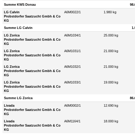
Summe KWS Donau
98.
LG Calvin
A6M0022/1
1.980 kg
Probstdorfer Saatzucht Gmbh & Co
KG
Summe LG Calvin
1.
LG Zorica
A6M1034/1
25.000 kg
Probstdorfer Saatzucht Gmbh & Co
KG
LG Zorica
A6M1031/1
21.000 kg
Probstdorfer Saatzucht Gmbh & Co
KG
LG Zorica
A6M1032/1
21.000 kg
Probstdorfer Saatzucht Gmbh & Co
KG
LG Zorica
A6M1033/1
19.000 kg
Probstdorfer Saatzucht Gmbh & Co
KG
Summe LG Zorica
86.
Livada
A6M0002/1
12.690 kg
Probstdorfer Saatzucht Gmbh & Co
KG
Livada
A6M1164/1
18.000 kg
Probstdorfer Saatzucht Gmbh & Co
KG