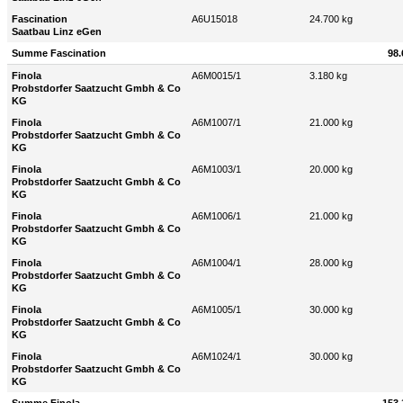
Fascination
A6U15018
24.700 kg
Saatbau Linz eGen
Summe Fascination
98.
Finola
A6M0015/1
3.180 kg
Probstdorfer Saatzucht Gmbh & Co
KG
Finola
A6M1007/1
21.000 kg
Probstdorfer Saatzucht Gmbh & Co
KG
Finola
A6M1003/1
20.000 kg
Probstdorfer Saatzucht Gmbh & Co
KG
Finola
A6M1006/1
21.000 kg
Probstdorfer Saatzucht Gmbh & Co
KG
Finola
A6M1004/1
28.000 kg
Probstdorfer Saatzucht Gmbh & Co
KG
Finola
A6M1005/1
30.000 kg
Probstdorfer Saatzucht Gmbh & Co
KG
Finola
A6M1024/1
30.000 kg
Probstdorfer Saatzucht Gmbh & Co
KG