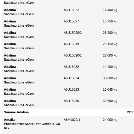
Saatbau Linz eGen
Adalina
A6U15022
14.400 kg
Saatbau Linz eGen
Adalina
A6U15027
16.750 kg
Saatbau Linz eGen
Adalina
A6U15020/2
28.200 kg
Saatbau Linz eGen
Adalina
A6U15019
29.150 kg
Saatbau Linz eGen
Adalina
A6U15020/1
27.000 kg
Saatbau Linz eGen
Adalina
A6U15032
14.400 kg
Saatbau Linz eGen
Adalina
A6U15024
30.600 kg
Saatbau Linz eGen
Adalina
A6U15023
13.045 kg
Saatbau Linz eGen
Adalina
A6U15030
30.600 kg
Saatbau Linz eGen
Summe Adalina
223.
Amalia
A6M1029/1
24.000 kg
Probstdorfer Saatzucht Gmbh & Co
KG