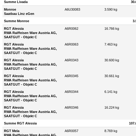
Summe Livada
30.
Monroe
A6U30083
3.590 kg
Saatbau Linz eGen
Summe Monroe
3.
RGT Alessia
A6R0062
16.766 kg
RWA Raiffeisen Ware Austria AG,
SAATGUT - Objekt C
RGT Alessia
A6R0063
7.463 kg
RWA Raiffeisen Ware Austria AG,
SAATGUT - Objekt C
RGT Alessia
A6R0343
30.600 kg
RWA Raiffeisen Ware Austria AG,
SAATGUT - Objekt C
RGT Alessia
A6R0345
30.661 kg
RWA Raiffeisen Ware Austria AG,
SAATGUT - Objekt C
RGT Alessia
A6R0344
6.141 kg
RWA Raiffeisen Ware Austria AG,
SAATGUT - Objekt C
RGT Alessia
A6R0346
16.224 kg
RWA Raiffeisen Ware Austria AG,
SAATGUT - Objekt C
Summe RGT Alessia
107.
RGT Mela
A6R0057
8.769 kg
RWA Raiffeisen Ware Austria AG,