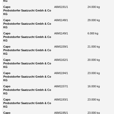
KG
Capo
A6M1191/1
24.000 kg
Probstdorfer Saatzucht Gmbh & Co
KG
Capo
A6M1148/1
29.000 kg
Probstdorfer Saatzucht Gmbh & Co
KG
Capo
A6M1149/1
6.000 kg
Probstdorfer Saatzucht Gmbh & Co
KG
Capo
A6M1159/1
21.000 kg
Probstdorfer Saatzucht Gmbh & Co
KG
Capo
A6M1162/1
20.000 kg
Probstdorfer Saatzucht Gmbh & Co
KG
Capo
A6M1194/1
23.000 kg
Probstdorfer Saatzucht Gmbh & Co
KG
Capo
A6M1157/1
16.000 kg
Probstdorfer Saatzucht Gmbh & Co
KG
Capo
A6M1193/1
23.000 kg
Probstdorfer Saatzucht Gmbh & Co
KG
Capo
A6M1195/1
23.000 kg