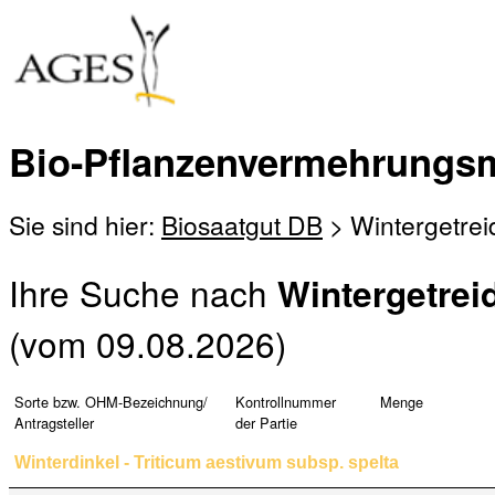
Bio-Pflanzenvermehrungsm
Sie sind hier:
Biosaatgut DB
> Wintergetrei
Ihre Suche nach
Wintergetrei
(vom 09.08.2026)
Sorte bzw. OHM-Bezeichnung/
Kontrollnummer
Menge
Antragsteller
der Partie
Winterdinkel - Triticum aestivum subsp. spelta