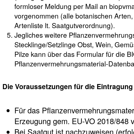
formloser Meldung per Mail an biopvm
vorgenommen (alle botanischen Arten,
Artenliste lt. Saatgutverordnung).
Jegliches weitere Pflanzenvermehrungs
Stecklinge/Setzlinge Obst, Wein, Gemüs
Pilze kann über das Formular für die B
Pflanzenvermehrungsmaterial-Datenb
Die Voraussetzungen für die Eintragung
Für das Pflanzenvermehrungsmateria
Erzeugung gem. EU-VO 2018/848 v
Bei Saatgut ist nachzuweisen (erfol