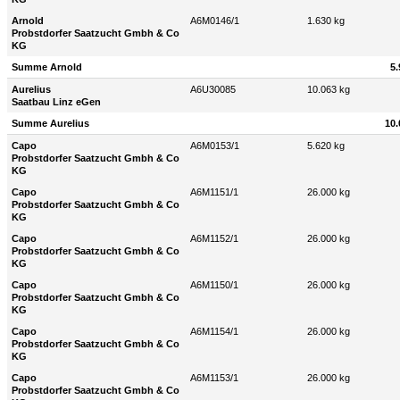
Arnold
A6M0146/1
1.630 kg
Probstdorfer Saatzucht Gmbh & Co
KG
Summe Arnold
5.
Aurelius
A6U30085
10.063 kg
Saatbau Linz eGen
Summe Aurelius
10.
Capo
A6M0153/1
5.620 kg
Probstdorfer Saatzucht Gmbh & Co
KG
Capo
A6M1151/1
26.000 kg
Probstdorfer Saatzucht Gmbh & Co
KG
Capo
A6M1152/1
26.000 kg
Probstdorfer Saatzucht Gmbh & Co
KG
Capo
A6M1150/1
26.000 kg
Probstdorfer Saatzucht Gmbh & Co
KG
Capo
A6M1154/1
26.000 kg
Probstdorfer Saatzucht Gmbh & Co
KG
Capo
A6M1153/1
26.000 kg
Probstdorfer Saatzucht Gmbh & Co