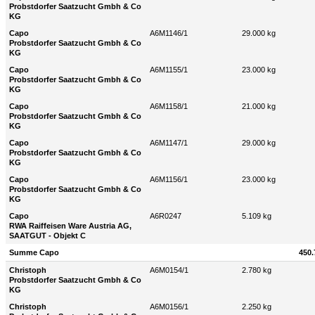
Probstdorfer Saatzucht Gmbh & Co
KG
Capo
A6M1146/1
29.000 kg
Probstdorfer Saatzucht Gmbh & Co
KG
Capo
A6M1155/1
23.000 kg
Probstdorfer Saatzucht Gmbh & Co
KG
Capo
A6M1158/1
21.000 kg
Probstdorfer Saatzucht Gmbh & Co
KG
Capo
A6M1147/1
29.000 kg
Probstdorfer Saatzucht Gmbh & Co
KG
Capo
A6M1156/1
23.000 kg
Probstdorfer Saatzucht Gmbh & Co
KG
Capo
A6R0247
5.109 kg
RWA Raiffeisen Ware Austria AG,
SAATGUT - Objekt C
Summe Capo
450.
Christoph
A6M0154/1
2.780 kg
Probstdorfer Saatzucht Gmbh & Co
KG
Christoph
A6M0156/1
2.250 kg