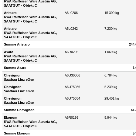
RWA Raiffeisen Ware Austria AG,
SAATGUT - Objekt C
Aristaro
A6L0206
15.300 kg
RWA Raiffeisen Ware Austria AG,
SAATGUT - Objekt C
Aristaro
A5L0242
7.230 kg
RWA Raiffeisen Ware Austria AG,
SAATGUT - Objekt C
Summe Aristaro
244.
Axaro
A6R0205
1.069 kg
RWA Raiffeisen Ware Austria AG,
SAATGUT - Objekt C
Summe Axaro
1.
Chevignon
A6U30086
6.784 kg
Saatbau Linz eGen
Chevignon
A6U75036
5.239 kg
Saatbau Linz eGen
Chevignon
A6U75034
29.401 kg
Saatbau Linz eGen
Summe Chevignon
41.
Ekonom
A6R0199
5.944 kg
RWA Raiffeisen Ware Austria AG,
SAATGUT - Objekt C
Summe Ekonom
5.