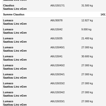
Claudius
A6U15017/1
31.500 kg
Saatbau Linz eGen
Summe Claudius
143.
Lumaco
A6U30078
12.827 kg
Saatbau Linz eGen
Lumaco
A6U15042
9.000 kg
Saatbau Linz eGen
Lumaco
A6U15035
21.400 kg
Saatbau Linz eGen
Lumaco
A6U15040/1
27.000 kg
Saatbau Linz eGen
Lumaco
A6U15041
30.600 kg
Saatbau Linz eGen
Lumaco
A6U15040/2
27.000 kg
Saatbau Linz eGen
Lumaco
A6U15034/1
27.000 kg
Saatbau Linz eGen
Lumaco
A6U15033/2
27.000 kg
Saatbau Linz eGen
Lumaco
A6U15034/2
27.000 kg
Saatbau Linz eGen
Lumaco
A6U15033/1
27.000 kg
Saatbau Linz eGen