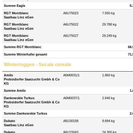
Summe Eagle
5.
RGT Montblanc
A6U75023
7.550 kg
Saatbau Linz eGen
RGT Montblanc
A6U75022
29.788 kg
Saatbau Linz eGen
RGT Montblanc
A6U75027
29.249 kg
Saatbau Linz eGen
Summe RGT Montblanc
66.
Summe Winterhafer gesamt
71.
Winterroggen - Secale cereale
Amilo
A6M0031/1
1.860 kg
Probstdorfer Saatzucht Gmbh & Co
KG
Summe Amilo
1.
Dankowskie Turkus
A6M0037/1
2.640 kg
Probstdorfer Saatzucht Gmbh & Co
KG
Summe Dankowskie Turkus
2.
Dukato
A6U30158
9.694 kg
Saatbau Linz eGen
Dukato
A6U15043
24.300 kg