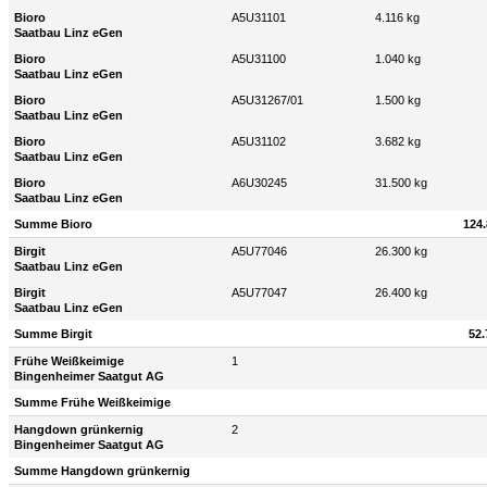
Bioro
A5U31101
4.116 kg
Saatbau Linz eGen
Bioro
A5U31100
1.040 kg
Saatbau Linz eGen
Bioro
A5U31267/01
1.500 kg
Saatbau Linz eGen
Bioro
A5U31102
3.682 kg
Saatbau Linz eGen
Bioro
A6U30245
31.500 kg
Saatbau Linz eGen
Summe Bioro
124.
Birgit
A5U77046
26.300 kg
Saatbau Linz eGen
Birgit
A5U77047
26.400 kg
Saatbau Linz eGen
Summe Birgit
52.
Frühe Weißkeimige
1
Bingenheimer Saatgut AG
Summe Frühe Weißkeimige
Hangdown grünkernig
2
Bingenheimer Saatgut AG
Summe Hangdown grünkernig