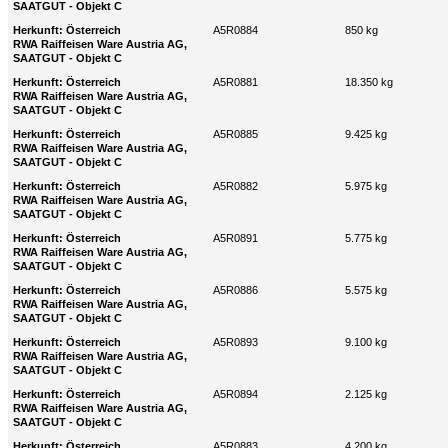
SAATGUT - Objekt C
Herkunft: Österreich
A5R0884
850 kg
RWA Raiffeisen Ware Austria AG,
SAATGUT - Objekt C
Herkunft: Österreich
A5R0881
18.350 kg
RWA Raiffeisen Ware Austria AG,
SAATGUT - Objekt C
Herkunft: Österreich
A5R0885
9.425 kg
RWA Raiffeisen Ware Austria AG,
SAATGUT - Objekt C
Herkunft: Österreich
A5R0882
5.975 kg
RWA Raiffeisen Ware Austria AG,
SAATGUT - Objekt C
Herkunft: Österreich
A5R0891
5.775 kg
RWA Raiffeisen Ware Austria AG,
SAATGUT - Objekt C
Herkunft: Österreich
A5R0886
5.575 kg
RWA Raiffeisen Ware Austria AG,
SAATGUT - Objekt C
Herkunft: Österreich
A5R0893
9.100 kg
RWA Raiffeisen Ware Austria AG,
SAATGUT - Objekt C
Herkunft: Österreich
A5R0894
2.125 kg
RWA Raiffeisen Ware Austria AG,
SAATGUT - Objekt C
Herkunft: Österreich
A5R0883
4.200 kg