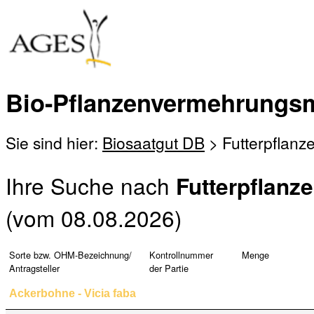
Bio-Pflanzenvermehrungsm
Sie sind hier:
Biosaatgut DB
> Futterpflanz
Ihre Suche nach
Futterpflanz
(vom 08.08.2026)
Sorte bzw. OHM-Bezeichnung/
Kontrollnummer
Menge
Antragsteller
der Partie
Ackerbohne - Vicia faba