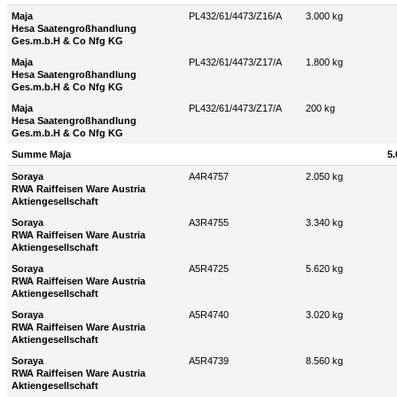
Maja
PL432/61/4473/Z16/A
3.000 kg
Hesa Saatengroßhandlung
Ges.m.b.H & Co Nfg KG
Maja
PL432/61/4473/Z17/A
1.800 kg
Hesa Saatengroßhandlung
Ges.m.b.H & Co Nfg KG
Maja
PL432/61/4473/Z17/A
200 kg
Hesa Saatengroßhandlung
Ges.m.b.H & Co Nfg KG
Summe Maja
5.
Soraya
A4R4757
2.050 kg
RWA Raiffeisen Ware Austria
Aktiengesellschaft
Soraya
A3R4755
3.340 kg
RWA Raiffeisen Ware Austria
Aktiengesellschaft
Soraya
A5R4725
5.620 kg
RWA Raiffeisen Ware Austria
Aktiengesellschaft
Soraya
A5R4740
3.020 kg
RWA Raiffeisen Ware Austria
Aktiengesellschaft
Soraya
A5R4739
8.560 kg
RWA Raiffeisen Ware Austria
Aktiengesellschaft