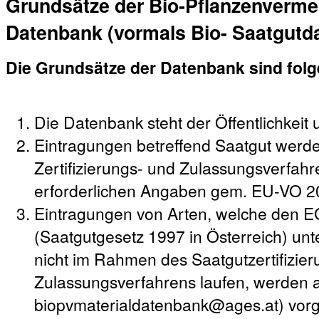
Grundsätze der Bio-Pflanzenverme
Datenbank (vormals Bio- Saatgutd
Die Grundsätze der Datenbank sind fol
Die Datenbank steht der Öffentlichkeit 
Eintragungen betreffend Saatgut werd
Zertifizierungs- und Zulassungsverfahre
erforderlichen Angaben gem. EU-VO 2
Eintragungen von Arten, welche den 
(Saatgutgesetz 1997 in Österreich) unte
nicht im Rahmen des Saatgutzertifizie
Zulassungsverfahrens laufen, werden a
biopvmaterialdatenbank@ages.at) vo