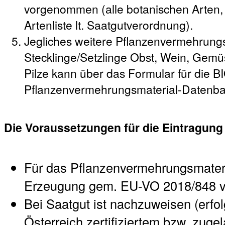
vorgenommen (alle botanischen Arten,
Artenliste lt. Saatgutverordnung).
Jegliches weitere Pflanzenvermehrungs
Stecklinge/Setzlinge Obst, Wein, Gemüs
Pilze kann über das Formular für die B
Pflanzenvermehrungsmaterial-Datenb
Die Voraussetzungen für die Eintragung
Für das Pflanzenvermehrungsmateria
Erzeugung gem. EU-VO 2018/848 v
Bei Saatgut ist nachzuweisen (erfol
Österreich zertifiziertem bzw. zug