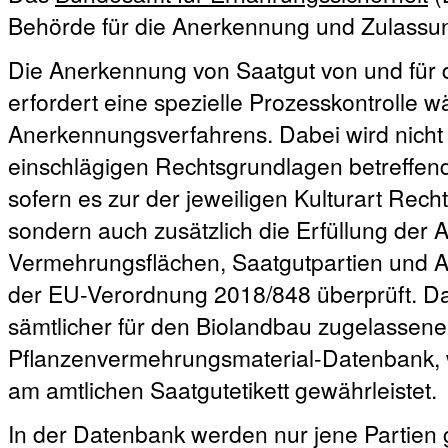
Behörde für die Anerkennung und Zulassun
Die Anerkennung von Saatgut von und für 
erfordert eine spezielle Prozesskontrolle
Anerkennungsverfahrens. Dabei wird nicht 
einschlägigen Rechtsgrundlagen betreffen
sofern es zur der jeweiligen Kulturart Recht
sondern auch zusätzlich die Erfüllung der
Vermehrungsflächen, Saatgutpartien und A
der EU-Verordnung 2018/848 überprüft. Da
sämtlicher für den Biolandbau zugelassener
Pflanzenvermehrungsmaterial-Datenbank, 
am amtlichen Saatgutetikett gewährleistet.
In der Datenbank werden nur jene Partien ge