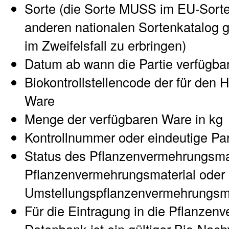
Sorte (die Sorte MUSS im EU-Sort
anderen nationalen Sortenkatalog ge
im Zweifelsfall zu erbringen)
Datum ab wann die Partie verfügbar
Biokontrollstellencode der für den H
Ware
Menge der verfügbaren Ware in kg
Kontrollnummer oder eindeutige Pa
Status des Pflanzenvermehrungsmat
Pflanzenvermehrungsmaterial oder
Umstellungspflanzenvermehrungsma
Für die Eintragung in die Pflanzen
Datenbank ist ein gültiger Bio-Nach