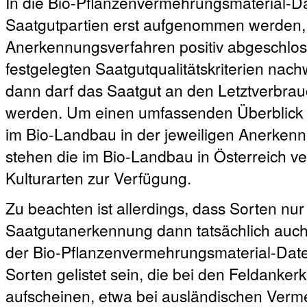
In die Bio-Pflanzenvermehrungsmaterial-
Saatgutpartien erst aufgenommen werden
Anerkennungsverfahren positiv abgeschloss
festgelegten Saatgutqualitätskriterien nachw
dann darf das Saatgut an den Letztverbrauc
werden. Um einen umfassenden Überblick ü
im Bio-Landbau in der jeweiligen Anerken
stehen die im Bio-Landbau in Österreich ve
Kulturarten zur Verfügung.
Zu beachten ist allerdings, dass Sorten nur 
Saatgutanerkennung dann tatsächlich auch 
der Bio-Pflanzenvermehrungsmaterial-Dat
Sorten gelistet sein, die bei den Feldanke
aufscheinen, etwa bei ausländischen Verm