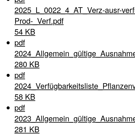
2025_L_0022_4_AT_Verz-ausr-verfu
Prod-_Verf.pdf
54 KB
pdf
2024_Allgemein_gültige_Ausnahme
280 KB
pdf
2024_Verfügbarkeitsliste_Pflanzen
58 KB
pdf
2023_Allgemein_gültige_Ausnahme
281 KB