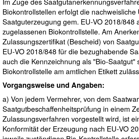
Im Zuge des Saatgutanerkennungsverfahre
Biokontrollstellen erfolgt die nachweislich
Saatguterzeugung gem. EU-VO 2018/848 an 
zugelassenen Biokontrollstelle. Am Anerk
Zulassungszertifikat (Bescheid) von Saatgut
EU-VO 2018/848 für die bezughabende Saat
auch die Kennzeichnung als "Bio-Saatgut"
Biokontrollstelle am amtlichen Etikett zuläss
Vorgangsweise und Angaben:
a) Von jedem Vermehrer, von dem Saatwar
Saatgutbeschaffenheitsprüfung in einem Zer
Zulassungsverfahren vorgestellt wird, ist ei
Konformität der Erzeugung nach EU-VO 2018
jeweils zuständigen Bio-Kontrollstelle erford