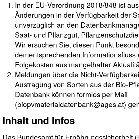
In der EU-Verordnung 2018/848 ist ausd
Änderungen in der Verfügbarkeit der So
unverzüglich an den Datenbankmanager
Saat- und Pflanzgut, Pflanzenschutzdie
Wir ersuchen Sie, diesen Punkt besond
dementsprechenden Informationsfluss e
Folgekosten aus mangelhafter Aktualit
Meldungen über die Nicht-Verfügbarke
Austragung von Sorten aus der Bio-Pf
Datenbank können formlos per Mail
(biopvmaterialdatenbank@ages.at) ge
Inhalt und Infos
Das
Bundesamt für Ernährungssicherheit
(