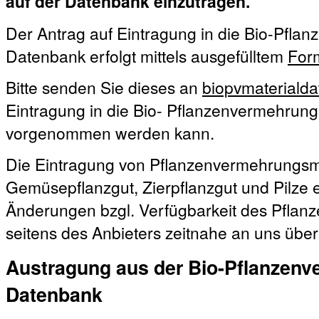
auf der Datenbank einzutragen.
Der Antrag auf Eintragung in die Bio-Pfla
Datenbank erfolgt mittels ausgefülltem
For
Bitte senden Sie dieses an
biopvmateriald
Eintragung in die Bio- Pflanzenvermehrun
vorgenommen werden kann.
Die Eintragung von Pflanzenvermehrungsma
Gemüsepflanzgut, Zierpflanzgut und Pilze erf
Änderungen bzgl. Verfügbarkeit des Pfla
seitens des Anbieters zeitnahe an uns über
Austragung aus der Bio-Pflanzenv
Datenbank