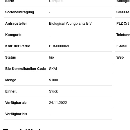
Sorte
Compact
Biologic
Sorteneintragung
-
Strasse 
Antragsteller
Biological Youngplants B.V.
PLZ Ort
Kategorie
-
Telefo
Kntr. der Partie
PRM000069
E-Mail
Status
bio
Web
Bio-Kontrollstellen-Code
SKAL
Menge
5.000
Einheit
Stück
Verfügbar ab
24.11.2022
Verfügbar bis
-