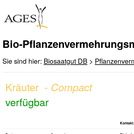
Bio-Pflanzenvermehrungsm
Sie sind hier:
Biosaatgut DB
>
Pflanzenver
Kräuter -
Compact
verfügbar
Kontakt