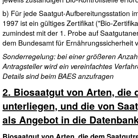
b) Für jede Saatgut-Aufbereitungsstation 
1997 ist ein gültiges Zertifikat ("Bio-Zertif
zumindest mit der 1. Probe auf Saatgutane
dem Bundesamt für Ernährungssicherheit v
Sonderregelung: bei einer größeren Anzah
Antragsteller wird ein vereinfachtes Verfa
Details sind beim BAES anzufragen
2. Biosaatgut von Arten, die
unterliegen, und die von Saat
als Angebot in die Datenban
Biosaatgut von Arten, die dem Saatgutre