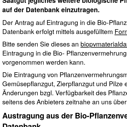
Saatgut jegliches weitere biologische 
auf der Datenbank einzutragen.
Der Antrag auf Eintragung in die Bio-Pfla
Datenbank erfolgt mittels ausgefülltem
For
Bitte senden Sie dieses an
biopvmateriald
Eintragung in die Bio- Pflanzenvermehrun
vorgenommen werden kann.
Die Eintragung von Pflanzenvermehrungsma
Gemüsepflanzgut, Zierpflanzgut und Pilze erf
Änderungen bzgl. Verfügbarkeit des Pfla
seitens des Anbieters zeitnahe an uns über
Austragung aus der Bio-Pflanzenv
Datenbank