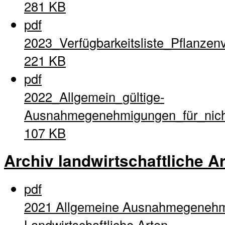
281 KB
pdf
2023_Verfügbarkeitsliste_Pflanzen
221 KB
pdf
2022_Allgemein_gültige-
Ausnahmegenehmigungen_für_nich
107 KB
Archiv landwirtschaftliche A
pdf
2021 Allgemeine Ausnahmegenehm
Landwirtschaftliche Arten