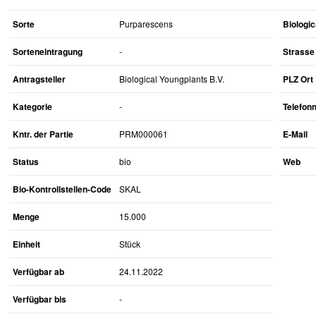
Sorte
Purparescens
Biologic
Sorteneintragung
-
Strasse 
Antragsteller
Biological Youngplants B.V.
PLZ Ort
Kategorie
-
Telefo
Kntr. der Partie
PRM000061
E-Mail
Status
bio
Web
Bio-Kontrollstellen-Code
SKAL
Menge
15.000
Einheit
Stück
Verfügbar ab
24.11.2022
Verfügbar bis
-