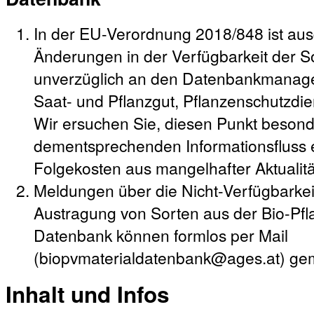
In der EU-Verordnung 2018/848 ist ausd
Änderungen in der Verfügbarkeit der So
unverzüglich an den Datenbankmanager
Saat- und Pflanzgut, Pflanzenschutzdie
Wir ersuchen Sie, diesen Punkt besond
dementsprechenden Informationsfluss e
Folgekosten aus mangelhafter Aktualit
Meldungen über die Nicht-Verfügbarke
Austragung von Sorten aus der Bio-Pf
Datenbank können formlos per Mail
(biopvmaterialdatenbank@ages.at) ge
Inhalt und Infos