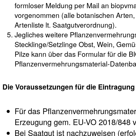
formloser Meldung per Mail an biopvm
vorgenommen (alle botanischen Arten,
Artenliste lt. Saatgutverordnung).
Jegliches weitere Pflanzenvermehrungs
Stecklinge/Setzlinge Obst, Wein, Gemüs
Pilze kann über das Formular für die B
Pflanzenvermehrungsmaterial-Datenb
Die Voraussetzungen für die Eintragung
Für das Pflanzenvermehrungsmateria
Erzeugung gem. EU-VO 2018/848 v
Bei Saatgut ist nachzuweisen (erfol