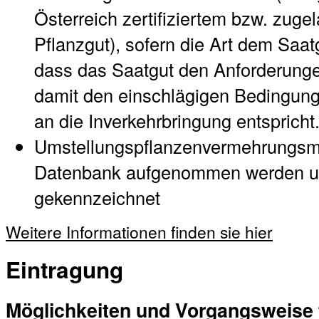
Österreich zertifiziertem bzw. zug
Pflanzgut), sofern die Art dem Saat
dass das Saatgut den Anforderung
damit den einschlägigen Bedingu
an die Inverkehrbringung entspricht
Umstellungspflanzenvermehrungsmat
Datenbank aufgenommen werden un
gekennzeichnet
Weitere Informationen finden sie hier
Eintragung
Möglichkeiten und Vorgangsweise f