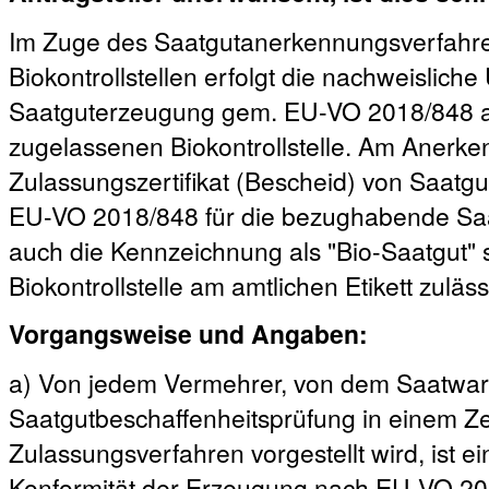
Im Zuge des Saatgutanerkennungsverfahre
Biokontrollstellen erfolgt die nachweislich
Saatguterzeugung gem. EU-VO 2018/848 an 
zugelassenen Biokontrollstelle. Am Anerk
Zulassungszertifikat (Bescheid) von Saatgut
EU-VO 2018/848 für die bezughabende Saat
auch die Kennzeichnung als "Bio-Saatgut"
Biokontrollstelle am amtlichen Etikett zuläss
Vorgangsweise und Angaben:
a) Von jedem Vermehrer, von dem Saatwar
Saatgutbeschaffenheitsprüfung in einem Zer
Zulassungsverfahren vorgestellt wird, ist ei
Konformität der Erzeugung nach EU-VO 2018