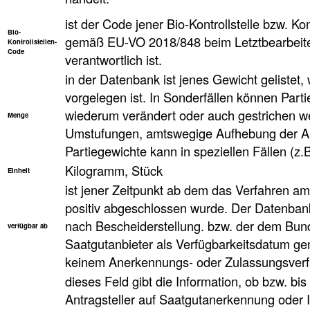
ist der Code jener Bio-Kontrollstelle bzw. Kon
Bio-
gemäß EU-VO 2018/848 beim Letztbearbeiter
Kontrollstellen-
Code
verantwortlich ist.
in der Datenbank ist jenes Gewicht geliste
vorgelegen ist. In Sonderfällen können Parti
wiederum verändert oder auch gestrichen w
Menge
Umstufungen, amtswegige Aufhebung der An
Partiegewichte kann in speziellen Fällen (z.
Kilogramm, Stück
Einheit
ist jener Zeitpunkt ab dem das Verfahren a
positiv abgeschlossen wurde. Der Datenbank
nach Bescheiderstellung. bzw. der dem Bun
verfügbar ab
Saatgutanbieter als Verfügbarkeitsdatum ge
keinem Anerkennungs- oder Zulassungsverfa
dieses Feld gibt die Information, ob bzw. bi
Antragsteller auf Saatgutanerkennung oder 