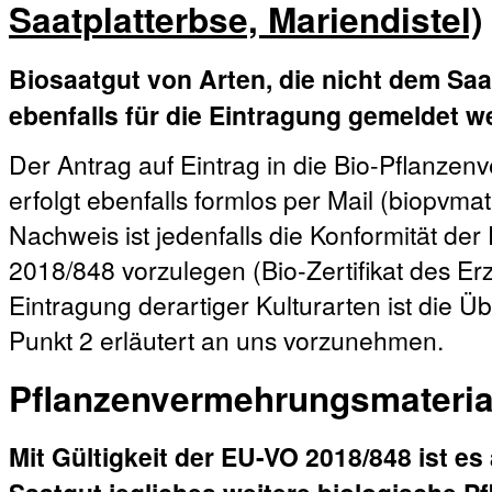
Saatplatterbse, Mariendistel)
Biosaatgut von Arten, die nicht dem Saa
ebenfalls für die Eintragung gemeldet w
Der Antrag auf Eintrag in die Bio-Pflanz
erfolgt ebenfalls formlos per Mail (biopvm
Nachweis ist jedenfalls die Konformität de
2018/848 vorzulegen (Bio-Zertifikat des E
Eintragung derartiger Kulturarten ist die Ü
Punkt 2 erläutert an uns vorzunehmen.
Pflanzenvermehrungsmateria
Mit Gültigkeit der EU-VO 2018/848 ist es