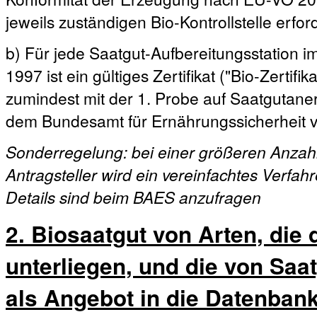
jeweils zuständigen Bio-Kontrollstelle erford
b) Für jede Saatgut-Aufbereitungsstation 
1997 ist ein gültiges Zertifikat ("Bio-Zertif
zumindest mit der 1. Probe auf Saatgutane
dem Bundesamt für Ernährungssicherheit v
Sonderregelung: bei einer größeren Anzah
Antragsteller wird ein vereinfachtes Verfa
Details sind beim BAES anzufragen
2. Biosaatgut von Arten, die
unterliegen, und die von Saat
als Angebot in die Datenban