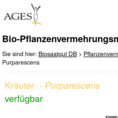
Bio-Pflanzenvermehrungsm
Sie sind hier:
Biosaatgut DB
>
Pflanzenver
Purparescens
Kräuter -
Purparescens
verfügbar
Kontakt