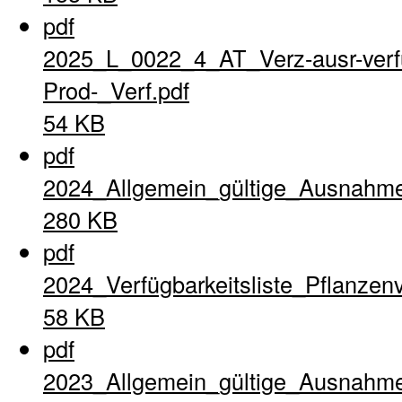
pdf
2025_L_0022_4_AT_Verz-ausr-verfu
Prod-_Verf.pdf
54 KB
pdf
2024_Allgemein_gültige_Ausnahme
280 KB
pdf
2024_Verfügbarkeitsliste_Pflanzen
58 KB
pdf
2023_Allgemein_gültige_Ausnahme