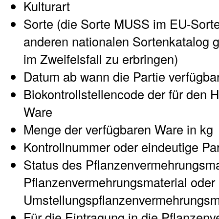
Kulturart
Sorte (die Sorte MUSS im EU-Sort
anderen nationalen Sortenkatalog ge
im Zweifelsfall zu erbringen)
Datum ab wann die Partie verfügbar
Biokontrollstellencode der für den H
Ware
Menge der verfügbaren Ware in kg
Kontrollnummer oder eindeutige Pa
Status des Pflanzenvermehrungsmat
Pflanzenvermehrungsmaterial oder
Umstellungspflanzenvermehrungsma
Für die Eintragung in die Pflanzen