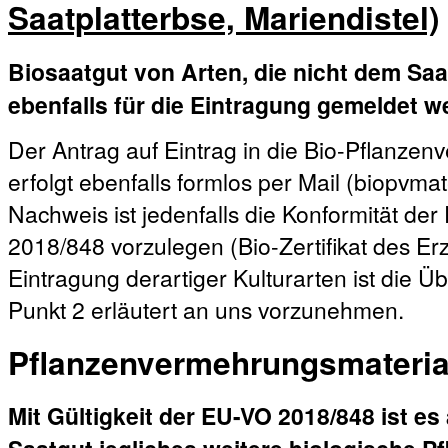
Saatplatterbse, Mariendistel)
Biosaatgut von Arten, die nicht dem Saa
ebenfalls für die Eintragung gemeldet w
Der Antrag auf Eintrag in die Bio-Pflanz
erfolgt ebenfalls formlos per Mail (biopvm
Nachweis ist jedenfalls die Konformität de
2018/848 vorzulegen (Bio-Zertifikat des E
Eintragung derartiger Kulturarten ist die Ü
Punkt 2 erläutert an uns vorzunehmen.
Pflanzenvermehrungsmateria
Mit Gültigkeit der EU-VO 2018/848 ist es