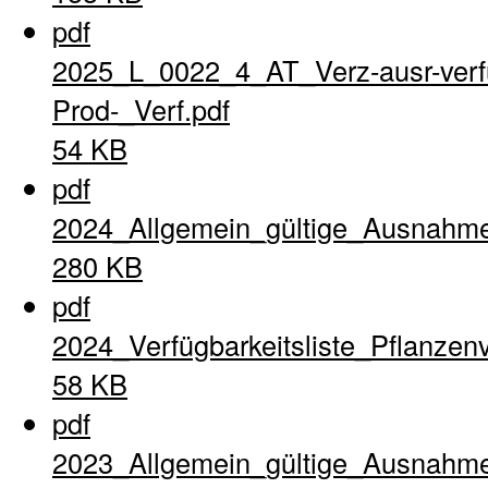
pdf
2025_L_0022_4_AT_Verz-ausr-verfu
Prod-_Verf.pdf
54 KB
pdf
2024_Allgemein_gültige_Ausnahme
280 KB
pdf
2024_Verfügbarkeitsliste_Pflanzen
58 KB
pdf
2023_Allgemein_gültige_Ausnahme