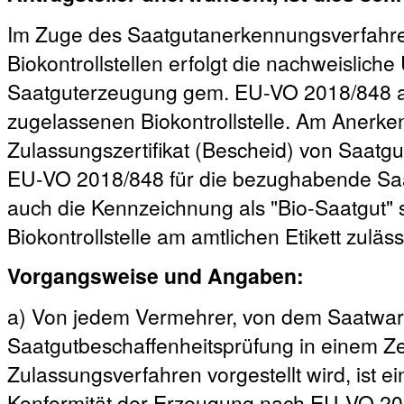
Im Zuge des Saatgutanerkennungsverfahre
Biokontrollstellen erfolgt die nachweislich
Saatguterzeugung gem. EU-VO 2018/848 an 
zugelassenen Biokontrollstelle. Am Anerk
Zulassungszertifikat (Bescheid) von Saatgut
EU-VO 2018/848 für die bezughabende Saat
auch die Kennzeichnung als "Bio-Saatgut"
Biokontrollstelle am amtlichen Etikett zuläss
Vorgangsweise und Angaben:
a) Von jedem Vermehrer, von dem Saatwar
Saatgutbeschaffenheitsprüfung in einem Zer
Zulassungsverfahren vorgestellt wird, ist ei
Konformität der Erzeugung nach EU-VO 2018