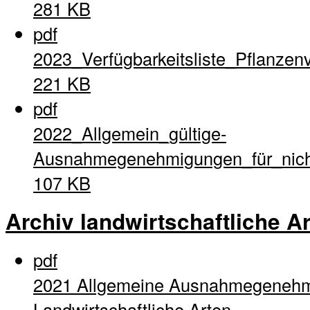
281 KB
pdf
2023_Verfügbarkeitsliste_Pflanzen
221 KB
pdf
2022_Allgemein_gültige-
Ausnahmegenehmigungen_für_nich
107 KB
Archiv landwirtschaftliche A
pdf
2021 Allgemeine Ausnahmegenehm
Landwirtschaftliche Arten