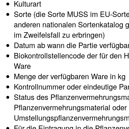
Kulturart
Sorte (die Sorte MUSS im EU-Sort
anderen nationalen Sortenkatalog ge
im Zweifelsfall zu erbringen)
Datum ab wann die Partie verfügbar
Biokontrollstellencode der für den H
Ware
Menge der verfügbaren Ware in kg
Kontrollnummer oder eindeutige Pa
Status des Pflanzenvermehrungsmat
Pflanzenvermehrungsmaterial oder
Umstellungspflanzenvermehrungsma
Für die Eintragung in die Pflanzen