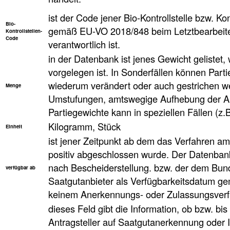
ist der Code jener Bio-Kontrollstelle bzw. Kon
Bio-
gemäß EU-VO 2018/848 beim Letztbearbeiter
Kontrollstellen-
Code
verantwortlich ist.
in der Datenbank ist jenes Gewicht geliste
vorgelegen ist. In Sonderfällen können Parti
wiederum verändert oder auch gestrichen w
Menge
Umstufungen, amtswegige Aufhebung der An
Partiegewichte kann in speziellen Fällen (z.
Kilogramm, Stück
Einheit
ist jener Zeitpunkt ab dem das Verfahren a
positiv abgeschlossen wurde. Der Datenbank
nach Bescheiderstellung. bzw. der dem Bun
verfügbar ab
Saatgutanbieter als Verfügbarkeitsdatum ge
keinem Anerkennungs- oder Zulassungsverfa
dieses Feld gibt die Information, ob bzw. bi
Antragsteller auf Saatgutanerkennung oder 