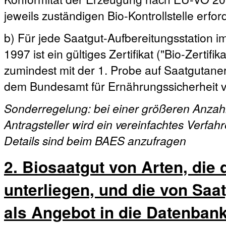
jeweils zuständigen Bio-Kontrollstelle erford
b) Für jede Saatgut-Aufbereitungsstation 
1997 ist ein gültiges Zertifikat ("Bio-Zertif
zumindest mit der 1. Probe auf Saatgutane
dem Bundesamt für Ernährungssicherheit v
Sonderregelung: bei einer größeren Anzah
Antragsteller wird ein vereinfachtes Verfa
Details sind beim BAES anzufragen
2. Biosaatgut von Arten, die
unterliegen, und die von Saat
als Angebot in die Datenban