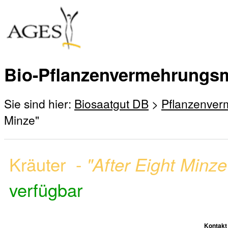
Bio-Pflanzenvermehrungsm
Sie sind hier:
Biosaatgut DB
>
Pflanzenver
Minze"
Kräuter -
"After Eight Minz
verfügbar
Kontakt