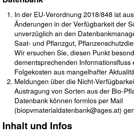
In der EU-Verordnung 2018/848 ist ausd
Änderungen in der Verfügbarkeit der So
unverzüglich an den Datenbankmanager
Saat- und Pflanzgut, Pflanzenschutzdie
Wir ersuchen Sie, diesen Punkt besond
dementsprechenden Informationsfluss e
Folgekosten aus mangelhafter Aktualit
Meldungen über die Nicht-Verfügbarke
Austragung von Sorten aus der Bio-Pf
Datenbank können formlos per Mail
(biopvmaterialdatenbank@ages.at) ge
Inhalt und Infos