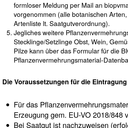
formloser Meldung per Mail an biopvm
vorgenommen (alle botanischen Arten,
Artenliste lt. Saatgutverordnung).
Jegliches weitere Pflanzenvermehrungs
Stecklinge/Setzlinge Obst, Wein, Gemüs
Pilze kann über das Formular für die B
Pflanzenvermehrungsmaterial-Datenb
Die Voraussetzungen für die Eintragung
Für das Pflanzenvermehrungsmateria
Erzeugung gem. EU-VO 2018/848 v
Bei Saatgut ist nachzuweisen (erfol