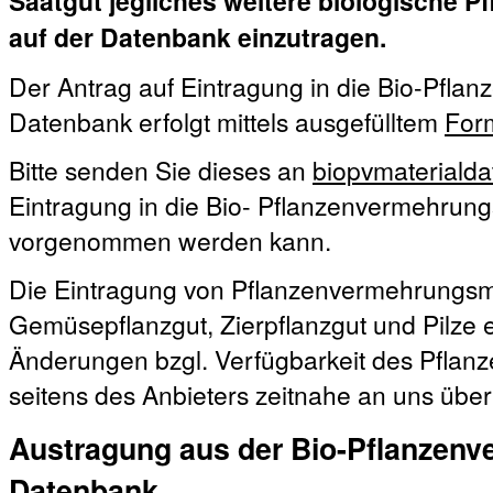
Saatgut jegliches weitere biologische 
auf der Datenbank einzutragen.
Der Antrag auf Eintragung in die Bio-Pfla
Datenbank erfolgt mittels ausgefülltem
For
Bitte senden Sie dieses an
biopvmateriald
Eintragung in die Bio- Pflanzenvermehrun
vorgenommen werden kann.
Die Eintragung von Pflanzenvermehrungsma
Gemüsepflanzgut, Zierpflanzgut und Pilze erf
Änderungen bzgl. Verfügbarkeit des Pfla
seitens des Anbieters zeitnahe an uns über
Austragung aus der Bio-Pflanzenv
Datenbank