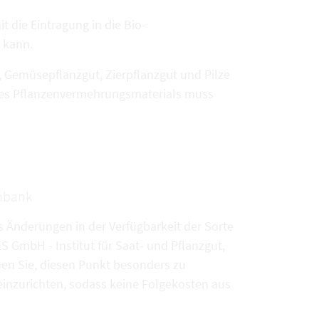
t die Eintragung in die Bio-
 kann.
 Gemüsepflanzgut, Zierpflanzgut und Pilze
t des Pflanzenvermehrungsmaterials muss
enbank
s Änderungen in der Verfügbarkeit der Sorte
 GmbH - Institut für Saat- und Pflanzgut,
hen Sie, diesen Punkt besonders zu
inzurichten, sodass keine Folgekosten aus