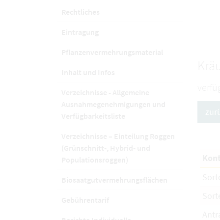
Rechtliches
Eintragung
Pflanzenvermehrungsmaterial
Kräu
Inhalt und Infos
verfü
Verzeichnisse - Allgemeine
Ausnahmegenehmigungen und
zur
Verfügbarkeitsliste
Verzeichnisse – Einteilung Roggen
(Grünschnitt-, Hybrid- und
Kont
Populationsroggen)
Sort
Biosaatgutvermehrungsflächen
Sort
Gebührentarif
Antr