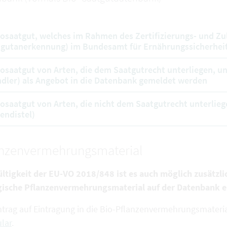
iosaatgut, welches im Rahmen des Zertifizierungs- und Zu
gutanerkennung) im Bundesamt für Ernährungssicherheit
iosaatgut von Arten, die dem Saatgutrecht unterliegen, u
dler) als Angebot in die Datenbank gemeldet werden
iosaatgut von Arten, die nicht dem Saatgutrecht unterliege
endistel)
anzenvermehrungsmaterial
ültigkeit der EU-VO 2018/848 ist es auch möglich zusätzli
gische Pflanzenvermehrungsmaterial auf der Datenbank e
ntrag auf Eintragung in die Bio-Pflanzenvermehrungsmateria
lar
.