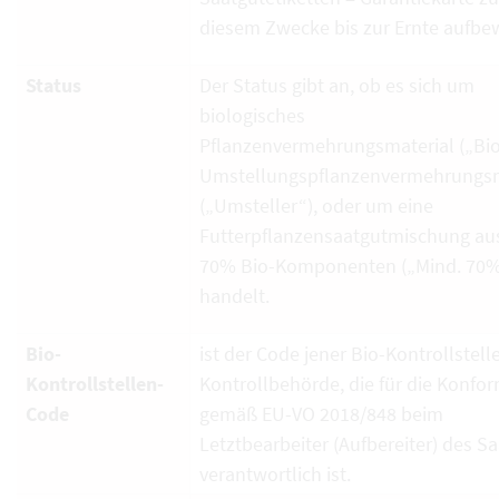
diesem Zwecke bis zur Ernte aufbe
Status
Der Status gibt an, ob es sich um
biologisches
Pflanzenvermehrungsmaterial („Bio
Umstellungspflanzenvermehrungsm
(„Umsteller“), oder um eine
Futterpflanzensaatgutmischung au
70% Bio-Komponenten („Mind. 70%
handelt.
Bio-
ist der Code jener Bio-Kontrollstell
Kontrollstellen-
Kontrollbehörde, die für die Konfor
Code
gemäß EU-VO 2018/848 beim
Letztbearbeiter (Aufbereiter) des S
verantwortlich ist.