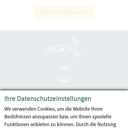
Newsletter abonnieren
AGB
EKB
Datenschutzerklärung
Ihre Datenschutzeinstellungen
Barrierefreiheit
Wir verwenden Cookies, um die Website Ihren
Bedüfnissen anzupassen bzw. um Ihnen spezielle
Impressum
Funktionen anbieten zu können. Durch die Nutzung