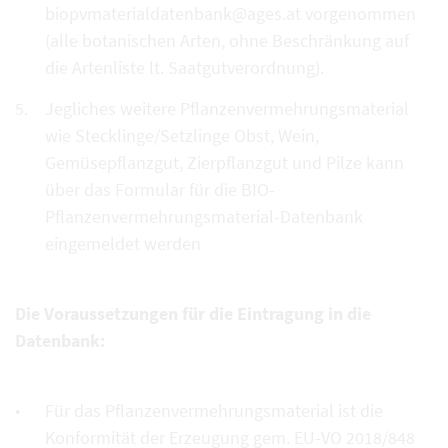
biopvmaterialdatenbank@ages.at vorgenommen
(alle botanischen Arten, ohne Beschränkung auf
die Artenliste lt. Saatgutverordnung).
Jegliches weitere Pflanzenvermehrungsmaterial
wie Stecklinge/Setzlinge Obst, Wein,
Gemüsepflanzgut, Zierpflanzgut und Pilze kann
über das Formular für die BIO-
Pflanzenvermehrungsmaterial-Datenbank
eingemeldet werden
Die Voraussetzungen für die Eintragung in die
Datenbank:
Für das Pflanzenvermehrungsmaterial ist die
Konformität der Erzeugung gem. EU-VO 2018/848