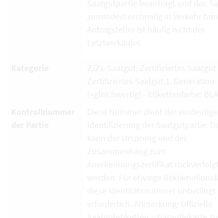
Saatgutpartie beantragt und das S
zumindest erstmalig in Verkehr brin
Antragsteller ist häufig nicht der
Letztverkäufer.
Kategorie
Z/Z1-Saatgut: Zertifiziertes Saatgut
Zertifiziertes Saatgut 1. Generation
(=gleichwertig) - Etikettenfarbe: BL
Kontrollnummer
Diese Nummer dient der eindeutig
der Partie
Identifizierung der Saatgutpartie. D
kann der Ursprung und der
Zusammenhang zum
Anerkennungszertifikat rückverfolg
werden. Für etwaige Reklamationsfä
diese Identitätsnummer unbedingt
erforderlich. Anmerkung: Offizielle
Saatgutetiketten = Garantiekarte zu