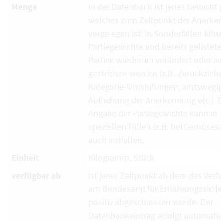
Menge
in der Datenbank ist jenes Gewicht g
welches zum Zeitpunkt der Anerk
vorgelegen ist. In Sonderfällen kö
Partiegewichte und bereits gelistet
Partien wiederum verändert oder a
gestrichen werden (z.B. Zurückzieh
Kategorie-Umstufungen, amtswegi
Aufhebung der Anerkennung etc.). 
Angabe der Partiegewichte kann in
speziellen Fällen (z.B: bei Gemüses
auch entfallen.
Einheit
Kilogramm, Stück
verfügbar ab
ist jener Zeitpunkt ab dem das Verf
am Bundesamt für Ernährungssiche
positiv abgeschlossen wurde. Der
Datenbankeintrag erfolgt automati