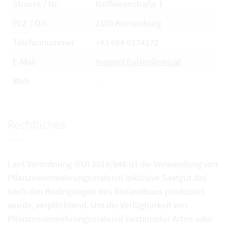
Strasse / Nr.
Raiffeisenstraße 1
PLZ / Ort
2100 Korneuburg
Telefonnummer
+43 664 6274272
E-Mail
manuel.fraller@rwa.at
Web
-
Rechtliches
Laut Verordnung (EU) 2018/848 ist die Verwendung von
Pflanzenvermehrungsmaterial inklusive Saatgut das
nach den Bedingungen des Biolandbaus produziert
wurde, verpflichtend. Um die Verfügbarkeit von
Pflanzenvermehrungsmaterial bestimmter Arten oder