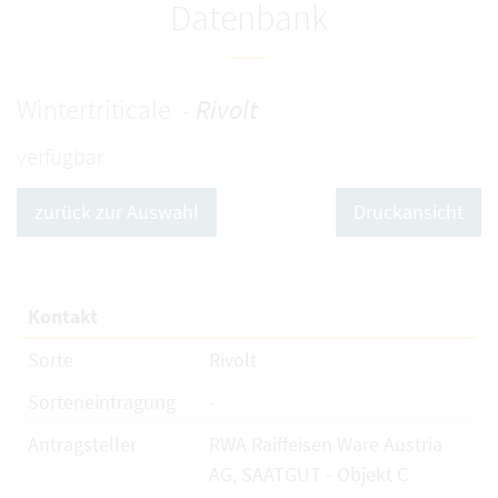
Datenbank
Wintertriticale -
Rivolt
verfügbar
zurück zur Auswahl
Druckansicht
Kontakt
Sorte
Rivolt
Sorteneintragung
-
Antragsteller
RWA Raiffeisen Ware Austria
AG, SAATGUT - Objekt C