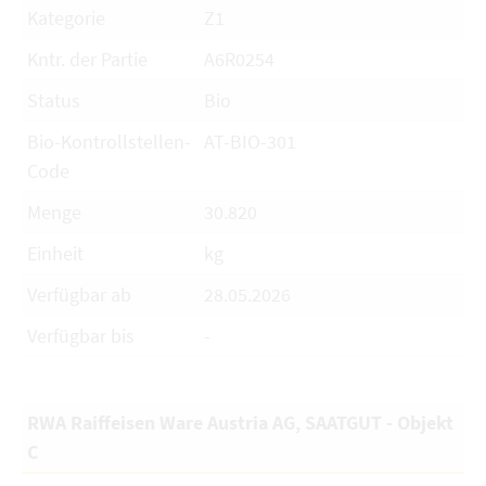
Kategorie
Z1
Kntr. der Partie
A6R0254
Status
Bio
Bio-Kontrollstellen-
AT-BIO-301
Code
Menge
30.820
Einheit
kg
Verfügbar ab
28.05.2026
Verfügbar bis
-
RWA Raiffeisen Ware Austria AG, SAATGUT - Objekt
C