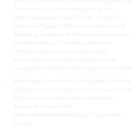
geregelt, dass Änderungen in der Verfügbarkeit der
Sorte eines Anbieters unverzüglich an den
Datenbankmanager (AGES GmbH - Institut für
Saat- und Pflanzgut, Pflanzenschutzdienst und
Bienen) zu melden sind. Wir ersuchen Sie, diesen
Punkt besonders zu beachten, und einen
dementsprechenden Informationsfluss
einzurichten, sodass keine Folgekosten aus
mangelhafter Aktualität des Angebotes entstehen.
Meldungen über die Nicht-Verfügbarkeit und eine
dahingehende Austragung von Sorten aus der Bio-
Pflanzenvermehrungsmaterial-Datenbank
können formlos per Mail
(biopvmaterialdatenbank@ages.at) gemeldet
werden.