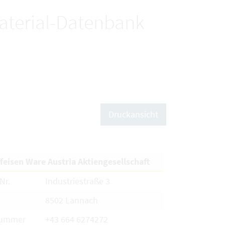
terial-Datenbank
Druckansicht
feisen Ware Austria Aktiengesellschaft
Nr.
Industriestraße 3
8502 Lannach
nummer
+43 664 6274272