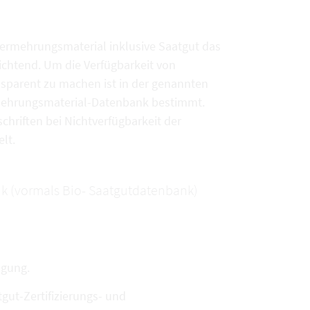
vermehrungsmaterial inklusive Saatgut das
chtend. Um die Verfügbarkeit von
sparent zu machen ist in der genannten
rmehrungsmaterial-Datenbank bestimmt.
chriften bei Nichtverfügbarkeit der
lt.
k (vormals Bio- Saatgutdatenbank)
ügung.
ut-Zertifizierungs- und