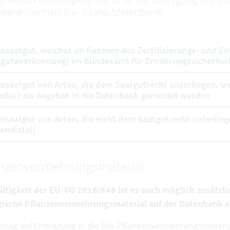
bank (vormals Bio- Saatgutdatenbank)
iosaatgut, welches im Rahmen des Zertifizierungs- und Zu
gutanerkennung) im Bundesamt für Ernährungssicherheit
iosaatgut von Arten, die dem Saatgutrecht unterliegen, u
dler) als Angebot in die Datenbank gemeldet werden
iosaatgut von Arten, die nicht dem Saatgutrecht unterliege
endistel)
anzenvermehrungsmaterial
ültigkeit der EU-VO 2018/848 ist es auch möglich zusätzli
gische Pflanzenvermehrungsmaterial auf der Datenbank e
ntrag auf Eintragung in die Bio-Pflanzenvermehrungsmateria