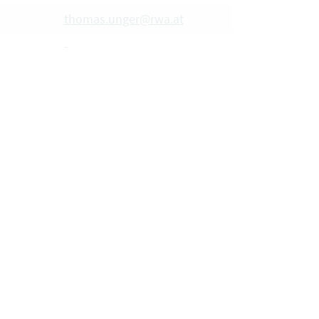
thomas.unger@rwa.at
-