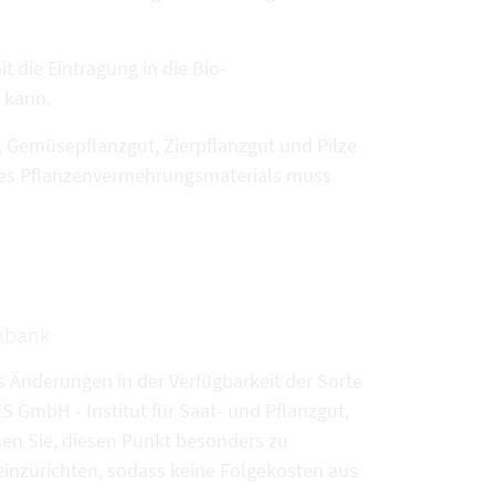
t die Eintragung in die Bio-
 kann.
 Gemüsepflanzgut, Zierpflanzgut und Pilze
t des Pflanzenvermehrungsmaterials muss
enbank
s Änderungen in der Verfügbarkeit der Sorte
 GmbH - Institut für Saat- und Pflanzgut,
hen Sie, diesen Punkt besonders zu
inzurichten, sodass keine Folgekosten aus