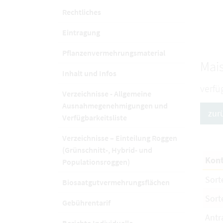
Rechtliches
Eintragung
Pflanzenvermehrungsmaterial
Mais
Inhalt und Infos
verfü
Verzeichnisse - Allgemeine
Ausnahmegenehmigungen und
zur
Verfügbarkeitsliste
Verzeichnisse – Einteilung Roggen
(Grünschnitt-, Hybrid- und
Kont
Populationsroggen)
Sort
Biosaatgutvermehrungsflächen
Sort
Gebührentarif
Antr