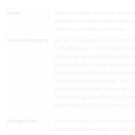
Sorte
Bezeichnung der Sorte, mit der sie i
jeweiligen Sortenliste (Österreichi
oder EU-Sortenliste) gelistet ist.
Sorteneintragung
gibt an, in welchem Land (Länder) d
Sorte gelistet ist. "ÖSTERREICH" ste
die Eintragung in die Österreichisch
Sortenliste, die Sorte ist demnach 
Österreich geprüft (siehe beschrei
Österreichische Sortenliste). "EU"
kennzeichnet Sorten, die nur im EU
Sortenkatalog gelistet sind, in Öste
aber offiziell NICHT geprüft wurden
Antragsteller
die Firma/Person, die die Anerkenn
Saatgutpartie beantragt und das S