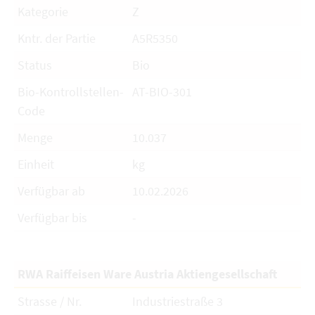
Kategorie
Z
Kntr. der Partie
A5R5350
Status
Bio
Bio-Kontrollstellen-
AT-BIO-301
Code
Menge
10.037
Einheit
kg
Verfügbar ab
10.02.2026
Verfügbar bis
-
RWA Raiffeisen Ware Austria Aktiengesellschaft
Strasse / Nr.
Industriestraße 3