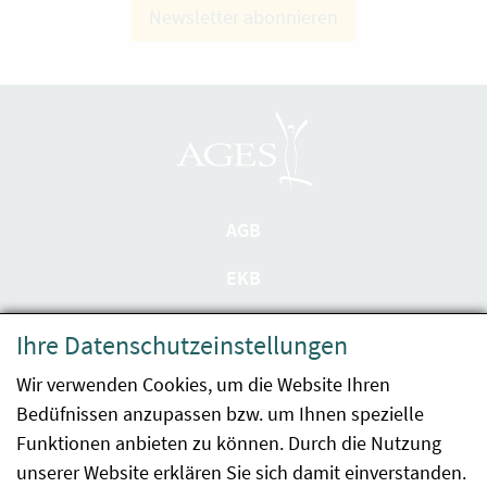
Newsletter abonnieren
AGB
EKB
Datenschutzerklärung
Ihre Datenschutzeinstellungen
Barrierefreiheit
Wir verwenden Cookies, um die Website Ihren
Bedüfnissen anzupassen bzw. um Ihnen spezielle
Impressum
Funktionen anbieten zu können. Durch die Nutzung
Kontakt
unserer Website erklären Sie sich damit einverstanden.