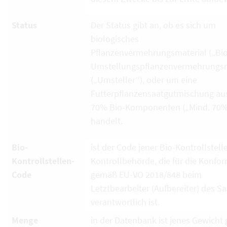
Status
Der Status gibt an, ob es sich um
biologisches
Pflanzenvermehrungsmaterial („Bio
Umstellungspflanzenvermehrungsm
(„Umsteller“), oder um eine
Futterpflanzensaatgutmischung au
70% Bio-Komponenten („Mind. 70%
handelt.
Bio-
ist der Code jener Bio-Kontrollstell
Kontrollstellen-
Kontrollbehörde, die für die Konfor
Code
gemäß EU-VO 2018/848 beim
Letztbearbeiter (Aufbereiter) des S
verantwortlich ist.
Menge
in der Datenbank ist jenes Gewicht g