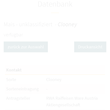
Datenbank
Mais - unklassifiziert -
Clooney
verfügbar
zurück zur Auswahl
Druckansicht
Kontakt
Sorte
Clooney
Sorteneintragung
-
Antragsteller
RWA Raiffeisen Ware Austria
Aktiengesellschaft