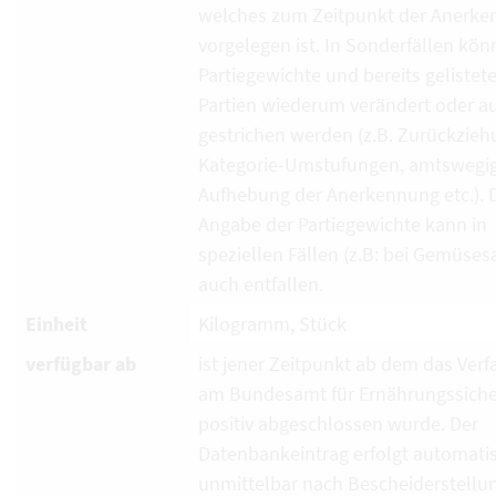
welches zum Zeitpunkt der Anerk
vorgelegen ist. In Sonderfällen kö
Partiegewichte und bereits gelistet
Partien wiederum verändert oder a
gestrichen werden (z.B. Zurückzieh
Kategorie-Umstufungen, amtswegi
Aufhebung der Anerkennung etc.). 
Angabe der Partiegewichte kann in
speziellen Fällen (z.B: bei Gemüses
auch entfallen.
Einheit
Kilogramm, Stück
verfügbar ab
ist jener Zeitpunkt ab dem das Verf
am Bundesamt für Ernährungssiche
positiv abgeschlossen wurde. Der
Datenbankeintrag erfolgt automati
unmittelbar nach Bescheiderstellun