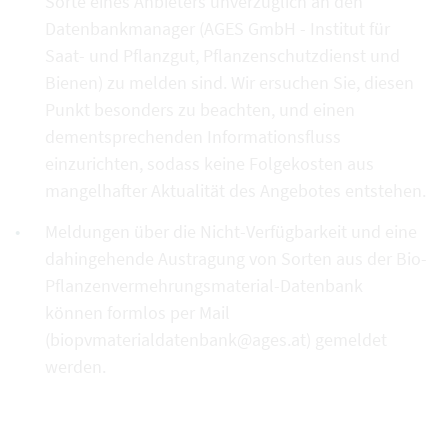
Sorte eines Anbieters unverzüglich an den
Datenbankmanager (AGES GmbH - Institut für
Saat- und Pflanzgut, Pflanzenschutzdienst und
Bienen) zu melden sind. Wir ersuchen Sie, diesen
Punkt besonders zu beachten, und einen
dementsprechenden Informationsfluss
einzurichten, sodass keine Folgekosten aus
mangelhafter Aktualität des Angebotes entstehen.
Meldungen über die Nicht-Verfügbarkeit und eine
dahingehende Austragung von Sorten aus der Bio-
Pflanzenvermehrungsmaterial-Datenbank
können formlos per Mail
(biopvmaterialdatenbank@ages.at) gemeldet
werden.