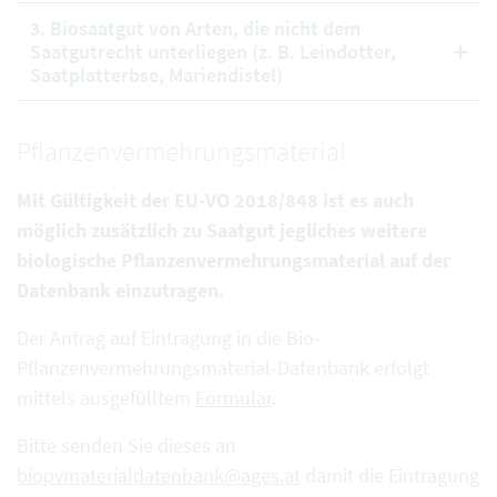
3. Biosaatgut von Arten, die nicht dem
Saatgutrecht unterliegen (z. B. Leindotter,
Saatplatterbse, Mariendistel)
Pflanzenvermehrungsmaterial
Mit Gültigkeit der EU-VO 2018/848 ist es auch
möglich zusätzlich zu Saatgut jegliches weitere
biologische Pflanzenvermehrungsmaterial auf der
Datenbank einzutragen.
Der Antrag auf Eintragung in die Bio-
Pflanzenvermehrungsmaterial-Datenbank erfolgt
mittels ausgefülltem
Formular
.
Bitte senden Sie dieses an
biopvmaterialdatenbank@ages.at
damit die Eintragung