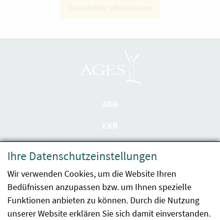
Newsletter abonnieren
AGB
EKB
Datenschutzerklärung
Ihre Datenschutzeinstellungen
Barrierefreiheit
Wir verwenden Cookies, um die Website Ihren
Bedüfnissen anzupassen bzw. um Ihnen spezielle
Impressum
Funktionen anbieten zu können. Durch die Nutzung
Kontakt
unserer Website erklären Sie sich damit einverstanden.