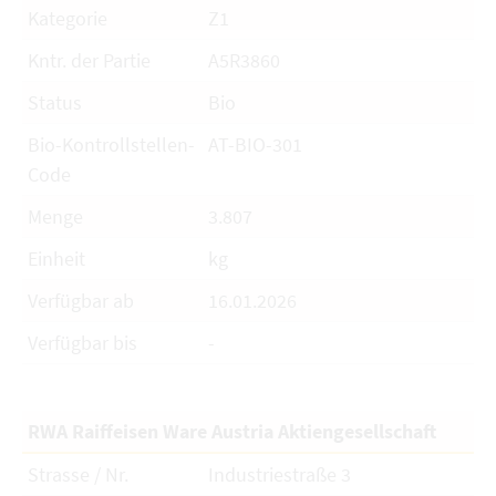
Kategorie
Z1
Kntr. der Partie
A5R3860
Status
Bio
Bio-Kontrollstellen-
AT-BIO-301
Code
Menge
3.807
Einheit
kg
Verfügbar ab
16.01.2026
Verfügbar bis
-
RWA Raiffeisen Ware Austria Aktiengesellschaft
Strasse / Nr.
Industriestraße 3