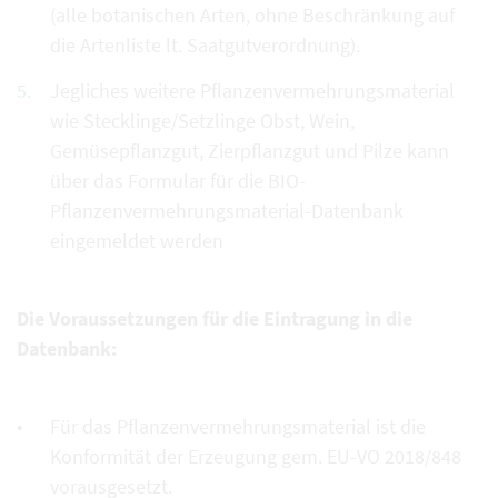
(alle botanischen Arten, ohne Beschränkung auf
die Artenliste lt. Saatgutverordnung).
Jegliches weitere Pflanzenvermehrungsmaterial
wie Stecklinge/Setzlinge Obst, Wein,
Gemüsepflanzgut, Zierpflanzgut und Pilze kann
über das Formular für die BIO-
Pflanzenvermehrungsmaterial-Datenbank
eingemeldet werden
Die Voraussetzungen für die Eintragung in die
Datenbank:
Für das Pflanzenvermehrungsmaterial ist die
Konformität der Erzeugung gem. EU-VO 2018/848
vorausgesetzt.