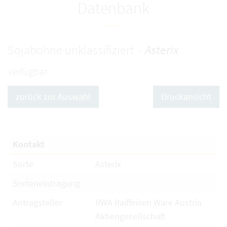
Datenbank
Sojabohne unklassifiziert -
Asterix
verfügbar
zurück zur Auswahl
Druckansicht
Kontakt
Sorte
Asterix
Sorteneintragung
-
Antragsteller
RWA Raiffeisen Ware Austria
Aktiengesellschaft