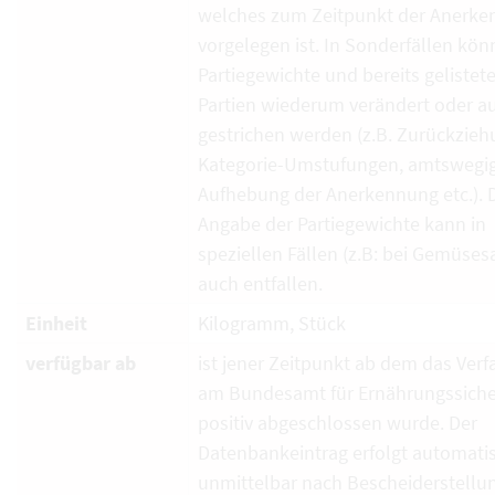
welches zum Zeitpunkt der Anerk
vorgelegen ist. In Sonderfällen kö
Partiegewichte und bereits gelistet
Partien wiederum verändert oder a
gestrichen werden (z.B. Zurückzieh
Kategorie-Umstufungen, amtswegi
Aufhebung der Anerkennung etc.). 
Angabe der Partiegewichte kann in
speziellen Fällen (z.B: bei Gemüses
auch entfallen.
Einheit
Kilogramm, Stück
verfügbar ab
ist jener Zeitpunkt ab dem das Verf
am Bundesamt für Ernährungssiche
positiv abgeschlossen wurde. Der
Datenbankeintrag erfolgt automati
unmittelbar nach Bescheiderstellun