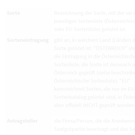
Sorte
Bezeichnung der Sorte, mit der sie i
jeweiligen Sortenliste (Österreichi
oder EU-Sortenliste) gelistet ist.
Sorteneintragung
gibt an, in welchem Land (Länder) d
Sorte gelistet ist. "ÖSTERREICH" ste
die Eintragung in die Österreichisch
Sortenliste, die Sorte ist demnach 
Österreich geprüft (siehe beschrei
Österreichische Sortenliste). "EU"
kennzeichnet Sorten, die nur im EU
Sortenkatalog gelistet sind, in Öste
aber offiziell NICHT geprüft wurden
Antragsteller
die Firma/Person, die die Anerkenn
Saatgutpartie beantragt und das S