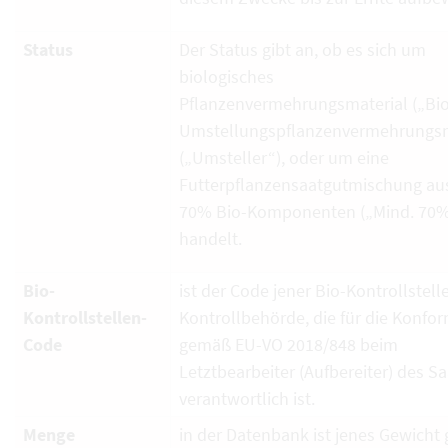
Status
Der Status gibt an, ob es sich um
biologisches
Pflanzenvermehrungsmaterial („Bio
Umstellungspflanzenvermehrungsm
(„Umsteller“), oder um eine
Futterpflanzensaatgutmischung au
70% Bio-Komponenten („Mind. 70%
handelt.
Bio-
ist der Code jener Bio-Kontrollstell
Kontrollstellen-
Kontrollbehörde, die für die Konfor
Code
gemäß EU-VO 2018/848 beim
Letztbearbeiter (Aufbereiter) des S
verantwortlich ist.
Menge
in der Datenbank ist jenes Gewicht g