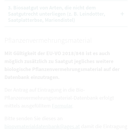
3. Biosaatgut von Arten, die nicht dem
Saatgutrecht unterliegen (z. B. Leindotter,
Saatplatterbse, Mariendistel)
Pflanzenvermehrungsmaterial
Mit Gültigkeit der EU-VO 2018/848 ist es auch
möglich zusätzlich zu Saatgut jegliches weitere
biologische Pflanzenvermehrungsmaterial auf der
Datenbank einzutragen.
Der Antrag auf Eintragung in die Bio-
Pflanzenvermehrungsmaterial-Datenbank erfolgt
mittels ausgefülltem
Formular
.
Bitte senden Sie dieses an
biopvmaterialdatenbank@ages.at
damit die Eintragung