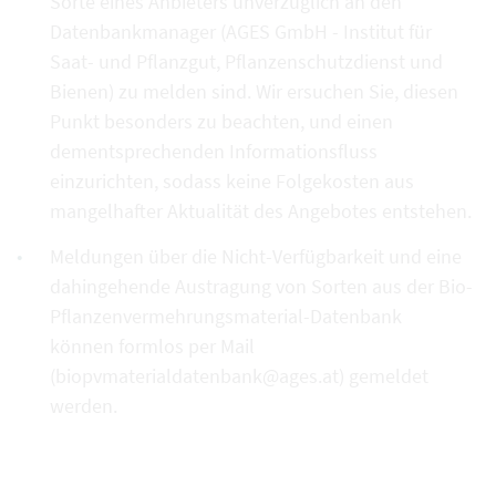
Sorte eines Anbieters unverzüglich an den
Datenbankmanager (AGES GmbH - Institut für
Saat- und Pflanzgut, Pflanzenschutzdienst und
Bienen) zu melden sind. Wir ersuchen Sie, diesen
Punkt besonders zu beachten, und einen
dementsprechenden Informationsfluss
einzurichten, sodass keine Folgekosten aus
mangelhafter Aktualität des Angebotes entstehen.
Meldungen über die Nicht-Verfügbarkeit und eine
dahingehende Austragung von Sorten aus der Bio-
Pflanzenvermehrungsmaterial-Datenbank
können formlos per Mail
(biopvmaterialdatenbank@ages.at) gemeldet
werden.