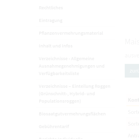
Rechtliches
Eintragung
Pflanzenvermehrungsmaterial
Mais
Inhalt und Infos
ausve
Verzeichnisse - Allgemeine
Ausnahmegenehmigungen und
zur
Verfügbarkeitsliste
Verzeichnisse – Einteilung Roggen
(Grünschnitt-, Hybrid- und
Kont
Populationsroggen)
Sort
Biosaatgutvermehrungsflächen
Sort
Gebührentarif
Antr