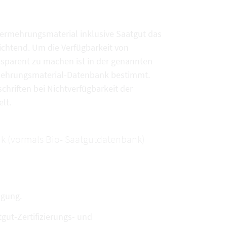
vermehrungsmaterial inklusive Saatgut das
chtend. Um die Verfügbarkeit von
sparent zu machen ist in der genannten
rmehrungsmaterial-Datenbank bestimmt.
chriften bei Nichtverfügbarkeit der
lt.
k (vormals Bio- Saatgutdatenbank)
ügung.
ut-Zertifizierungs- und