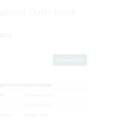
terial-Datenbank
9074
Druckansicht
Agriscience Austria GmbH
Nr.
Pioneerstraße 1
7111 Parndorf
nummer
02166 / 2525