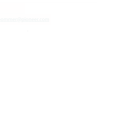
.pommer@pioneer.com
-