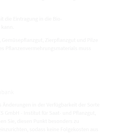
t die Eintragung in die Bio-
 kann.
 Gemüsepflanzgut, Zierpflanzgut und Pilze
t des Pflanzenvermehrungsmaterials muss
enbank
s Änderungen in der Verfügbarkeit der Sorte
 GmbH - Institut für Saat- und Pflanzgut,
hen Sie, diesen Punkt besonders zu
inzurichten, sodass keine Folgekosten aus