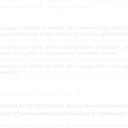
bank (vormals Bio- Saatgutdatenbank)
iosaatgut, welches im Rahmen des Zertifizierungs- und Zu
gutanerkennung) im Bundesamt für Ernährungssicherheit
iosaatgut von Arten, die dem Saatgutrecht unterliegen, u
dler) als Angebot in die Datenbank gemeldet werden
iosaatgut von Arten, die nicht dem Saatgutrecht unterliege
endistel)
anzenvermehrungsmaterial
ültigkeit der EU-VO 2018/848 ist es auch möglich zusätzli
gische Pflanzenvermehrungsmaterial auf der Datenbank e
ntrag auf Eintragung in die Bio-Pflanzenvermehrungsmateria