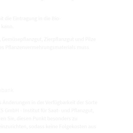
t die Eintragung in die Bio-
 kann.
 Gemüsepflanzgut, Zierpflanzgut und Pilze
t des Pflanzenvermehrungsmaterials muss
enbank
s Änderungen in der Verfügbarkeit der Sorte
 GmbH - Institut für Saat- und Pflanzgut,
hen Sie, diesen Punkt besonders zu
inzurichten, sodass keine Folgekosten aus