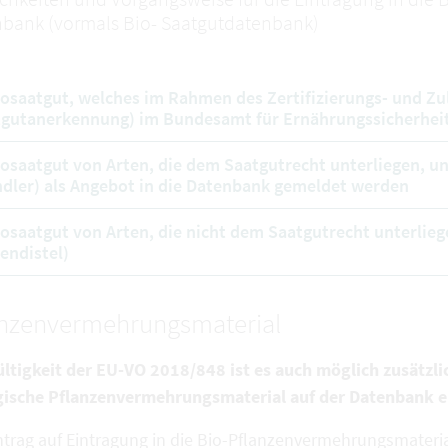
bank (vormals Bio- Saatgutdatenbank)
iosaatgut, welches im Rahmen des Zertifizierungs- und Zu
gutanerkennung) im Bundesamt für Ernährungssicherheit
iosaatgut von Arten, die dem Saatgutrecht unterliegen, u
dler) als Angebot in die Datenbank gemeldet werden
iosaatgut von Arten, die nicht dem Saatgutrecht unterliege
endistel)
anzenvermehrungsmaterial
ültigkeit der EU-VO 2018/848 ist es auch möglich zusätzli
gische Pflanzenvermehrungsmaterial auf der Datenbank e
ntrag auf Eintragung in die Bio-Pflanzenvermehrungsmateria