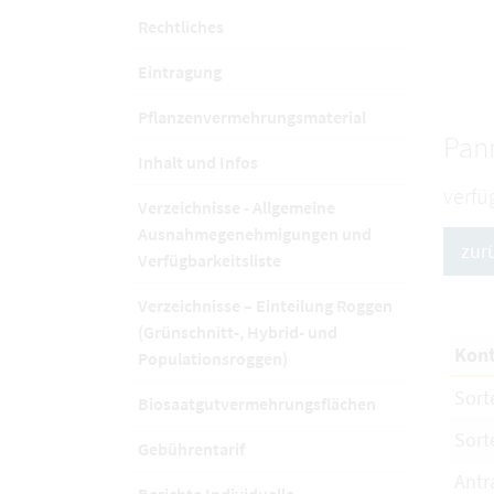
Rechtliches
Eintragung
Pflanzenvermehrungsmaterial
Pan
Inhalt und Infos
verfü
Verzeichnisse - Allgemeine
Ausnahmegenehmigungen und
zur
Verfügbarkeitsliste
Verzeichnisse – Einteilung Roggen
(Grünschnitt-, Hybrid- und
Kont
Populationsroggen)
Sort
Biosaatgutvermehrungsflächen
Sort
Gebührentarif
Antr