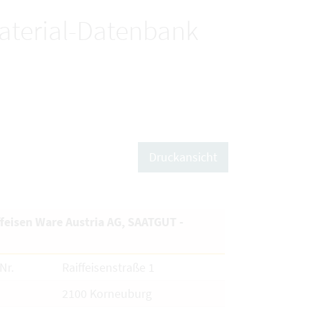
terial-Datenbank
Druckansicht
feisen Ware Austria AG, SAATGUT -
Nr.
Raiffeisenstraße 1
2100 Korneuburg