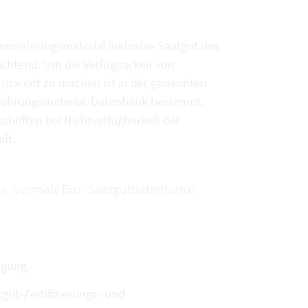
vermehrungsmaterial inklusive Saatgut das
chtend. Um die Verfügbarkeit von
sparent zu machen ist in der genannten
rmehrungsmaterial-Datenbank bestimmt.
chriften bei Nichtverfügbarkeit der
lt.
k (vormals Bio- Saatgutdatenbank)
ügung.
ut-Zertifizierungs- und