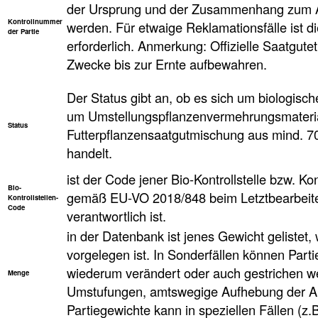
der Ursprung und der Zusammenhang zum An
Kontrollnummer
werden. Für etwaige Reklamationsfälle ist d
der Partie
erforderlich. Anmerkung: Offizielle Saatgute
Zwecke bis zur Ernte aufbewahren.
Der Status gibt an, ob es sich um biologisc
um Umstellungspflanzenvermehrungsmaterial
Status
Futterpflanzensaatgutmischung aus mind. 
handelt.
ist der Code jener Bio-Kontrollstelle bzw. Kon
Bio-
gemäß EU-VO 2018/848 beim Letztbearbeiter
Kontrollstellen-
Code
verantwortlich ist.
in der Datenbank ist jenes Gewicht geliste
vorgelegen ist. In Sonderfällen können Parti
wiederum verändert oder auch gestrichen w
Menge
Umstufungen, amtswegige Aufhebung der An
Partiegewichte kann in speziellen Fällen (z.