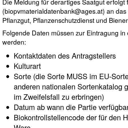
Die Meldung für derartiges Saatgut erfolgt 
(biopvmaterialdatenbank@ages.at) an das A
Pflanzgut, Pflanzenschutzdienst und Biene
Folgende Daten müssen zur Eintragung in 
werden:
Kontaktdaten des Antragstellers
Kulturart
Sorte (die Sorte MUSS im EU-Sort
anderen nationalen Sortenkatalog ge
im Zweifelsfall zu erbringen)
Datum ab wann die Partie verfügbar
Biokontrollstellencode der für den H
Ware