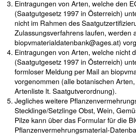
Eintragungen von Arten, welche den 
(Saatgutgesetz 1997 in Österreich) unte
nicht im Rahmen des Saatgutzertifizie
Zulassungsverfahrens laufen, werden a
biopvmaterialdatenbank@ages.at) vo
Eintragungen von Arten, welche nicht
(Saatgutgesetz 1997 in Österreich) unt
formloser Meldung per Mail an biopvm
vorgenommen (alle botanischen Arten,
Artenliste lt. Saatgutverordnung).
Jegliches weitere Pflanzenvermehrungs
Stecklinge/Setzlinge Obst, Wein, Gemüs
Pilze kann über das Formular für die B
Pflanzenvermehrungsmaterial-Datenb