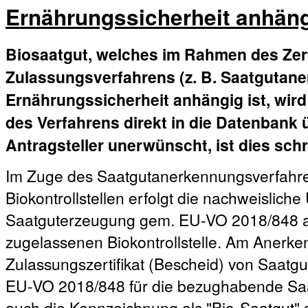
Ernährungssicherheit anhäng
Biosaatgut, welches im Rahmen des Zert
Zulassungsverfahrens (z. B. Saatgutan
Ernährungssicherheit anhängig ist, wir
des Verfahrens direkt in die Datenbank
Antragsteller unerwünscht, ist dies sch
Im Zuge des Saatgutanerkennungsverfahre
Biokontrollstellen erfolgt die nachweislich
Saatguterzeugung gem. EU-VO 2018/848 an 
zugelassenen Biokontrollstelle. Am Anerk
Zulassungszertifikat (Bescheid) von Saatgut
EU-VO 2018/848 für die bezughabende Saat
auch die Kennzeichnung als "Bio-Saatgut"