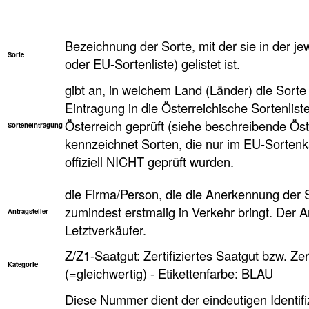
Bezeichnung der Sorte, mit der sie in der je
Sorte
oder EU-Sortenliste) gelistet ist.
gibt an, in welchem Land (Länder) die Sorte 
Eintragung in die Österreichische Sortenlist
Österreich geprüft (siehe beschreibende Öst
Sorteneintragung
kennzeichnet Sorten, die nur im EU-Sortenkat
offiziell NICHT geprüft wurden.
die Firma/Person, die die Anerkennung der 
zumindest erstmalig in Verkehr bringt. Der Ant
Antragsteller
Letztverkäufer.
Z/Z1-Saatgut: Zertifiziertes Saatgut bzw. Zer
Kategorie
(=gleichwertig) - Etikettenfarbe: BLAU
Diese Nummer dient der eindeutigen Identifi