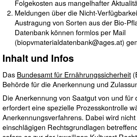
Folgekosten aus mangelhafter Aktualit
Meldungen über die Nicht-Verfügbarke
Austragung von Sorten aus der Bio-Pf
Datenbank können formlos per Mail
(biopvmaterialdatenbank@ages.at) ge
Inhalt und Infos
Das
Bundesamt für Ernährungssicherheit
(
Behörde für die Anerkennung und Zulassun
Die Anerkennung von Saatgut von und für 
erfordert eine spezielle Prozesskontrolle
Anerkennungsverfahrens. Dabei wird nicht 
einschlägigen Rechtsgrundlagen betreffen
sofern es zur der jeweiligen Kulturart Recht