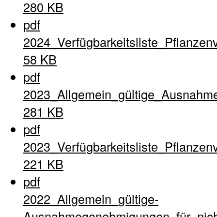
280 KB
pdf
2024_Verfügbarkeitsliste_Pflanzen
58 KB
pdf
2023_Allgemein_gültige_Ausnahme
281 KB
pdf
2023_Verfügbarkeitsliste_Pflanzen
221 KB
pdf
2022_Allgemein_gültige-
Ausnahmegenehmigungen_für_nich