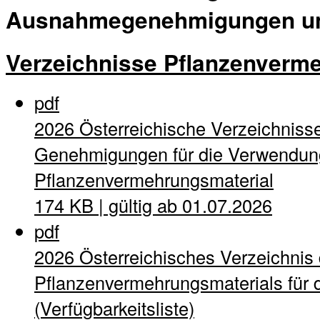
Ausnahmegenehmigungen und
Verzeichnisse Pflanzenverm
pdf
2026 Österreichische Verzeichnisse
Genehmigungen für die Verwendung
Pflanzenvermehrungsmaterial
174 KB | gültig ab 01.07.2026
pdf
2026 Österreichisches Verzeichnis
Pflanzenvermehrungsmaterials für d
(Verfügbarkeitsliste)