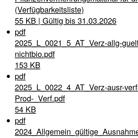
(Verfügbarkeitsliste)
55 KB | Gültig bis 31.03.2026
pdf
2025_L_0021_5_AT_Verz-allg-guel
nichtbio.pdf
153 KB
pdf
2025_L_0022_4_AT_Verz-ausr-verfu
Prod-_Verf.pdf
54 KB
pdf
2024_Allgemein_gültige_Ausnahme