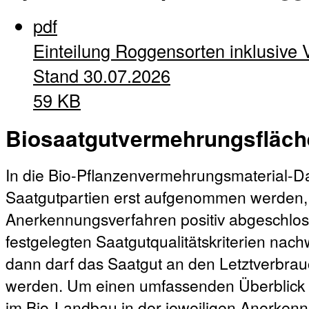
pdf
Einteilung Roggensorten inklusive 
Stand 30.07.2026
59 KB
Biosaatgutvermehrungsfläc
In die Bio-Pflanzenvermehrungsmaterial-
Saatgutpartien erst aufgenommen werden
Anerkennungsverfahren positiv abgeschloss
festgelegten Saatgutqualitätskriterien nachw
dann darf das Saatgut an den Letztverbrauc
werden. Um einen umfassenden Überblick ü
im Bio-Landbau in der jeweiligen Anerken