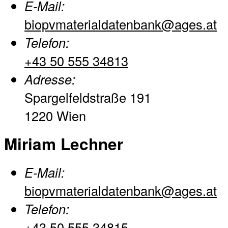
E-Mail:
biopvmaterialdatenbank@ages.at
Telefon:
+43 50 555 34813
Adresse:
Spargelfeldstraße 191
1220 Wien
Miriam Lechner
E-Mail:
biopvmaterialdatenbank@ages.at
Telefon:
+43 50 555 34815