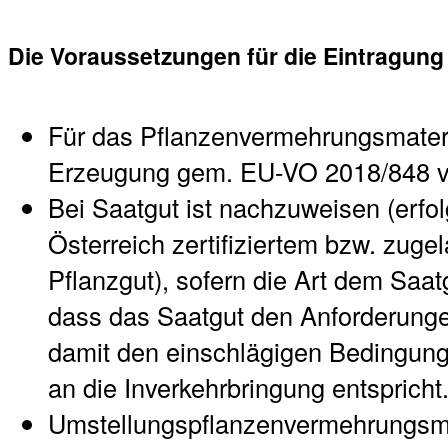
Die Voraussetzungen für die Eintragung
Für das Pflanzenvermehrungsmateria
Erzeugung gem. EU-VO 2018/848 v
Bei Saatgut ist nachzuweisen (erfol
Österreich zertifiziertem bzw. zug
Pflanzgut), sofern die Art dem Saat
dass das Saatgut den Anforderung
damit den einschlägigen Bedingu
an die Inverkehrbringung entspricht
Umstellungspflanzenvermehrungsmat