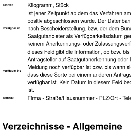
Kilogramm, Stück
Einheit
ist jener Zeitpunkt ab dem das Verfahren a
positiv abgeschlossen wurde. Der Datenbank
nach Bescheiderstellung. bzw. der dem Bun
verfügbar ab
Saatgutanbieter als Verfügbarkeitsdatum ge
keinem Anerkennungs- oder Zulassungsverfa
dieses Feld gibt die Information, ob bzw. bi
Antragsteller auf Saatgutanerkennung oder 
Meldung noch verfügbar ist bzw. bis wann sie
verfügbar bis
dass diese Sorte bei einem anderen Antragst
verfügbar ist. Kein Datum in diesem Feld be
ist.
Firma - Straße/Hausnummer - PLZ/Ort - Tel
Kontakt
Verzeichnisse - Allgemeine