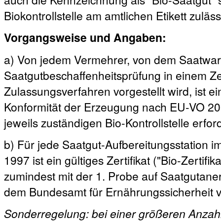
Biokontrollstelle am amtlichen Etikett zuläss
Vorgangsweise und Angaben:
a) Von jedem Vermehrer, von dem Saatwar
Saatgutbeschaffenheitsprüfung in einem Zer
Zulassungsverfahren vorgestellt wird, ist ei
Konformität der Erzeugung nach EU-VO 2018
jeweils zuständigen Bio-Kontrollstelle erford
b) Für jede Saatgut-Aufbereitungsstation 
1997 ist ein gültiges Zertifikat ("Bio-Zertif
zumindest mit der 1. Probe auf Saatgutane
dem Bundesamt für Ernährungssicherheit v
Sonderregelung: bei einer größeren Anzah