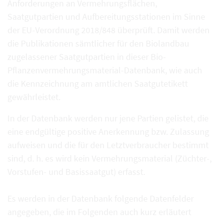
Anforderungen an Vermehrungsflächen,
Saatgutpartien und Aufbereitungsstationen im Sinne
der EU-Verordnung 2018/848 überprüft. Damit werden
die Publikationen sämtlicher für den Biolandbau
zugelassener Saatgutpartien in dieser Bio-
Pflanzenvermehrungsmaterial-Datenbank, wie auch
die Kennzeichnung am amtlichen Saatgutetikett
gewährleistet.
In der Datenbank werden nur jene Partien gelistet, die
eine endgültige positive Anerkennung bzw. Zulassung
aufweisen und die für den Letztverbraucher bestimmt
sind, d. h. es wird kein Vermehrungsmaterial (Züchter-,
Vorstufen- und Basissaatgut) erfasst.
Es werden in der Datenbank folgende Datenfelder
angegeben, die im Folgenden auch kurz erläutert