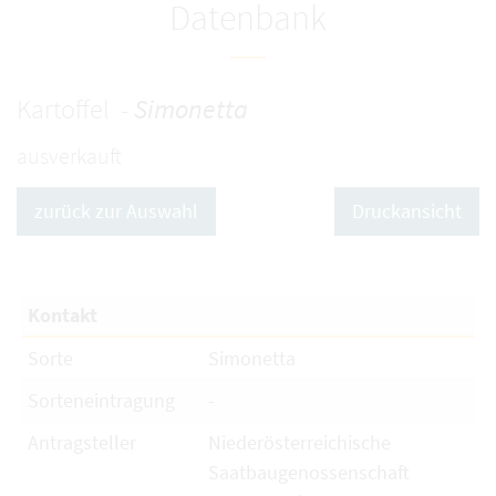
Datenbank
Kartoffel -
Simonetta
ausverkauft
zurück zur Auswahl
Druckansicht
Kontakt
Sorte
Simonetta
Sorteneintragung
-
Antragsteller
Niederösterreichische
Saatbaugenossenschaft