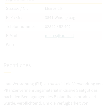
Strasse / Nr.
Meires 25
PLZ / Ort
3841 Windigsteig
Telefonnummer
02842 / 52 402
E-Mail
meires@noes.at
Web
-
Rechtliches
Laut Verordnung (EU) 2018/848 ist die Verwendung von
Pflanzenvermehrungsmaterial inklusive Saatgut das
nach den Bedingungen des Biolandbaus produziert
wurde, verpflichtend. Um die Verfügbarkeit von