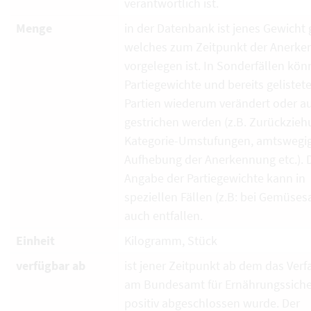
verantwortlich ist.
Menge
in der Datenbank ist jenes Gewicht g
welches zum Zeitpunkt der Anerk
vorgelegen ist. In Sonderfällen kö
Partiegewichte und bereits gelistet
Partien wiederum verändert oder a
gestrichen werden (z.B. Zurückzieh
Kategorie-Umstufungen, amtswegi
Aufhebung der Anerkennung etc.). 
Angabe der Partiegewichte kann in
speziellen Fällen (z.B: bei Gemüses
auch entfallen.
Einheit
Kilogramm, Stück
verfügbar ab
ist jener Zeitpunkt ab dem das Verf
am Bundesamt für Ernährungssiche
positiv abgeschlossen wurde. Der