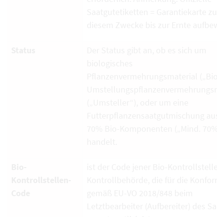
Saatgutetiketten = Garantiekarte zu
diesem Zwecke bis zur Ernte aufbe
Status
Der Status gibt an, ob es sich um
biologisches
Pflanzenvermehrungsmaterial („Bio
Umstellungspflanzenvermehrungsm
(„Umsteller“), oder um eine
Futterpflanzensaatgutmischung au
70% Bio-Komponenten („Mind. 70%
handelt.
Bio-
ist der Code jener Bio-Kontrollstell
Kontrollstellen-
Kontrollbehörde, die für die Konfor
Code
gemäß EU-VO 2018/848 beim
Letztbearbeiter (Aufbereiter) des S