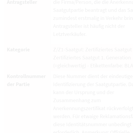
Antragsteller
die Firma/Person, die die Anerkenn
Saatgutpartie beantragt und das S
zumindest erstmalig in Verkehr brin
Antragsteller ist häufig nicht der
Letztverkäufer.
Kategorie
Z/Z1-Saatgut: Zertifiziertes Saatgut
Zertifiziertes Saatgut 1. Generation
(=gleichwertig) - Etikettenfarbe: BL
Kontrollnummer
Diese Nummer dient der eindeutig
der Partie
Identifizierung der Saatgutpartie. D
kann der Ursprung und der
Zusammenhang zum
Anerkennungszertifikat rückverfolg
werden. Für etwaige Reklamationsfä
diese Identitätsnummer unbedingt
erforderlich. Anmerkung: Offizielle