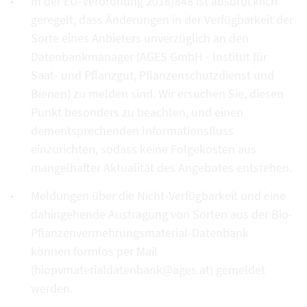
In der EU-Verordnung 2018/848 ist ausdrücklich
geregelt, dass Änderungen in der Verfügbarkeit der
Sorte eines Anbieters unverzüglich an den
Datenbankmanager (AGES GmbH - Institut für
Saat- und Pflanzgut, Pflanzenschutzdienst und
Bienen) zu melden sind. Wir ersuchen Sie, diesen
Punkt besonders zu beachten, und einen
dementsprechenden Informationsfluss
einzurichten, sodass keine Folgekosten aus
mangelhafter Aktualität des Angebotes entstehen.
Meldungen über die Nicht-Verfügbarkeit und eine
dahingehende Austragung von Sorten aus der Bio-
Pflanzenvermehrungsmaterial-Datenbank
können formlos per Mail
(biopvmaterialdatenbank@ages.at) gemeldet
werden.