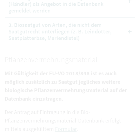
(Händler) als Angebot in die Datenbank
gemeldet werden
3. Biosaatgut von Arten, die nicht dem
Saatgutrecht unterliegen (z. B. Leindotter,
Saatplatterbse, Mariendistel)
Pflanzenvermehrungsmaterial
Mit Gültigkeit der EU-VO 2018/848 ist es auch
möglich zusätzlich zu Saatgut jegliches weitere
biologische Pflanzenvermehrungsmaterial auf der
Datenbank einzutragen.
Der Antrag auf Eintragung in die Bio-
Pflanzenvermehrungsmaterial-Datenbank erfolgt
mittels ausgefülltem
Formular
.