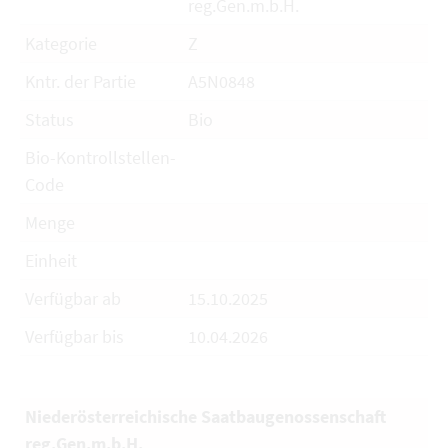
reg.Gen.m.b.H.
Kategorie
Z
Kntr. der Partie
A5N0848
Status
Bio
Bio-Kontrollstellen-
Code
Menge
Einheit
Verfügbar ab
15.10.2025
Verfügbar bis
10.04.2026
Niederösterreichische Saatbaugenossenschaft
reg.Gen.m.b.H.