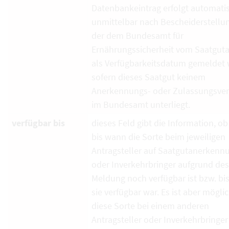
Datenbankeintrag erfolgt automati
unmittelbar nach Bescheiderstellun
der dem Bundesamt für
Ernährungssicherheit vom Saatguta
als Verfügbarkeitsdatum gemeldet 
sofern dieses Saatgut keinem
Anerkennungs- oder Zulassungsver
im Bundesamt unterliegt.
verfügbar bis
dieses Feld gibt die Information, ob
bis wann die Sorte beim jeweiligen
Antragsteller auf Saatgutanerkenn
oder Inverkehrbringer aufgrund de
Meldung noch verfügbar ist bzw. bi
sie verfügbar war. Es ist aber mögli
diese Sorte bei einem anderen
Antragsteller oder Inverkehrbringe