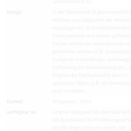
verantwortlich ist.
Menge
in der Datenbank ist jenes Gewicht g
welches zum Zeitpunkt der Anerk
vorgelegen ist. In Sonderfällen kö
Partiegewichte und bereits gelistet
Partien wiederum verändert oder a
gestrichen werden (z.B. Zurückzieh
Kategorie-Umstufungen, amtswegi
Aufhebung der Anerkennung etc.). 
Angabe der Partiegewichte kann in
speziellen Fällen (z.B: bei Gemüses
auch entfallen.
Einheit
Kilogramm, Stück
verfügbar ab
ist jener Zeitpunkt ab dem das Verf
am Bundesamt für Ernährungssiche
positiv abgeschlossen wurde. Der