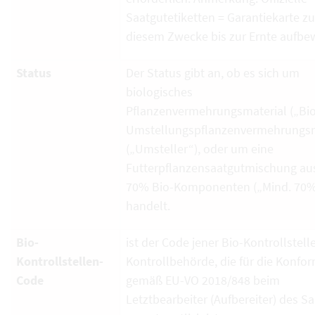
Saatgutetiketten = Garantiekarte zu
diesem Zwecke bis zur Ernte aufbe
Status
Der Status gibt an, ob es sich um
biologisches
Pflanzenvermehrungsmaterial („Bio
Umstellungspflanzenvermehrungsm
(„Umsteller“), oder um eine
Futterpflanzensaatgutmischung au
70% Bio-Komponenten („Mind. 70%
handelt.
Bio-
ist der Code jener Bio-Kontrollstell
Kontrollstellen-
Kontrollbehörde, die für die Konfor
Code
gemäß EU-VO 2018/848 beim
Letztbearbeiter (Aufbereiter) des S