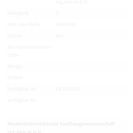
reg.Gen.m.b.H.
Kategorie
Z
Kntr. der Partie
A5N0506
Status
Bio
Bio-Kontrollstellen-
Code
Menge
Einheit
Verfügbar ab
08.10.2025
Verfügbar bis
-
Niederösterreichische Saatbaugenossenschaft
reg.Gen.m.b.H.