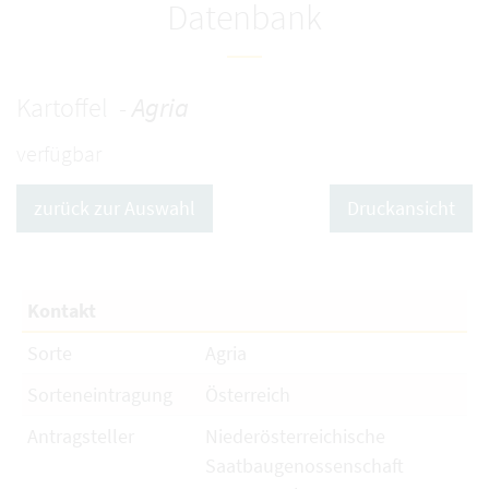
Datenbank
Kartoffel -
Agria
verfügbar
zurück zur Auswahl
Druckansicht
Kontakt
Sorte
Agria
Sorteneintragung
Österreich
Antragsteller
Niederösterreichische
Saatbaugenossenschaft