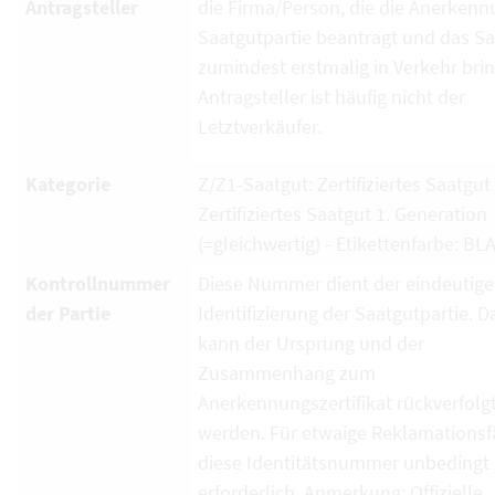
Antragsteller
die Firma/Person, die die Anerkenn
Saatgutpartie beantragt und das S
zumindest erstmalig in Verkehr brin
Antragsteller ist häufig nicht der
Letztverkäufer.
Kategorie
Z/Z1-Saatgut: Zertifiziertes Saatgut
Zertifiziertes Saatgut 1. Generation
(=gleichwertig) - Etikettenfarbe: BL
Kontrollnummer
Diese Nummer dient der eindeutig
der Partie
Identifizierung der Saatgutpartie. D
kann der Ursprung und der
Zusammenhang zum
Anerkennungszertifikat rückverfolg
werden. Für etwaige Reklamationsfä
diese Identitätsnummer unbedingt
erforderlich. Anmerkung: Offizielle