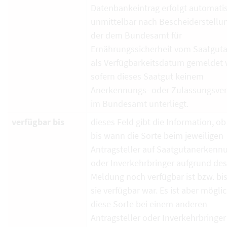
Datenbankeintrag erfolgt automati
unmittelbar nach Bescheiderstellun
der dem Bundesamt für
Ernährungssicherheit vom Saatguta
als Verfügbarkeitsdatum gemeldet 
sofern dieses Saatgut keinem
Anerkennungs- oder Zulassungsver
im Bundesamt unterliegt.
verfügbar bis
dieses Feld gibt die Information, ob
bis wann die Sorte beim jeweiligen
Antragsteller auf Saatgutanerkenn
oder Inverkehrbringer aufgrund de
Meldung noch verfügbar ist bzw. bi
sie verfügbar war. Es ist aber mögli
diese Sorte bei einem anderen
Antragsteller oder Inverkehrbringe