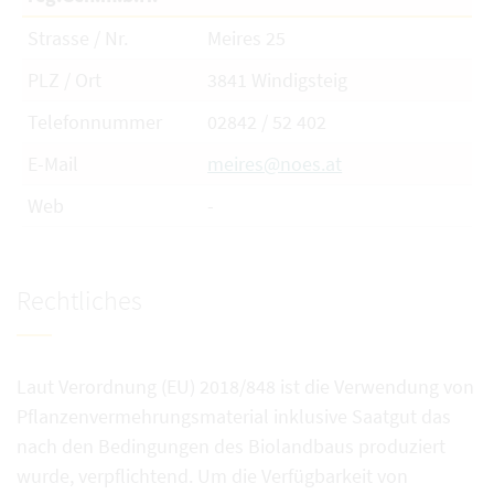
Strasse / Nr.
Meires 25
PLZ / Ort
3841 Windigsteig
Telefonnummer
02842 / 52 402
E-Mail
meires@noes.at
Web
-
Rechtliches
Laut Verordnung (EU) 2018/848 ist die Verwendung von
Pflanzenvermehrungsmaterial inklusive Saatgut das
nach den Bedingungen des Biolandbaus produziert
wurde, verpflichtend. Um die Verfügbarkeit von