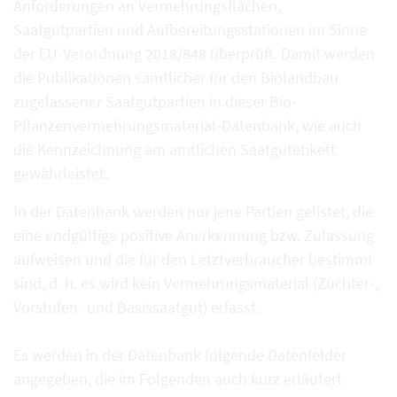
Anforderungen an Vermehrungsflächen,
Saatgutpartien und Aufbereitungsstationen im Sinne
der EU-Verordnung 2018/848 überprüft. Damit werden
die Publikationen sämtlicher für den Biolandbau
zugelassener Saatgutpartien in dieser Bio-
Pflanzenvermehrungsmaterial-Datenbank, wie auch
die Kennzeichnung am amtlichen Saatgutetikett
gewährleistet.
In der Datenbank werden nur jene Partien gelistet, die
eine endgültige positive Anerkennung bzw. Zulassung
aufweisen und die für den Letztverbraucher bestimmt
sind, d. h. es wird kein Vermehrungsmaterial (Züchter-,
Vorstufen- und Basissaatgut) erfasst.
Es werden in der Datenbank folgende Datenfelder
angegeben, die im Folgenden auch kurz erläutert