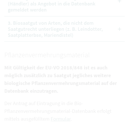
(Händler) als Angebot in die Datenbank
gemeldet werden
3. Biosaatgut von Arten, die nicht dem
Saatgutrecht unterliegen (z. B. Leindotter,
Saatplatterbse, Mariendistel)
Pflanzenvermehrungsmaterial
Mit Gültigkeit der EU-VO 2018/848 ist es auch
möglich zusätzlich zu Saatgut jegliches weitere
biologische Pflanzenvermehrungsmaterial auf der
Datenbank einzutragen.
Der Antrag auf Eintragung in die Bio-
Pflanzenvermehrungsmaterial-Datenbank erfolgt
mittels ausgefülltem
Formular
.