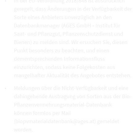
In der EU-Verordnung 2018/848 ist ausdrücklich
geregelt, dass Änderungen in der Verfügbarkeit der
Sorte eines Anbieters unverzüglich an den
Datenbankmanager (AGES GmbH - Institut für
Saat- und Pflanzgut, Pflanzenschutzdienst und
Bienen) zu melden sind. Wir ersuchen Sie, diesen
Punkt besonders zu beachten, und einen
dementsprechenden Informationsfluss
einzurichten, sodass keine Folgekosten aus
mangelhafter Aktualität des Angebotes entstehen.
Meldungen über die Nicht-Verfügbarkeit und eine
dahingehende Austragung von Sorten aus der Bio-
Pflanzenvermehrungsmaterial-Datenbank
können formlos per Mail
(biopvmaterialdatenbank@ages.at) gemeldet
werden.