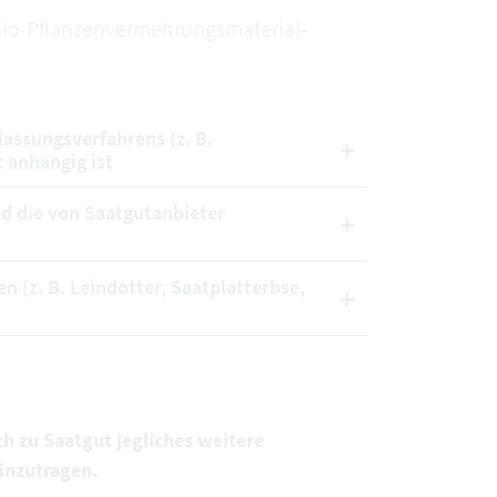
 Bio-Pflanzenvermehrungsmaterial-
lassungsverfahrens (z. B.
 anhängig ist
nd die von Saatgutanbieter
n (z. B. Leindotter, Saatplatterbse,
ch zu Saatgut jegliches weitere
inzutragen.