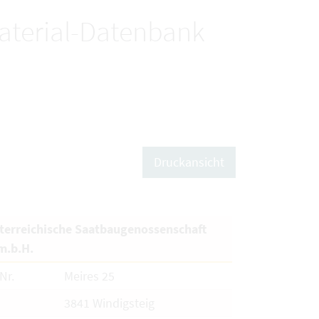
terial-Datenbank
Druckansicht
terreichische Saatbaugenossenschaft
m.b.H.
Nr.
Meires 25
3841 Windigsteig