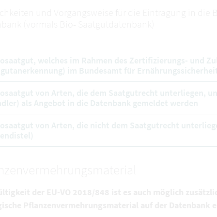
chkeiten und Vorgangsweise für die Eintragung in die
bank (vormals Bio- Saatgutdatenbank)
iosaatgut, welches im Rahmen des Zertifizierungs- und Zu
gutanerkennung) im Bundesamt für Ernährungssicherheit
iosaatgut von Arten, die dem Saatgutrecht unterliegen, u
dler) als Angebot in die Datenbank gemeldet werden
iosaatgut von Arten, die nicht dem Saatgutrecht unterliege
endistel)
anzenvermehrungsmaterial
ültigkeit der EU-VO 2018/848 ist es auch möglich zusätzli
gische Pflanzenvermehrungsmaterial auf der Datenbank e