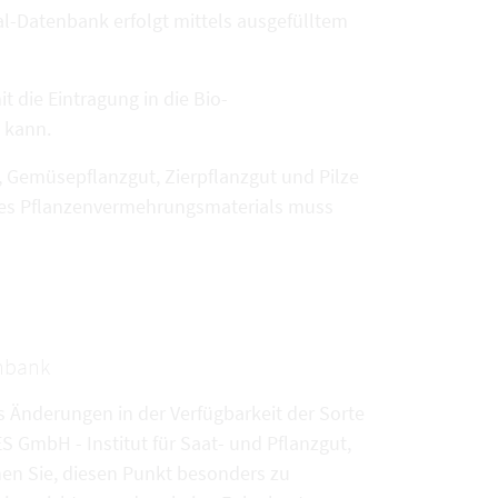
l-Datenbank erfolgt mittels ausgefülltem
t die Eintragung in die Bio-
 kann.
 Gemüsepflanzgut, Zierpflanzgut und Pilze
t des Pflanzenvermehrungsmaterials muss
enbank
s Änderungen in der Verfügbarkeit der Sorte
 GmbH - Institut für Saat- und Pflanzgut,
hen Sie, diesen Punkt besonders zu