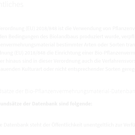
tliches
Verordnung (EU) 2018/848 ist die Verwendung von Pflanzen
den Bedingungen des Biolandbaus produziert wurde, verpfli
zenvermehrungsmaterial bestimmter Arten oder Sorten tran
dnung (EU) 2018/848 die Einrichtung einer Bio-Pflanzenve
r hinaus sind in dieser Verordnung auch die Verfahrensvors
auenden Kulturart oder nicht entsprechender Sorten gerege
sätze der Bio-Pflanzenvermehrungsmaterial-Datenban
rundsätze der Datenbank sind folgende:
e Datenbank steht der Öffentlichkeit unentgeltlich zur Verf