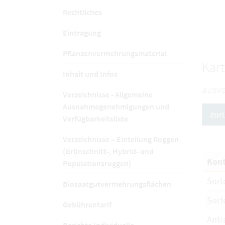
Rechtliches
Eintragung
Pflanzenvermehrungsmaterial
Kart
Inhalt und Infos
ausve
Verzeichnisse - Allgemeine
Ausnahmegenehmigungen und
zur
Verfügbarkeitsliste
Verzeichnisse – Einteilung Roggen
(Grünschnitt-, Hybrid- und
Kont
Populationsroggen)
Sort
Biosaatgutvermehrungsflächen
Sort
Gebührentarif
Antr