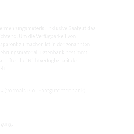
vermehrungsmaterial inklusive Saatgut das
chtend. Um die Verfügbarkeit von
sparent zu machen ist in der genannten
rmehrungsmaterial-Datenbank bestimmt.
chriften bei Nichtverfügbarkeit der
lt.
k (vormals Bio- Saatgutdatenbank)
ügung.