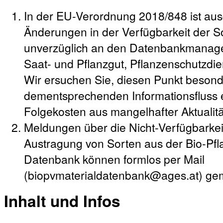
In der EU-Verordnung 2018/848 ist ausd
Änderungen in der Verfügbarkeit der So
unverzüglich an den Datenbankmanager
Saat- und Pflanzgut, Pflanzenschutzdie
Wir ersuchen Sie, diesen Punkt besond
dementsprechenden Informationsfluss e
Folgekosten aus mangelhafter Aktualit
Meldungen über die Nicht-Verfügbarke
Austragung von Sorten aus der Bio-Pf
Datenbank können formlos per Mail
(biopvmaterialdatenbank@ages.at) ge
Inhalt und Infos