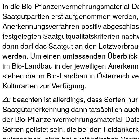
In die Bio-Pflanzenvermehrungsmaterial-
Saatgutpartien erst aufgenommen werden
Anerkennungsverfahren positiv abgeschloss
festgelegten Saatgutqualitätskriterien nachw
dann darf das Saatgut an den Letztverbrauc
werden. Um einen umfassenden Überblick ü
im Bio-Landbau in der jeweiligen Anerken
stehen die im Bio-Landbau in Österreich ve
Kulturarten zur Verfügung.
Zu beachten ist allerdings, dass Sorten nur 
Saatgutanerkennung dann tatsächlich auch 
der Bio-Pflanzenvermehrungsmaterial-Dat
Sorten gelistet sein, die bei den Feldanke
aufscheinen, etwa bei ausländischen Verm