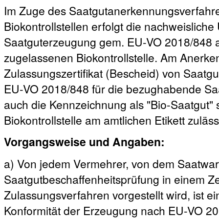
Im Zuge des Saatgutanerkennungsverfahre
Biokontrollstellen erfolgt die nachweislich
Saatguterzeugung gem. EU-VO 2018/848 an 
zugelassenen Biokontrollstelle. Am Anerk
Zulassungszertifikat (Bescheid) von Saatgut
EU-VO 2018/848 für die bezughabende Saat
auch die Kennzeichnung als "Bio-Saatgut"
Biokontrollstelle am amtlichen Etikett zuläss
Vorgangsweise und Angaben:
a) Von jedem Vermehrer, von dem Saatwar
Saatgutbeschaffenheitsprüfung in einem Zer
Zulassungsverfahren vorgestellt wird, ist ei
Konformität der Erzeugung nach EU-VO 2018