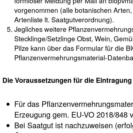
formloser Meldung per Mail an biopvm
vorgenommen (alle botanischen Arten,
Artenliste lt. Saatgutverordnung).
Jegliches weitere Pflanzenvermehrungs
Stecklinge/Setzlinge Obst, Wein, Gemüs
Pilze kann über das Formular für die B
Pflanzenvermehrungsmaterial-Datenb
Die Voraussetzungen für die Eintragung
Für das Pflanzenvermehrungsmateria
Erzeugung gem. EU-VO 2018/848 v
Bei Saatgut ist nachzuweisen (erfol