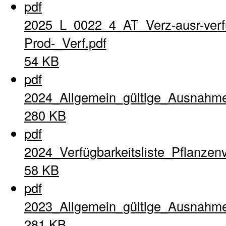
pdf
2025_L_0022_4_AT_Verz-ausr-verfu
Prod-_Verf.pdf
54 KB
pdf
2024_Allgemein_gültige_Ausnahme
280 KB
pdf
2024_Verfügbarkeitsliste_Pflanzen
58 KB
pdf
2023_Allgemein_gültige_Ausnahme
281 KB