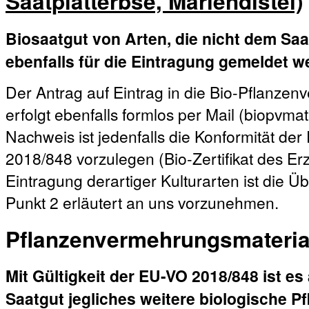
Saatplatterbse, Mariendistel)
Biosaatgut von Arten, die nicht dem Saa
ebenfalls für die Eintragung gemeldet w
Der Antrag auf Eintrag in die Bio-Pflanz
erfolgt ebenfalls formlos per Mail (biopvm
Nachweis ist jedenfalls die Konformität de
2018/848 vorzulegen (Bio-Zertifikat des E
Eintragung derartiger Kulturarten ist die Ü
Punkt 2 erläutert an uns vorzunehmen.
Pflanzenvermehrungsmateria
Mit Gültigkeit der EU-VO 2018/848 ist es
Saatgut jegliches weitere biologische 