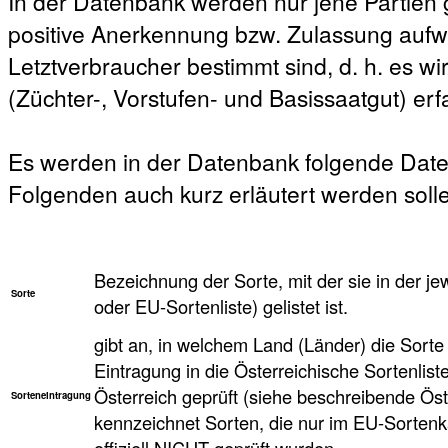
In der Datenbank werden nur jene Partien ge
positive Anerkennung bzw. Zulassung aufw
Letztverbraucher bestimmt sind, d. h. es w
(Züchter-, Vorstufen- und Basissaatgut) erfa
Es werden in der Datenbank folgende Date
Folgenden auch kurz erläutert werden soll
Bezeichnung der Sorte, mit der sie in der je
Sorte
oder EU-Sortenliste) gelistet ist.
gibt an, in welchem Land (Länder) die Sorte 
Eintragung in die Österreichische Sortenlist
Österreich geprüft (siehe beschreibende Öst
Sorteneintragung
kennzeichnet Sorten, die nur im EU-Sortenkat
offiziell NICHT geprüft wurden.