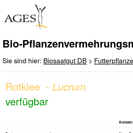
Bio-Pflanzenvermehrungsm
Sie sind hier:
Biosaatgut DB
>
Futterpflanz
Rotklee -
Lucrum
verfügbar
Kontakt