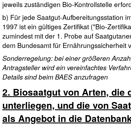
jeweils zuständigen Bio-Kontrollstelle erford
b) Für jede Saatgut-Aufbereitungsstation 
1997 ist ein gültiges Zertifikat ("Bio-Zertif
zumindest mit der 1. Probe auf Saatgutane
dem Bundesamt für Ernährungssicherheit v
Sonderregelung: bei einer größeren Anzah
Antragsteller wird ein vereinfachtes Verfa
Details sind beim BAES anzufragen
2. Biosaatgut von Arten, die
unterliegen, und die von Saat
als Angebot in die Datenban