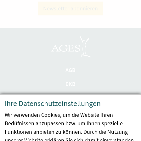
Newsletter abonnieren
AGB
EKB
Datenschutzerklärung
Ihre Datenschutzeinstellungen
Barrierefreiheit
Wir verwenden Cookies, um die Website Ihren
Bedüfnissen anzupassen bzw. um Ihnen spezielle
Impressum
Funktionen anbieten zu können. Durch die Nutzung
Kontakt
unserer Website erklären Sie sich damit einverstanden.