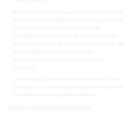
vorausgesetzt.
Bei Saatgut ist nachzuweisen (erfolgt automatisch
bei in Österreich zertifiziertem bzw. zugelassenem
Saat- und Pflanzgut), sofern die Art dem
Saatgutgesetz 1997 unterliegt, dass das Saatgut
den Anforderungen dieses Gesetzes und damit den
einschlägigen Bedingungen nach EG-
Rechtsbestand an die Inverkehrbringung
entspricht.
Umstellungspflanzenvermehrungsmaterial kann
ebenfalls in der Datenbank aufgenommen werden
und wird als solches gekennzeichnet
Weitere Informationen finden sie hier