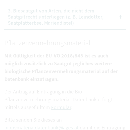
3. Biosaatgut von Arten, die nicht dem
Saatgutrecht unterliegen (z. B. Leindotter,
Saatplatterbse, Mariendistel)
Pflanzenvermehrungsmaterial
Mit Gültigkeit der EU-VO 2018/848 ist es auch
möglich zusätzlich zu Saatgut jegliches weitere
biologische Pflanzenvermehrungsmaterial auf der
Datenbank einzutragen.
Der Antrag auf Eintragung in die Bio-
Pflanzenvermehrungsmaterial-Datenbank erfolgt
mittels ausgefülltem
Formular
.
Bitte senden Sie dieses an
biopvmaterialdatenbank@ages.at
damit die Eintragung