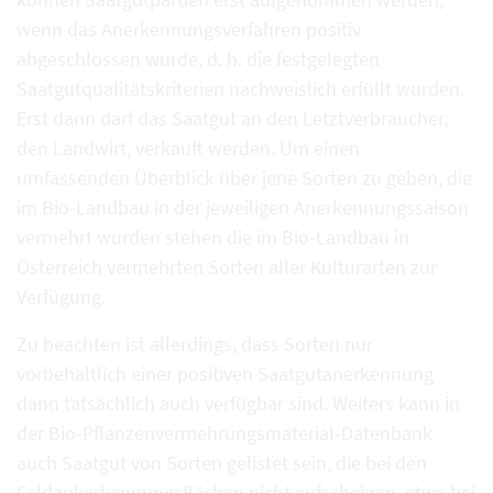
wenn das Anerkennungsverfahren positiv
abgeschlossen wurde, d. h. die festgelegten
Saatgutqualitätskriterien nachweislich erfüllt wurden.
Erst dann darf das Saatgut an den Letztverbraucher,
den Landwirt, verkauft werden. Um einen
umfassenden Überblick über jene Sorten zu geben, die
im Bio-Landbau in der jeweiligen Anerkennungssaison
vermehrt wurden stehen die im Bio-Landbau in
Österreich vermehrten Sorten aller Kulturarten zur
Verfügung.
Zu beachten ist allerdings, dass Sorten nur
vorbehaltlich einer positiven Saatgutanerkennung
dann tatsächlich auch verfügbar sind. Weiters kann in
der Bio-Pflanzenvermehrungsmaterial-Datenbank
auch Saatgut von Sorten gelistet sein, die bei den
Feldankerkennungsflächen nicht aufscheinen, etwa bei