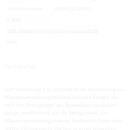
Telefonnummer
00496035189972
E-Mail
ruth.dettweiler@bingenheimersaatgut.de
Web
-
Rechtliches
Laut Verordnung (EU) 2018/848 ist die Verwendung von
Pflanzenvermehrungsmaterial inklusive Saatgut das
nach den Bedingungen des Biolandbaus produziert
wurde, verpflichtend. Um die Verfügbarkeit von
Pflanzenvermehrungsmaterial bestimmter Arten oder
Sorten transparent zu machen ist in der genannten