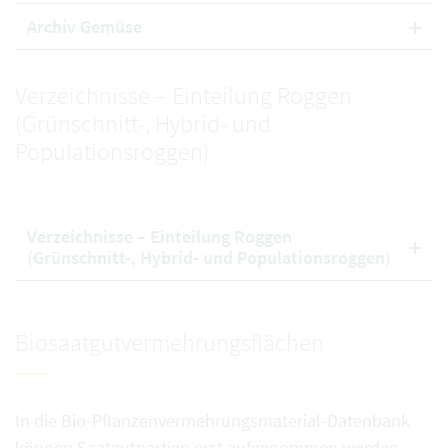
Archiv Gemüse
Verzeichnisse – Einteilung Roggen
(Grünschnitt-, Hybrid- und
Populationsroggen)
Verzeichnisse – Einteilung Roggen
(Grünschnitt-, Hybrid- und Populationsroggen)
Biosaatgutvermehrungsflächen
In die Bio-Pflanzenvermehrungsmaterial-Datenbank
können Saatgutpartien erst aufgenommen werden,