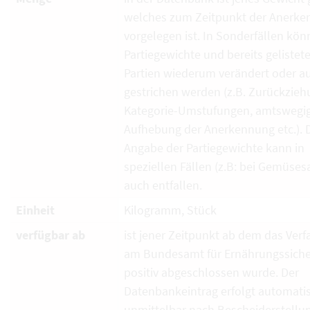
welches zum Zeitpunkt der Anerk
vorgelegen ist. In Sonderfällen kö
Partiegewichte und bereits gelistet
Partien wiederum verändert oder a
gestrichen werden (z.B. Zurückzieh
Kategorie-Umstufungen, amtswegi
Aufhebung der Anerkennung etc.). 
Angabe der Partiegewichte kann in
speziellen Fällen (z.B: bei Gemüses
auch entfallen.
Einheit
Kilogramm, Stück
verfügbar ab
ist jener Zeitpunkt ab dem das Verf
am Bundesamt für Ernährungssiche
positiv abgeschlossen wurde. Der
Datenbankeintrag erfolgt automati
unmittelbar nach Bescheiderstellun