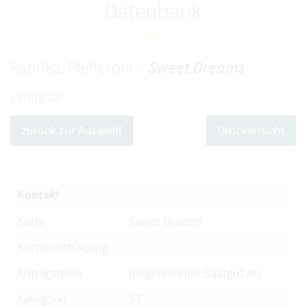
Datenbank
Paprika, Pfefferoni -
Sweet Dreams
verfügbar
zurück zur Auswahl
Druckansicht
Kontakt
Sorte
Sweet Dreams
Sorteneintragung
-
Antragsteller
Bingenheimer Saatgut AG
Kategorie
ST