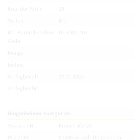
Kntr. der Partie
18
Status
Bio
Bio-Kontrollstellen-
DE-ÖKO-007
Code
Menge
Einheit
Verfügbar ab
10.11.2025
Verfügbar bis
-
Bingenheimer Saatgut AG
Strasse / Nr.
Kronstraße 24
PLZ / Ort
61209 Echzell-Bingenheim