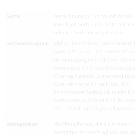
Sorte
Bezeichnung der Sorte, mit der sie i
jeweiligen Sortenliste (Österreichi
oder EU-Sortenliste) gelistet ist.
Sorteneintragung
gibt an, in welchem Land (Länder) d
Sorte gelistet ist. "ÖSTERREICH" ste
die Eintragung in die Österreichisch
Sortenliste, die Sorte ist demnach 
Österreich geprüft (siehe beschrei
Österreichische Sortenliste). "EU"
kennzeichnet Sorten, die nur im EU
Sortenkatalog gelistet sind, in Öste
aber offiziell NICHT geprüft wurden
Antragsteller
die Firma/Person, die die Anerkenn
Saatgutpartie beantragt und das S