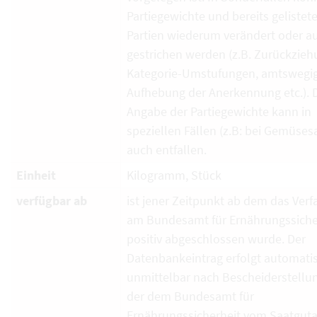
Partiegewichte und bereits gelistet
Partien wiederum verändert oder a
gestrichen werden (z.B. Zurückzieh
Kategorie-Umstufungen, amtswegi
Aufhebung der Anerkennung etc.). 
Angabe der Partiegewichte kann in
speziellen Fällen (z.B: bei Gemüses
auch entfallen.
Einheit
Kilogramm, Stück
verfügbar ab
ist jener Zeitpunkt ab dem das Verf
am Bundesamt für Ernährungssiche
positiv abgeschlossen wurde. Der
Datenbankeintrag erfolgt automati
unmittelbar nach Bescheiderstellun
der dem Bundesamt für
Ernährungssicherheit vom Saatguta