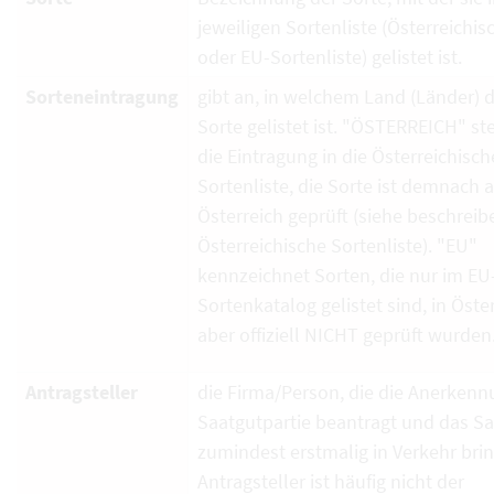
jeweiligen Sortenliste (Österreichi
oder EU-Sortenliste) gelistet ist.
Sorteneintragung
gibt an, in welchem Land (Länder) d
Sorte gelistet ist. "ÖSTERREICH" ste
die Eintragung in die Österreichisch
Sortenliste, die Sorte ist demnach 
Österreich geprüft (siehe beschrei
Österreichische Sortenliste). "EU"
kennzeichnet Sorten, die nur im EU
Sortenkatalog gelistet sind, in Öste
aber offiziell NICHT geprüft wurden
Antragsteller
die Firma/Person, die die Anerkenn
Saatgutpartie beantragt und das S
zumindest erstmalig in Verkehr brin
Antragsteller ist häufig nicht der