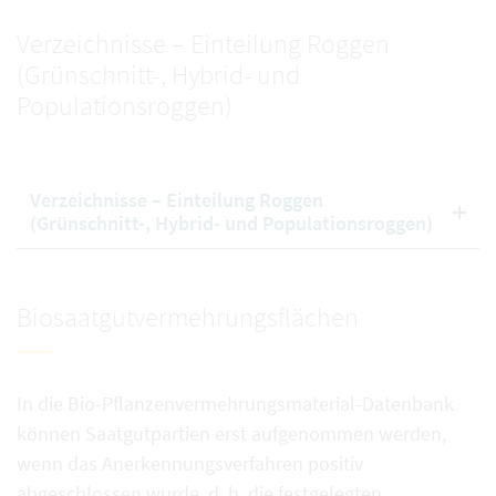
Verzeichnisse – Einteilung Roggen
(Grünschnitt-, Hybrid- und
Populationsroggen)
Verzeichnisse – Einteilung Roggen
(Grünschnitt-, Hybrid- und Populationsroggen)
Biosaatgutvermehrungsflächen
In die Bio-Pflanzenvermehrungsmaterial-Datenbank
können Saatgutpartien erst aufgenommen werden,
wenn das Anerkennungsverfahren positiv
abgeschlossen wurde, d. h. die festgelegten