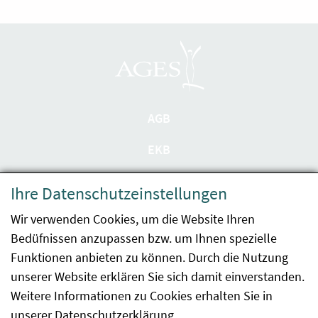
AGB
EKB
Datenschutzerklärung
Ihre Datenschutzeinstellungen
Barrierefreiheit
Wir verwenden Cookies, um die Website Ihren
Bedüfnissen anzupassen bzw. um Ihnen spezielle
Impressum
Funktionen anbieten zu können. Durch die Nutzung
Kontakt
unserer Website erklären Sie sich damit einverstanden.
Weitere Informationen zu Cookies erhalten Sie in
Sitemap
unserer
Datenschutzerklärung
.