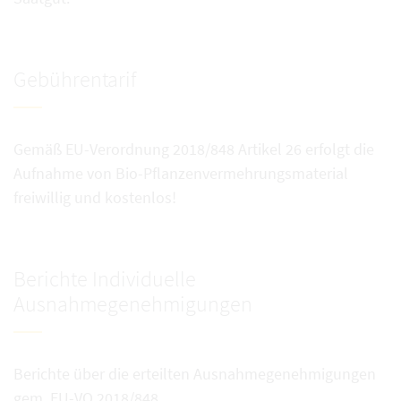
Gebührentarif
Gemäß EU-Verordnung 2018/848 Artikel 26 erfolgt die
Aufnahme von Bio-Pflanzenvermehrungsmaterial
freiwillig und kostenlos!
Berichte Individuelle
Ausnahmegenehmigungen
Berichte über die erteilten Ausnahmegenehmigungen
gem. EU-VO 2018/848.