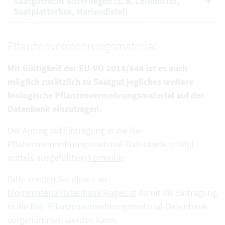
Saatgutrecht unterliegen (z. B. Leindotter,
Saatplatterbse, Mariendistel)
Pflanzenvermehrungsmaterial
Mit Gültigkeit der EU-VO 2018/848 ist es auch
möglich zusätzlich zu Saatgut jegliches weitere
biologische Pflanzenvermehrungsmaterial auf der
Datenbank einzutragen.
Der Antrag auf Eintragung in die Bio-
Pflanzenvermehrungsmaterial-Datenbank erfolgt
mittels ausgefülltem
Formular
.
Bitte senden Sie dieses an
biopvmaterialdatenbank@ages.at
damit die Eintragung
in die Bio- Pflanzenvermehrungsmaterial-Datenbank
vorgenommen werden kann.