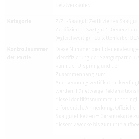
Letztverkäufer.
Kategorie
Z/Z1-Saatgut: Zertifiziertes Saatgut
Zertifiziertes Saatgut 1. Generation
(=gleichwertig) - Etikettenfarbe: BL
Kontrollnummer
Diese Nummer dient der eindeutig
der Partie
Identifizierung der Saatgutpartie. D
kann der Ursprung und der
Zusammenhang zum
Anerkennungszertifikat rückverfolg
werden. Für etwaige Reklamationsfä
diese Identitätsnummer unbedingt
erforderlich. Anmerkung: Offizielle
Saatgutetiketten = Garantiekarte zu
diesem Zwecke bis zur Ernte aufbe