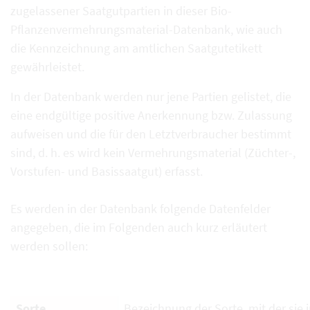
zugelassener Saatgutpartien in dieser Bio-
Pflanzenvermehrungsmaterial-Datenbank, wie auch
die Kennzeichnung am amtlichen Saatgutetikett
gewährleistet.
In der Datenbank werden nur jene Partien gelistet, die
eine endgültige positive Anerkennung bzw. Zulassung
aufweisen und die für den Letztverbraucher bestimmt
sind, d. h. es wird kein Vermehrungsmaterial (Züchter-,
Vorstufen- und Basissaatgut) erfasst.
Es werden in der Datenbank folgende Datenfelder
angegeben, die im Folgenden auch kurz erläutert
werden sollen:
Sorte
Bezeichnung der Sorte, mit der sie i