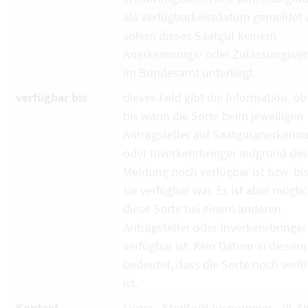
als Verfügbarkeitsdatum gemeldet 
sofern dieses Saatgut keinem
Anerkennungs- oder Zulassungsver
im Bundesamt unterliegt.
verfügbar bis
dieses Feld gibt die Information, ob
bis wann die Sorte beim jeweiligen
Antragsteller auf Saatgutanerkenn
oder Inverkehrbringer aufgrund de
Meldung noch verfügbar ist bzw. bi
sie verfügbar war. Es ist aber mögli
diese Sorte bei einem anderen
Antragsteller oder Inverkehrbringe
verfügbar ist. Kein Datum in diesem
bedeutet, dass die Sorte noch verf
ist.
Kontakt
Firma - Straße/Hausnummer - PLZ/O