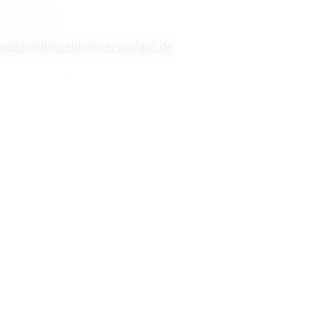
tweiler@bingenheimersaatgut.de
-