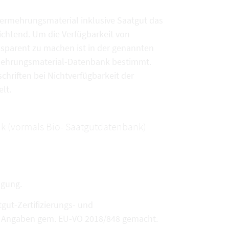
vermehrungsmaterial inklusive Saatgut das
chtend. Um die Verfügbarkeit von
sparent zu machen ist in der genannten
rmehrungsmaterial-Datenbank bestimmt.
chriften bei Nichtverfügbarkeit der
lt.
k (vormals Bio- Saatgutdatenbank)
ügung.
ut-Zertifizierungs- und
en Angaben gem. EU-VO 2018/848 gemacht.