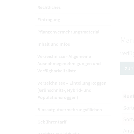
Rechtliches
Eintragung
Pflanzenvermehrungsmaterial
Man
Inhalt und Infos
verfü
Verzeichnisse - Allgemeine
Ausnahmegenehmigungen und
zur
Verfügbarkeitsliste
Verzeichnisse – Einteilung Roggen
(Grünschnitt-, Hybrid- und
Kont
Populationsroggen)
Sort
Biosaatgutvermehrungsflächen
Sort
Gebührentarif
Antr