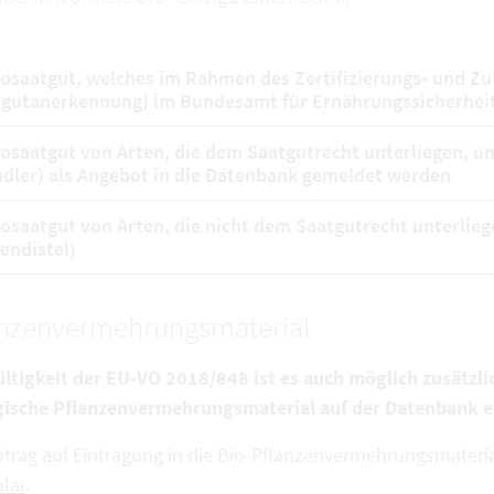
iosaatgut, welches im Rahmen des Zertifizierungs- und Zu
gutanerkennung) im Bundesamt für Ernährungssicherheit
iosaatgut von Arten, die dem Saatgutrecht unterliegen, u
dler) als Angebot in die Datenbank gemeldet werden
iosaatgut von Arten, die nicht dem Saatgutrecht unterliege
endistel)
anzenvermehrungsmaterial
ültigkeit der EU-VO 2018/848 ist es auch möglich zusätzli
gische Pflanzenvermehrungsmaterial auf der Datenbank e
ntrag auf Eintragung in die Bio-Pflanzenvermehrungsmateria
lar
.