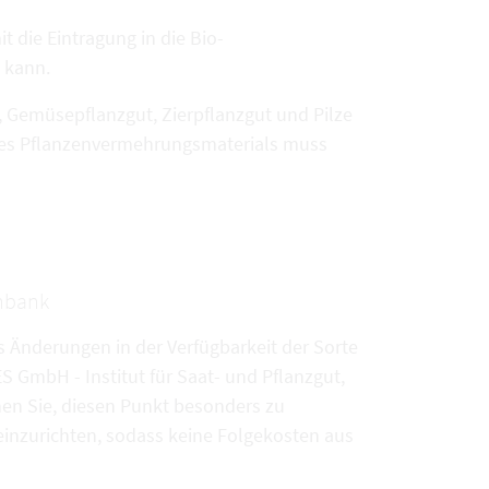
t die Eintragung in die Bio-
 kann.
 Gemüsepflanzgut, Zierpflanzgut und Pilze
t des Pflanzenvermehrungsmaterials muss
enbank
s Änderungen in der Verfügbarkeit der Sorte
 GmbH - Institut für Saat- und Pflanzgut,
hen Sie, diesen Punkt besonders zu
inzurichten, sodass keine Folgekosten aus