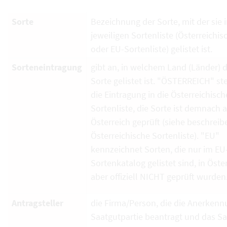
Sorte
Bezeichnung der Sorte, mit der sie i
jeweiligen Sortenliste (Österreichi
oder EU-Sortenliste) gelistet ist.
Sorteneintragung
gibt an, in welchem Land (Länder) d
Sorte gelistet ist. "ÖSTERREICH" ste
die Eintragung in die Österreichisch
Sortenliste, die Sorte ist demnach 
Österreich geprüft (siehe beschrei
Österreichische Sortenliste). "EU"
kennzeichnet Sorten, die nur im EU
Sortenkatalog gelistet sind, in Öste
aber offiziell NICHT geprüft wurden
Antragsteller
die Firma/Person, die die Anerkenn
Saatgutpartie beantragt und das S