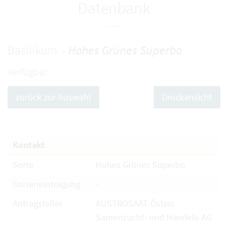
Datenbank
Basilikum -
Hohes Grünes Superbo
verfügbar
zurück zur Auswahl
Druckansicht
Kontakt
Sorte
Hohes Grünes Superbo
Sorteneintragung
-
Antragsteller
AUSTROSAAT Österr.
Samenzucht- und Handels-AG