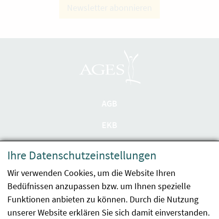
Newsletter abonnieren
AGB
EKB
Datenschutzerklärung
Ihre Datenschutzeinstellungen
Barrierefreiheit
Wir verwenden Cookies, um die Website Ihren
Bedüfnissen anzupassen bzw. um Ihnen spezielle
Impressum
Funktionen anbieten zu können. Durch die Nutzung
Kontakt
unserer Website erklären Sie sich damit einverstanden.