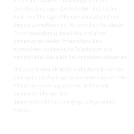
Sorte eines Anbieters unverzüglich an den
Datenbankmanager (AGES GmbH - Institut für
Saat- und Pflanzgut, Pflanzenschutzdienst und
Bienen) zu melden sind. Wir ersuchen Sie, diesen
Punkt besonders zu beachten, und einen
dementsprechenden Informationsfluss
einzurichten, sodass keine Folgekosten aus
mangelhafter Aktualität des Angebotes entstehen.
Meldungen über die Nicht-Verfügbarkeit und eine
dahingehende Austragung von Sorten aus der Bio-
Pflanzenvermehrungsmaterial-Datenbank
können formlos per Mail
(biopvmaterialdatenbank@ages.at) gemeldet
werden.