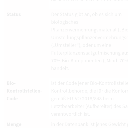
Status
Der Status gibt an, ob es sich um
biologisches
Pflanzenvermehrungsmaterial („Bio
Umstellungspflanzenvermehrungsm
(„Umsteller“), oder um eine
Futterpflanzensaatgutmischung au
70% Bio-Komponenten („Mind. 70%
handelt.
Bio-
ist der Code jener Bio-Kontrollstell
Kontrollstellen-
Kontrollbehörde, die für die Konfor
Code
gemäß EU-VO 2018/848 beim
Letztbearbeiter (Aufbereiter) des S
verantwortlich ist.
Menge
in der Datenbank ist jenes Gewicht g