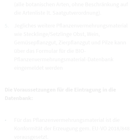
(alle botanischen Arten, ohne Beschränkung auf
die Artenliste lt. Saatgutverordnung).
Jegliches weitere Pflanzenvermehrungsmaterial
wie Stecklinge/Setzlinge Obst, Wein,
Gemüsepflanzgut, Zierpflanzgut und Pilze kann
über das Formular für die BIO-
Pflanzenvermehrungsmaterial-Datenbank
eingemeldet werden
Die Voraussetzungen für die Eintragung in die
Datenbank:
Für das Pflanzenvermehrungsmaterial ist die
Konformität der Erzeugung gem. EU-VO 2018/848
vorausgesetzt.