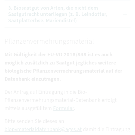
3. Biosaatgut von Arten, die nicht dem
Saatgutrecht unterliegen (z. B. Leindotter,
Saatplatterbse, Mariendistel)
Pflanzenvermehrungsmaterial
Mit Gültigkeit der EU-VO 2018/848 ist es auch
möglich zusätzlich zu Saatgut jegliches weitere
biologische Pflanzenvermehrungsmaterial auf der
Datenbank einzutragen.
Der Antrag auf Eintragung in die Bio-
Pflanzenvermehrungsmaterial-Datenbank erfolgt
mittels ausgefülltem
Formular
.
Bitte senden Sie dieses an
biopvmaterialdatenbank@ages.at
damit die Eintragung