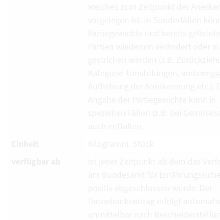
welches zum Zeitpunkt der Anerk
vorgelegen ist. In Sonderfällen kö
Partiegewichte und bereits gelistet
Partien wiederum verändert oder a
gestrichen werden (z.B. Zurückzieh
Kategorie-Umstufungen, amtswegi
Aufhebung der Anerkennung etc.). 
Angabe der Partiegewichte kann in
speziellen Fällen (z.B: bei Gemüses
auch entfallen.
Einheit
Kilogramm, Stück
verfügbar ab
ist jener Zeitpunkt ab dem das Verf
am Bundesamt für Ernährungssiche
positiv abgeschlossen wurde. Der
Datenbankeintrag erfolgt automati
unmittelbar nach Bescheiderstellun