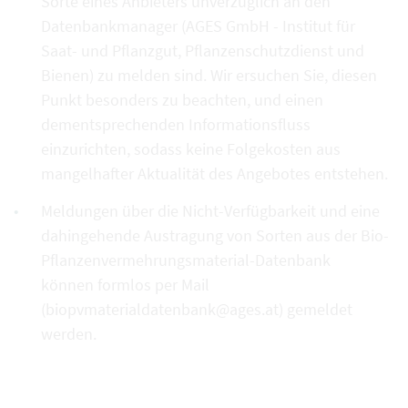
Sorte eines Anbieters unverzüglich an den
Datenbankmanager (AGES GmbH - Institut für
Saat- und Pflanzgut, Pflanzenschutzdienst und
Bienen) zu melden sind. Wir ersuchen Sie, diesen
Punkt besonders zu beachten, und einen
dementsprechenden Informationsfluss
einzurichten, sodass keine Folgekosten aus
mangelhafter Aktualität des Angebotes entstehen.
Meldungen über die Nicht-Verfügbarkeit und eine
dahingehende Austragung von Sorten aus der Bio-
Pflanzenvermehrungsmaterial-Datenbank
können formlos per Mail
(biopvmaterialdatenbank@ages.at) gemeldet
werden.