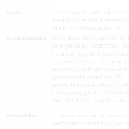
Sorte
Bezeichnung der Sorte, mit der sie i
jeweiligen Sortenliste (Österreichi
oder EU-Sortenliste) gelistet ist.
Sorteneintragung
gibt an, in welchem Land (Länder) d
Sorte gelistet ist. "ÖSTERREICH" ste
die Eintragung in die Österreichisch
Sortenliste, die Sorte ist demnach 
Österreich geprüft (siehe beschrei
Österreichische Sortenliste). "EU"
kennzeichnet Sorten, die nur im EU
Sortenkatalog gelistet sind, in Öste
aber offiziell NICHT geprüft wurden
Antragsteller
die Firma/Person, die die Anerkenn
Saatgutpartie beantragt und das S