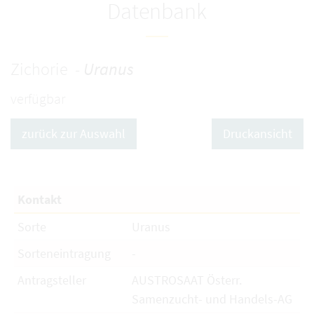
Datenbank
Zichorie -
Uranus
verfügbar
zurück zur Auswahl
Druckansicht
Kontakt
Sorte
Uranus
Sorteneintragung
-
Antragsteller
AUSTROSAAT Österr.
Samenzucht- und Handels-AG