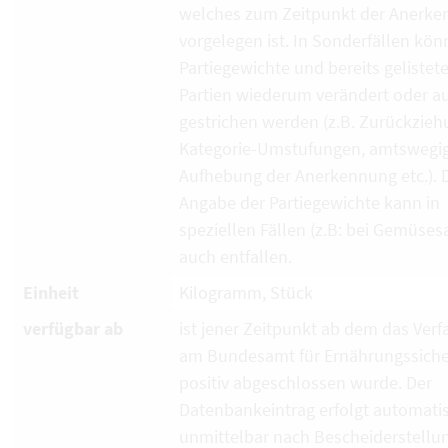
welches zum Zeitpunkt der Anerk
vorgelegen ist. In Sonderfällen kö
Partiegewichte und bereits gelistet
Partien wiederum verändert oder a
gestrichen werden (z.B. Zurückzieh
Kategorie-Umstufungen, amtswegi
Aufhebung der Anerkennung etc.). 
Angabe der Partiegewichte kann in
speziellen Fällen (z.B: bei Gemüses
auch entfallen.
Einheit
Kilogramm, Stück
verfügbar ab
ist jener Zeitpunkt ab dem das Verf
am Bundesamt für Ernährungssiche
positiv abgeschlossen wurde. Der
Datenbankeintrag erfolgt automati
unmittelbar nach Bescheiderstellun