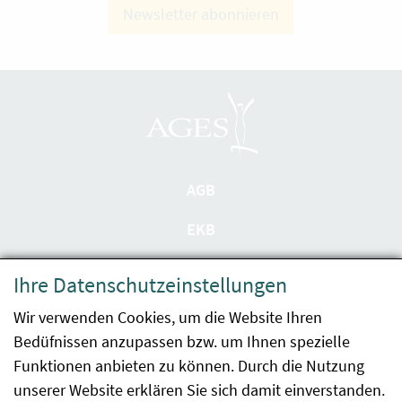
Newsletter abonnieren
AGB
EKB
Datenschutzerklärung
Ihre Datenschutzeinstellungen
Barrierefreiheit
Wir verwenden Cookies, um die Website Ihren
Bedüfnissen anzupassen bzw. um Ihnen spezielle
Impressum
Funktionen anbieten zu können. Durch die Nutzung
Kontakt
unserer Website erklären Sie sich damit einverstanden.