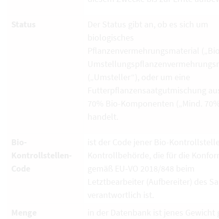
Status
Der Status gibt an, ob es sich um
biologisches
Pflanzenvermehrungsmaterial („Bio
Umstellungspflanzenvermehrungsm
(„Umsteller“), oder um eine
Futterpflanzensaatgutmischung au
70% Bio-Komponenten („Mind. 70%
handelt.
Bio-
ist der Code jener Bio-Kontrollstell
Kontrollstellen-
Kontrollbehörde, die für die Konfor
Code
gemäß EU-VO 2018/848 beim
Letztbearbeiter (Aufbereiter) des S
verantwortlich ist.
Menge
in der Datenbank ist jenes Gewicht g