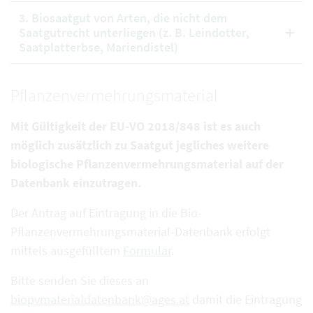
3. Biosaatgut von Arten, die nicht dem
Saatgutrecht unterliegen (z. B. Leindotter,
Saatplatterbse, Mariendistel)
Pflanzenvermehrungsmaterial
Mit Gültigkeit der EU-VO 2018/848 ist es auch
möglich zusätzlich zu Saatgut jegliches weitere
biologische Pflanzenvermehrungsmaterial auf der
Datenbank einzutragen.
Der Antrag auf Eintragung in die Bio-
Pflanzenvermehrungsmaterial-Datenbank erfolgt
mittels ausgefülltem
Formular
.
Bitte senden Sie dieses an
biopvmaterialdatenbank@ages.at
damit die Eintragung